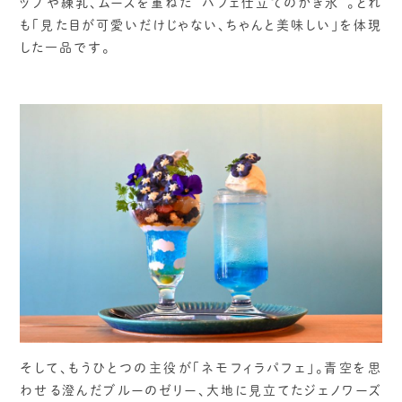
ップや練乳、ムースを重ねた“パフェ仕立てのかき氷”。どれ
も「見た目が可愛いだけじゃない、ちゃんと美味しい」を体現
した一品です。
そして、もうひとつの主役が「ネモフィラパフェ」。青空を思
わせる澄んだブルーのゼリー、大地に見立てたジェノワーズ