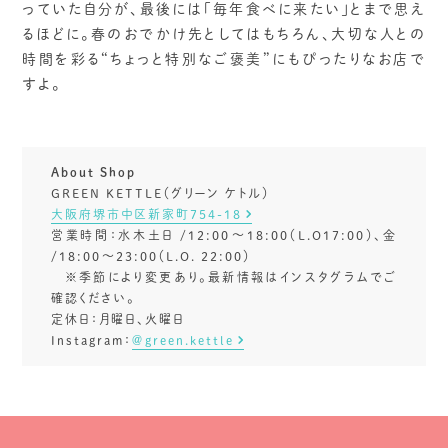
っていた自分が、最後には「毎年食べに来たい」とまで思え
るほどに。春のおでかけ先としてはもちろん、大切な人との
時間を彩る“ちょっと特別なご褒美”にもぴったりなお店で
すよ。
About Shop
GREEN KETTLE（グリーン ケトル）
大阪府堺市中区新家町754-18
営業時間：水木土日 /12:00〜18:00（L.O17:00）、金
/18:00〜23:00（L.O. 22:00）
※季節により変更あり。最新情報はインスタグラムでご
確認ください。
定休日：月曜日、火曜日
Instagram：
＠green.kettle