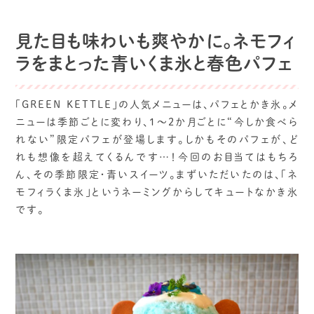
見た目も味わいも爽やかに。ネモフィ
ラをまとった青いくま氷と春色パフェ
「GREEN KETTLE」の人気メニューは、パフェとかき氷。メ
ニューは季節ごとに変わり、1〜2か月ごとに“今しか食べら
れない”限定パフェが登場します。しかもそのパフェが、ど
れも想像を超えてくるんです…！今回のお目当てはもちろ
ん、その季節限定・青いスイーツ。まずいただいたのは、「ネ
モフィラくま氷」というネーミングからしてキュートなかき氷
です。