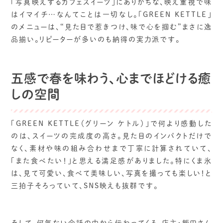
「写真映えするカフェスイーツ」にありがちな、映え重視で味
はイマイチ…なんてことは一切なし。「GREEN KETTLE」
のメニューは、“見た目で惹きつけ、味で心を掴む”まさに逸
品揃い。リピーターが多いのも納得の実力派です。
五感で春を味わう、心までほどける癒
しの空間
「GREEN KETTLE（グリーン ケトル）」で何より感動した
のは、スイーツの完成度の高さ。見た目のインパクトだけで
なく、素材や味の組み合わせまで丁寧に計算されていて、
「また食べたい！」と思える満足感がありました。特にくま氷
は、見て可愛い、食べて美味しい、写真を撮っても楽しい！と
三拍子そろっていて、SNS映えも抜群です。