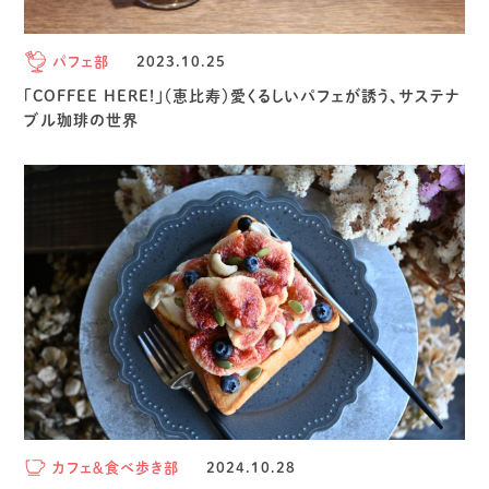
パフェ部
2023.10.25
「COFFEE HERE!」（恵比寿）愛くるしいパフェが誘う、サステナ
ブル珈琲の世界
カフェ＆食べ歩き部
2024.10.28