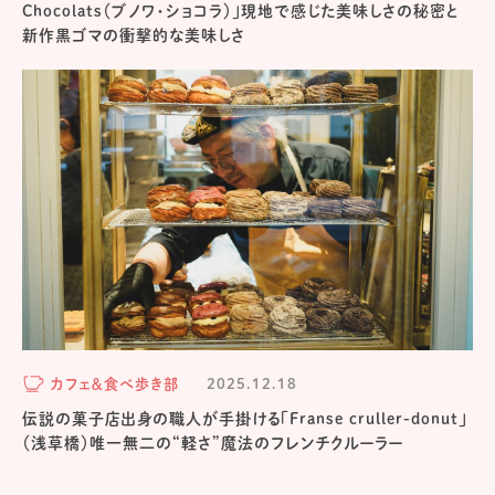
Chocolats（ブノワ・ショコラ）」現地で感じた美味しさの秘密と
新作黒ゴマの衝撃的な美味しさ
カフェ＆食べ歩き部
2025.12.18
伝説の菓子店出身の職人が手掛ける「Franse cruller-donut」
（浅草橋）唯一無二の“軽さ”魔法のフレンチクルーラー