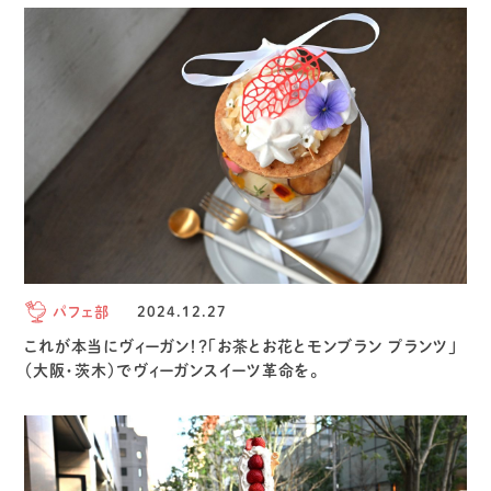
パフェ部
2024.12.27
これが本当にヴィーガン！？「お茶とお花とモンブラン プランツ」
（大阪・茨木）でヴィーガンスイーツ革命を。