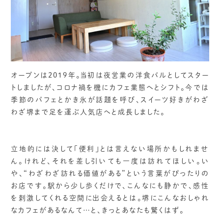
オープンは2019年。当初は夜営業の洋食バルとしてスター
トしましたが、コロナ禍を機にカフェ業態へとシフト。今では
季節のパフェとかき氷が話題を呼び、スイーツ好きがわざ
わざ堺まで足を運ぶ人気店へと成長しました。
立地的には決して「便利」とは言えない場所かもしれませ
ん。けれど、それを差し引いても一度は訪れてほしい。い
や、“わざわざ訪れる価値がある”という言葉がぴったりの
お店です。駅から少し歩くだけで、こんなにも静かで、感性
を刺激してくれる空間に出会えるとは。堺にこんなおしゃれ
なカフェがあるなんて…と、きっとあなたも驚くはず。