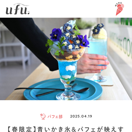
パフェ部
2025.04.19
【春限定】青いかき氷＆パフェが映えす