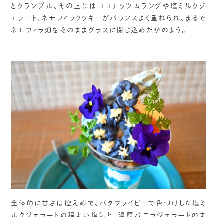
とクランブル、その上にはココナッツムラングや塩ミルクジ
ェラート、ネモフィラクッキーがバランスよく重ねられ、まるで
ネモフィラ畑をそのままグラスに閉じ込めたかのよう。
全体的に甘さは控えめで、バタフライピーで色づけした塩ミ
ルクジェラートの程よい塩気と、濃厚バニラジェラートのま