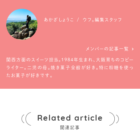
あかざしょうこ
ウフ。編集スタッフ
メンバーの記事一覧
関西方面のスイーツ担当。1984年生まれ、大阪育ちのコピー
ライター。二児の母。焼き菓子全般が好き。特に粉糖を使っ
たお菓子が好きです。
Related article
関連記事