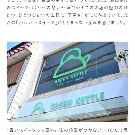
そして、何気ない会話の中から伝わってくる、店主・飯田さん
のスイーツづくりへの想いや遊び心もこのお店の魅力のひ
とつ。ひとつひとつの工程に“丁寧さ”がにじみ出ていて、た
だの「かわいいスイーツ」にとどまらない深みを感じました。
「青いスイーツって意外と味の想像がつかない…」なんて思