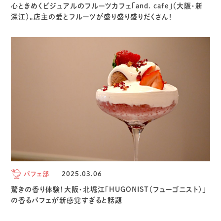
心ときめくビジュアルのフルーツカフェ「and. cafe」（大阪・新
深江）。店主の愛とフルーツが盛り盛り盛りだくさん！
パフェ部
2025.03.06
驚きの香り体験！大阪・北堀江「HUGONIST（フューゴニスト）」
の香るパフェが新感覚すぎると話題