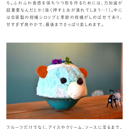
ろ。ふわふわ食感を保ちつつ形を作るためには、力加減が
超重要なんだとか（強く押すと氷が潰れてしまう…！）。中に
は自家製の柑橘シロップと季節の柑橘がしのばせてあり、
甘すぎず爽やかで、最後までさっぱり楽しめます。
フルーツだけでなく、アイスやクリーム、ソースに至るまで、