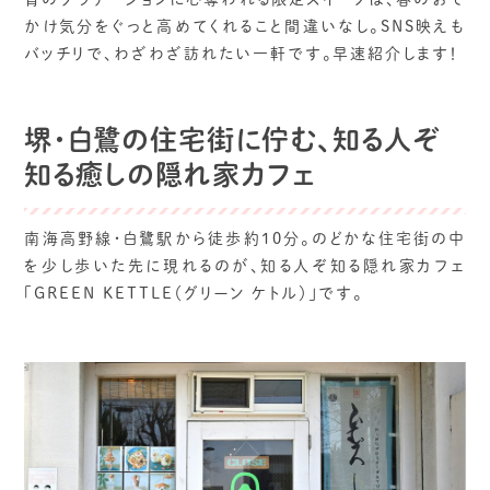
かけ気分をぐっと高めてくれること間違いなし。SNS映えも
バッチリで、わざわざ訪れたい一軒です。早速紹介します！
堺・白鷺の住宅街に佇む、知る人ぞ
知る癒しの隠れ家カフェ
南海高野線・白鷺駅から徒歩約10分。のどかな住宅街の中
を少し歩いた先に現れるのが、知る人ぞ知る隠れ家カフェ
「GREEN KETTLE（グリーン ケトル）」です。