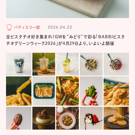
パティスリー部
2026.04.22
全ピスタチオ好き集まれ！GWを“みどり”で彩る「BABBIピスタ
チオグリーンウィーク2026」が4月29日より、いよいよ開催