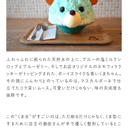
ふわっふわに削られた天然氷の上に、ブルーの塩ミルクシ
ロップとブルーゼリー、そしてお店オリジナルのネモフィラク
ッキーがトッピングされた、ボーイズライクな青いくまちゃん。
その頭にふんわりとのっているのは、マスカルポーネで仕
立てたコク深いムース。可愛いだけじゃない、味の完成度も
抜群です。
この“くま氷”がすごいのは、ただ削るだけじゃなく、くま型に
するために店主の飯田さんが手で優しく整形しているとこ