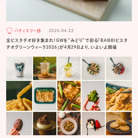
パティスリー部
2026.04.22
全ピスタチオ好き集まれ！GWを“みどり”で彩る「BABBIピスタ
チオグリーンウィーク2026」が4月29日より、いよいよ開催