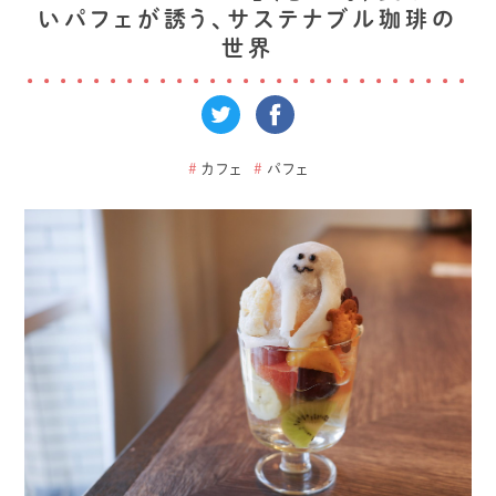
いパフェが誘う、サステナブル珈琲の
世界
#
カフェ
#
パフェ