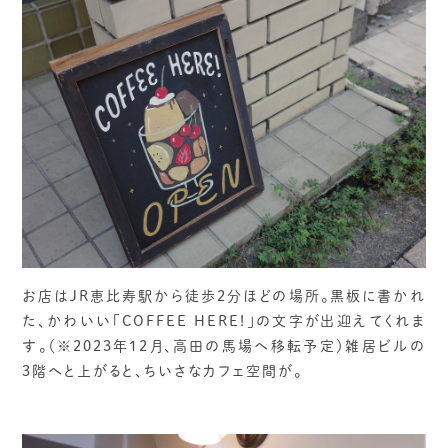
お店はJR恵比寿駅から徒歩2分ほどの場所。黒板に書かれ
た、かわいい「COFFEE HERE!」の文字が出迎えてくれま
す。（※2023年12月、高田の馬場へ移転予定）雑居ビルの
3階へと上がると、ちいさなカフェ空間が。