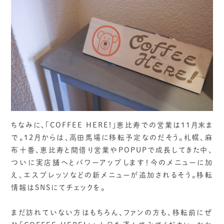
ちなみに、「COFFEE HERE!」恵比寿での営業は11月末ま
で。12月からは、高田馬場に移転予定なのだそう。札幌、麻
布十番、恵比寿と間借り営業やPOPUPで成長してきた中、
ついに実店舗へとパワーアップします！今のメニューに加
え、エスプレッソなどの新メニューが追加されるそう。移転
情報はSNSにてチェックを。
まだ訪れていない方はもちろん、ファンの方も、移転前にぜ