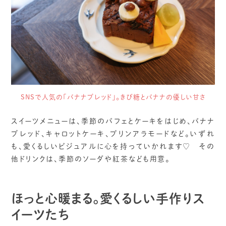
SNSで人気の「バナナブレッド」。きび糖とバナナの優しい甘さ
スイーツメニューは、季節のパフェとケーキをはじめ、バナナ
ブレッド、キャロットケーキ、プリンアラモードなど。いずれ
も、愛くるしいビジュアルに心を持っていかれます♡ その
他ドリンクは、季節のソーダや紅茶なども用意。
ほっと心暖まる。愛くるしい手作りス
イーツたち