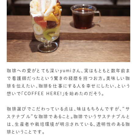
珈琲への愛がとても深いyumiさん、実はもともと数年前ま
で看護師だったという驚きの経歴を持つお方。美味しい珈
琲を伝えたい、珈琲を仕事にする人を幸せにしたい、という
想いで「COFFEE HERE!」を始めたのだそう。
珈琲選びでこだわっている点は、味はもちろんですが、“サ
ステナブル”な珈琲であること。珈琲でいうサステナブルと
は、生産者や栽培環境が明示されている、透明性のある珈
琲ということです。