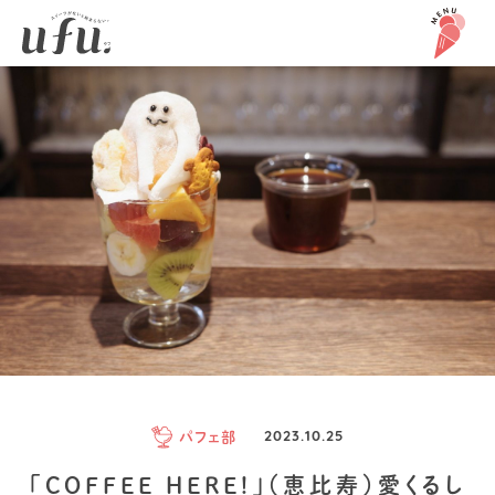
パフェ部
2023.10.25
「COFFEE HERE!」（恵比寿）愛くるし