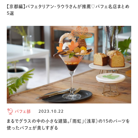
【京都編】パフェタリアン・ラウラさんが推薦♡パフェ名店まとめ
5選
パフェ部
2023.10.22
まるでグラスの中の小さな建築。「雨虹」（浅草）の15のパーツを
使ったパフェが美しすぎる