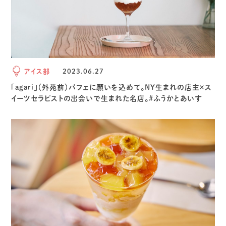
アイス部
2023.06.27
「agari」（外苑前）パフェに願いを込めて。NY生まれの店主×ス
イーツセラピストの出会いで生まれた名店。#ふうかとあいす