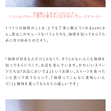
今回頂いたのは「コロンビア」。
パッションフルーツ香りが華やかに広がるインフューズドコーヒー
1つ1つの珈琲のことを、とても丁寧に教えてくれるyumiさ
ん。実はこのキュートなパフェたちも、珈琲を知ってもらうた
めに作り始めたのだそう。
「珈琲が好きな人だけじゃなくて、そうじゃない人にも珈琲を
知ってもらいたくて、お店を営んでいます。かわいいスイー
ツたちは『お店においでよ』というお誘い。スイーツを食べた
いと思って来てもらって、『珈琲ってこんなに美味しいん
だ！』と興味を貰ってもらえたら嬉しいです」