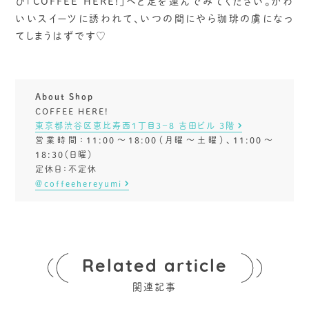
ひ「COFFEE HERE!」へと足を運んでみてください。かわ
いいスイーツに誘われて、いつの間にやら珈琲の虜になっ
てしまうはずです♡
About Shop
COFFEE HERE!
東京都渋谷区恵比寿西1丁目3−8 吉田ビル 3階
営業時間：11:00～18:00（月曜～土曜）、11:00～
18:30（日曜）
定休日：不定休
＠coffeehereyumi
Related article
関連記事