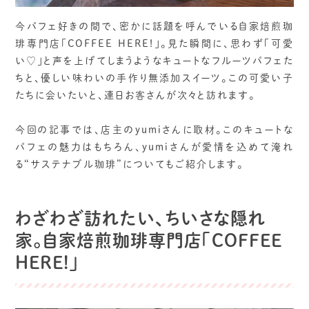
今パフェ好きの間で、密かに話題を呼んでいる自家焙煎珈
琲専門店「COFFEE HERE!」。見た瞬間に、思わず「可愛
い♡」と声を上げてしまうようなキュートなフルーツパフェた
ちと、優しい味わいの手作り無添加スイーツ。この可愛い子
たちに会いたいと、連日お客さんが次々と訪れます。
今回の記事では、店主のyumiさんに取材。このキュートな
パフェの魅力はもちろん、yumiさんが愛情を込めて淹れ
る“サステナブル珈琲”についてもご紹介します。
わざわざ訪れたい、ちいさな隠れ
家。自家焙煎珈琲専門店「COFFEE
HERE!」