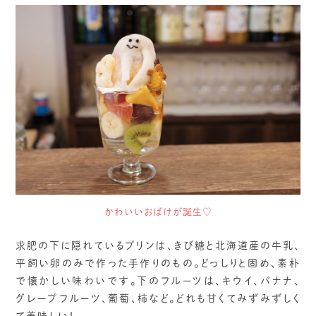
かわいいおばけが誕生♡
求肥の下に隠れているプリンは、きび糖と北海道産の牛乳、
平飼い卵のみで作った手作りのもの。どっしりと固め、素朴
で懐かしい味わいです。下のフルーツは、キウイ、バナナ、
グレープフルーツ、葡萄、柿など。どれも甘くてみずみずしく
て美味しい！