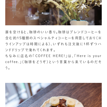
扉を空けると、珈琲のいい香り。珈琲はブレンドコーヒーを
含む約15種類のスペシャルティコーヒーを用意しており（※
ラインアップは時期による）、いずれも注文後に1杯ずつハ
ンドドリップで淹れてくれます。
ちなみに店名の「COFFEE HERE!」は、「Here is your
coffee.」（珈琲をどうぞ）という言葉から来ているのだそ
う。