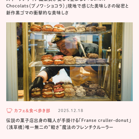
Chocolats（ブノワ・ショコラ）」現地で感じた美味しさの秘密と
新作黒ゴマの衝撃的な美味しさ
カフェ＆食べ歩き部
2025.12.18
伝説の菓子店出身の職人が手掛ける「Franse cruller-donut」
（浅草橋）唯一無二の“軽さ”魔法のフレンチクルーラー