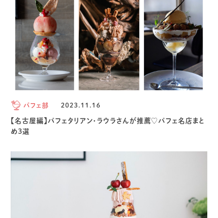
パフェ部
2023.11.16
【名古屋編】パフェタリアン・ラウラさんが推薦♡パフェ名店まと
め3選