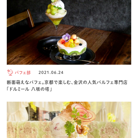
パフェ部
2021.06.24
断面萌えなパフェ。京都で楽しむ、金沢の人気パルフェ専門店
「ドルミール 八坂の塔」