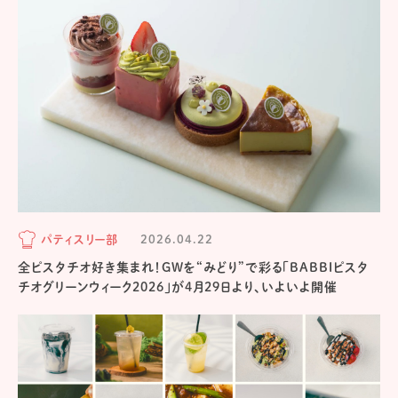
パティスリー部
2026.04.22
全ピスタチオ好き集まれ！GWを“みどり”で彩る「BABBIピスタ
チオグリーンウィーク2026」が4月29日より、いよいよ開催