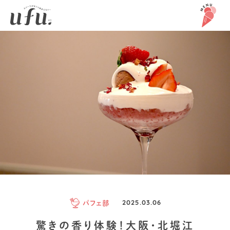
パフェ部
2025.03.06
驚きの香り体験！大阪・北堀江