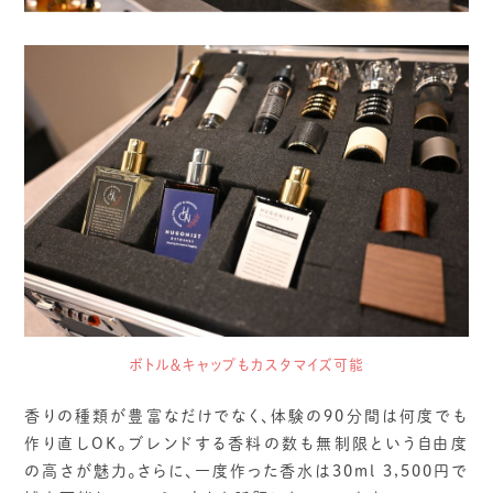
ボトル＆キャップもカスタマイズ可能
香りの種類が豊富なだけでなく、体験の90分間は何度でも
作り直しOK。ブレンドする香料の数も無制限という自由度
の高さが魅力。さらに、一度作った香水は30ml 3,500円で