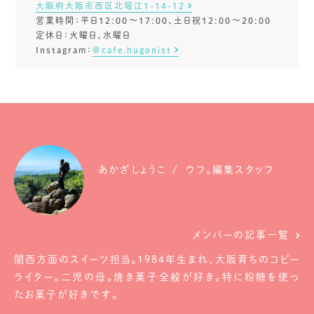
大阪府大阪市西区北堀江1-14-12
営業時間：平日12:00〜17:00、土日祝12:00〜20:00
定休日：火曜日、水曜日
Instagram：
＠cafe.hugonist
あかざしょうこ
ウフ。編集スタッフ
メンバーの記事一覧
関西方面のスイーツ担当。1984年生まれ、大阪育ちのコピー
ライター。二児の母。焼き菓子全般が好き。特に粉糖を使っ
たお菓子が好きです。