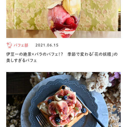
パフェ部
2021.06.15
伊豆一の絶景×バラのパフェ！？ 季節で変わる「花の妖精」の
美しすぎるパフェ