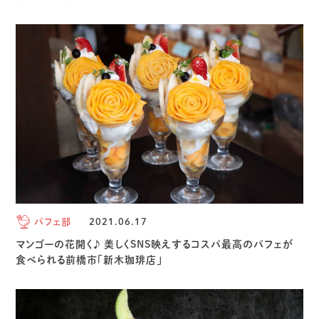
パフェ部
2021.06.17
マンゴーの花開く♪ 美しくSNS映えするコスパ最高のパフェが
食べられる前橋市「新木珈琲店」