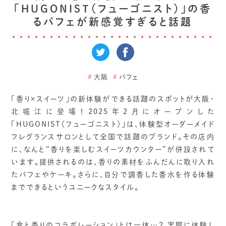
「HUGONIST（フューゴニスト）」の香
るパフェが新感覚すぎると話題
#
大阪
#
パフェ
「香り×スイーツ」の新体験ができる話題のスポットが大阪・
北堀江に登場！2025年2月にオープンした
「HUGONIST（フューゴニスト）」は、体験型オーダーメイド
フレグランスサロンとして全国で話題のブランド。その店内
に、なんと“香りを楽しむスイーツカウンター”が併設されて
います。提供されるのは、香りの素材をふんだんに取り入れ
たパフェやケーキ。さらに、自分で調香した香水を作る体験
までできるというユニークなスタイル。
「食と香りのコラボレーション」とは一体…？ 実際に体験し