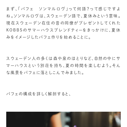
まず、「パフェ ソンマルロヴ」って何語？って感じですよ
ね。ソンマルロヴは、スウェーデン語で、夏休みという意味。
現在スウェーデン在住の昔の同僚がプレゼントしてくれた
KOBBSのサマーハウスブレンドティーをきっかけに、夏休
みをイメージしたパフェ作りを始めることに。
スウェーデン人の多くは森や泉のほとりなど、自然の中にサ
マーハウスという別荘を持ち、夏の時間を楽しむよう。そん
な風景をパフェに落としこんでみました。
パフェの構成を詳しく解剖すると、