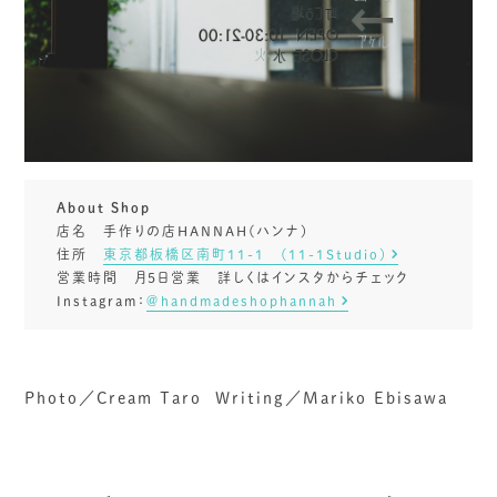
About Shop
店名 手作りの店HANNAH(ハンナ)
住所
東京都板橋区南町11-1 (11-1Studio)
営業時間 月5日営業 詳しくはインスタからチェック
Instagram：
＠handmadeshophannah
Photo／Cream Taro Writing／Mariko Ebisawa