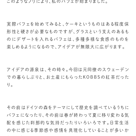
このようなノリにより、私のパフェが始まりました。
実際パフェを始めてみると、ケーキというものはある程度保
形性と硬さが必要なものですが、グラスという支えのあるも
のにデザートを入れるパフェは、多種多様な食感のものを
楽しめるようになるので、アイデアが無限大に広がります。
アイデアの源泉は、その時々。今回は元同僚のスウェーデン
での暮らしぶりと、お土産にもらったKOBBSの紅茶だった
り。
その前はドイツの森をテーマにして歴史を調べているうちに
パフェになったり、その前は春が終わって夏に移り変わる気
配を感じた刹那的な気持だったりいろいろです。日常生活
の中に感じる季節感や感情を具現化していることが多いか