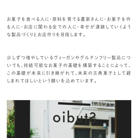
お菓子を食べる人に・原料を育てる農家さんに・お菓子を作
る人に・お店に関わる全ての人に・幸せが連鎖していくよう
な製品づくりとお店作りを目指します。
少しずつ増やしているヴィーガンやグルテンフリー製品につ
いても、持続可能なお菓子の基礎を構築することによって、
この基礎が未来に引き継がれて、未来の古典菓子として親
しまれてほしいという願いを込めています。