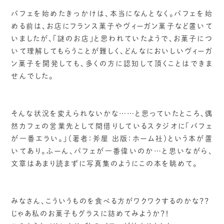
パフェを始めたきっかけは、本当になんとなく。パフェを始
める前は、お店にフランス菓子やヴィーガン菓子など置いて
いましたが、「謎のお店」と思われていたようで、お菓子につ
いて理解してもらうことが難しく、どんなにおいしいヴィーガ
ン菓子を開発しても、多くの方に認知して頂くことはできま
せんでした。
そんな状況を変えられないかな……と思っていたところ、偶
然カフェの営業先として間借りしているスタジオに「パフェ
が一番エラい。」（著者：斧屋 出版：ホーム社）という本が置
いてあり。ふーん、パフェが一番偉いのか…と思いながら、
文章はあまり読まずに写真集のようにこの本を眺めて。
みなさん、こういうものを食べる方がワクワクするのかな？？
じゃあ私のお菓子もグラスに詰めてみようか？！