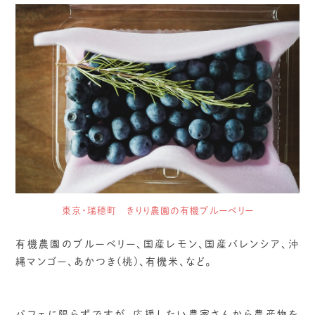
東京・瑞穂町 きりり農園の有機ブルーベリー
有機農園のブルーベリー、国産レモン、国産バレンシア、沖
縄マンゴー、あかつき(桃)、有機米、など。
パフェに限らずですが、応援したい農家さんから農産物を