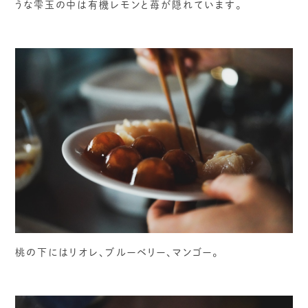
うな雫玉の中は有機レモンと苺が隠れています。
桃の下にはリオレ、ブルーベリー、マンゴー。