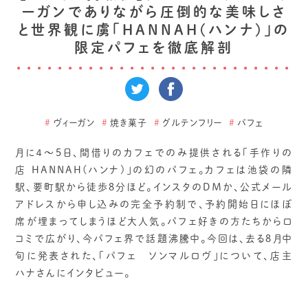
ーガンでありながら圧倒的な美味しさ
と世界観に虜「HANNAH(ハンナ)」の
限定パフェを徹底解剖
#
ヴィーガン
#
焼き菓子
#
グルテンフリー
#
パフェ
月に４～5日、間借りのカフェでのみ提供される「手作りの
店 HANNAH(ハンナ)」の幻のパフェ。カフェは池袋の隣
駅、要町駅から徒歩8分ほど。インスタのＤＭか、公式メール
アドレスから申し込みの完全予約制で、予約開始日にほぼ
席が埋まってしまうほど大人気。パフェ好きの方たちから口
コミで広がり、今パフェ界で話題沸騰中。今回は、去る8月中
旬に発表された、「パフェ ソンマルロヴ」について、店主
ハナさんにインタビュー。