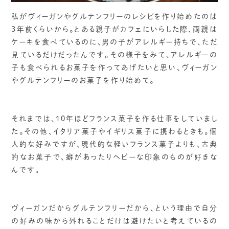
私がヴィーガンやグルテンフリーのレシピを作り始めたのは
3年前くらいから。とある親子がカフェにいらした際、両親は
ケーキを食べているのに、男の子がアレルギー持ちで、ただ
見ているだけだったんです。その様子をみて、アレルギーの
子も食べられるお菓子を作ってあげたいと思い、ヴィーガン
やグルテンフリーのお菓子を作り始めて。
それまでは、10年ほどフランス菓子を作る仕事をしていまし
た。その他、イタリア菓子やイギリス菓子に携わるときも。個
人的な好みですが、現代的な軽いフランス菓子よりも、古典
的なお菓子で、癖があったりヘビーな印象のものが好きな
んです。
ヴィーガンだからグルテンフリーだから、という理由で自分
の好みの味から外れることだけは避けたいと考えているの