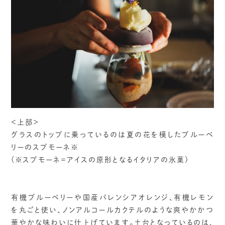
＜上部＞
グラスのトップに乗っているのは夏の花を模したブルーベ
リーのスプモーネ※
(※スプモーネ＝アイスの原形となるイタリアの氷菓)
有機ブルーベリーや国産バレンシアオレンジ、有機レモン
を丸ごと使い、ノンアルコールカクテルのような爽やかかつ
華やかな味わいに仕上げています。土台となっているのは、