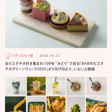
パティスリー部
2026.04.22
全ピスタチオ好き集まれ！GWを“みどり”で彩る「BABBIピスタ
チオグリーンウィーク2026」が4月29日より、いよいよ開催