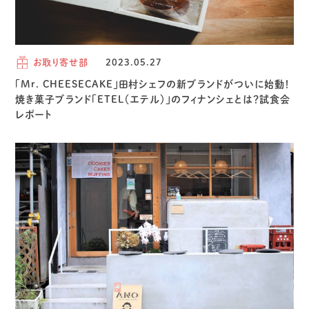
お取り寄せ部
2023.05.27
「Mr. CHEESECAKE」田村シェフの新ブランドがついに始動！
焼き菓子ブランド「ETEL（エテル）」のフィナンシェとは？試食会
レポート