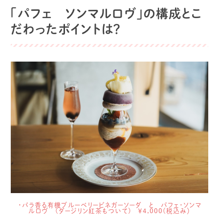
「パフェ ソンマルロヴ」の構成とこ
だわったポイントは？
・バラ香る有機ブルーベリービネガーソーダ と パフェ・ソンマ
ルロヴ (ダージリン紅茶もついて) ￥4,000(税込み）