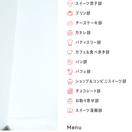
スイーツ男子部
プリン部
チーズケーキ部
カヌレ部
パティスリー部
カフェ＆食べ歩き部
パン部
パフェ部
ショップ＆コンビニスイーツ部
チョコレート部
お取り寄せ部
スイーツ漫画部
Menu