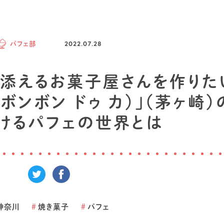
パフェ部
2022.07.28
り添えるお菓子屋さんを作りた
K（ボンボン ドゥ カ）」（茅ヶ崎）
続けるパフェの世界とは
神奈川
#
焼き菓子
#
パフェ