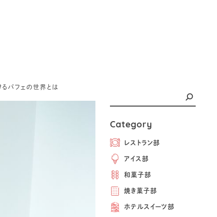
続けるパフェの世界とは
Category
レストラン部
アイス部
和菓子部
焼き菓子部
ホテルスイーツ部