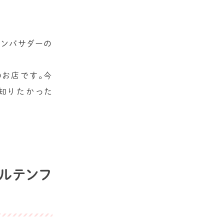
アンバサダーの
きのお店です。今
知りたかった
ルテンフ