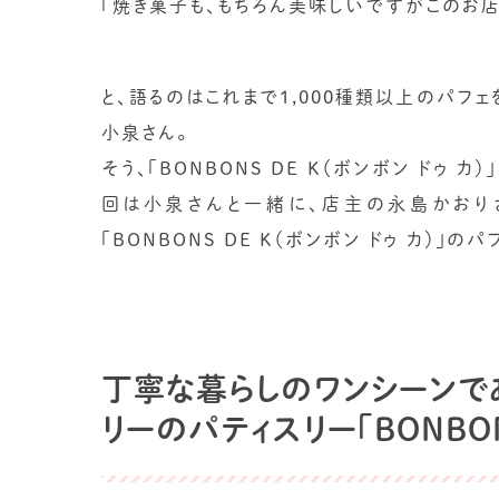
「焼き菓子も、もちろん美味しいですがこのお店
と、語るのはこれまで1,000種類以上のパフ
小泉さん。
そう、「BONBONS DE K（ボンボン ドゥ
回は小泉さんと一緒に、店主の永島かおり
「BONBONS DE K（ボンボン ドゥ カ）
丁寧な暮らしのワンシーンで
リーのパティスリー「BONBONS