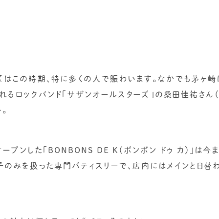
はこの時期、特に多くの人で賑わいます。なかでも茅ヶ崎
れるロックバンド「サザンオールスターズ」の桑田佳祐さん（
。
ープンした「BONBONS DE K（ボンボン ドゥ カ）」は
子のみを扱った専門パティスリーで、店内にはメインと日替