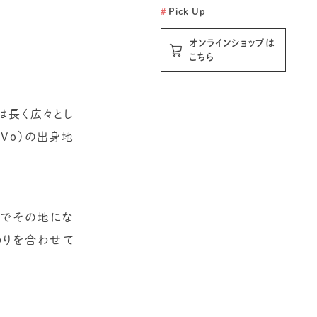
#
Pick Up
オンラインショップは
こちら
は長く広々とし
Vo）の出身地
今までその地にな
わりを合わせて