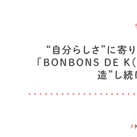
“自分らしさ”に寄
「BONBONS DE 
造”し
#