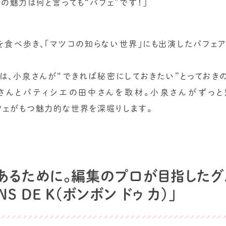
の魅力は何と言っても“パフェ”です！」
ェを食べ歩き、「マツコの知らない世界」にも出演したパフェ
 カ）」は、小泉さんが“できれば秘密にしておきたい”とってお
さんとパティシエの田中さんを取材。小泉さんがずっと
」のパフェがもつ魅力的な世界を深堀りします。
あるために。編集のプロが目指したグ
 DE K（ボンボン ドゥ カ）」