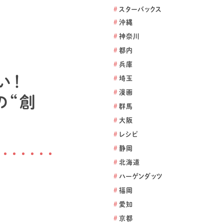
#
スターバックス
#
沖縄
#
神奈川
#
都内
#
兵庫
い！
#
埼玉
#
漫画
の“創
#
群馬
#
大阪
#
レシピ
#
静岡
#
北海道
#
ハーゲンダッツ
#
福岡
#
愛知
#
京都