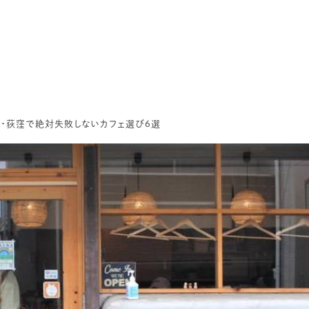
寺・荻窪で絶対失敗しないカフェ選び6選