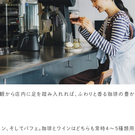
外観から店内に足を踏み入れれば、ふわりと香る珈琲の豊
ン、そしてパフェ。珈琲とワインはどちらも常時4～5種類用