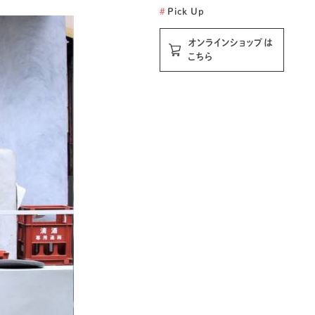
#
Pick Up
オンラインショップは
こちら