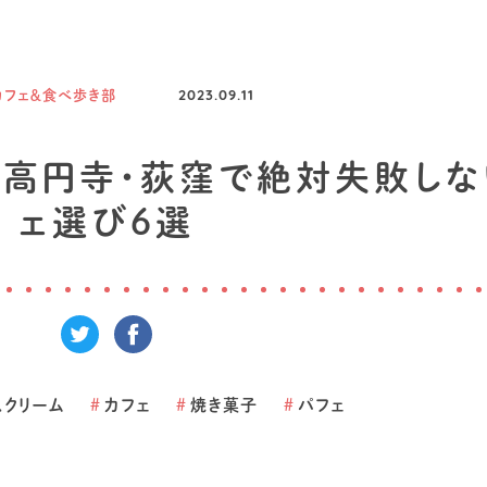
カフェ＆食べ歩き部
2023.09.11
・高円寺・荻窪で絶対失敗しな
ェ選び6選
スクリーム
#
カフェ
#
焼き菓子
#
パフェ