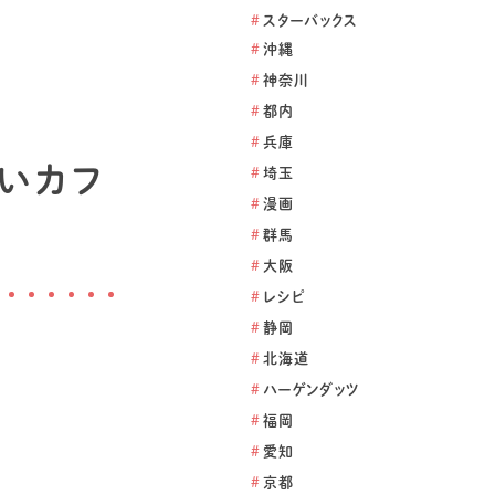
#
スターバックス
#
沖縄
#
神奈川
#
都内
#
兵庫
いカフ
#
埼玉
#
漫画
#
群馬
#
大阪
#
レシピ
#
静岡
#
北海道
#
ハーゲンダッツ
#
福岡
#
愛知
#
京都