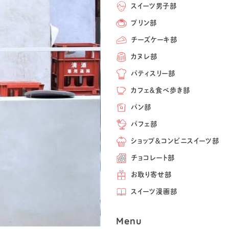
スイーツ男子部
プリン部
チーズケーキ部
カヌレ部
パティスリー部
カフェ＆食べ歩き部
パン部
パフェ部
ショップ＆コンビニスイーツ部
チョコレート部
お取り寄せ部
スイーツ漫画部
Menu