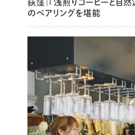
荻窪｜「浅煎りコーヒーと自然派
のペアリングを堪能