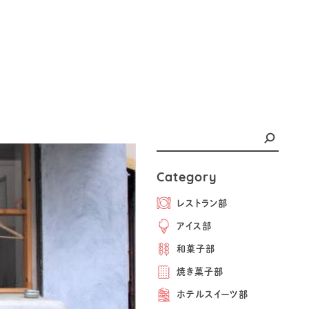
Category
レストラン部
アイス部
和菓子部
焼き菓子部
ホテルスイーツ部