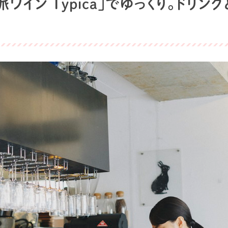
ワイン Typica」でゆっくり。ドリン