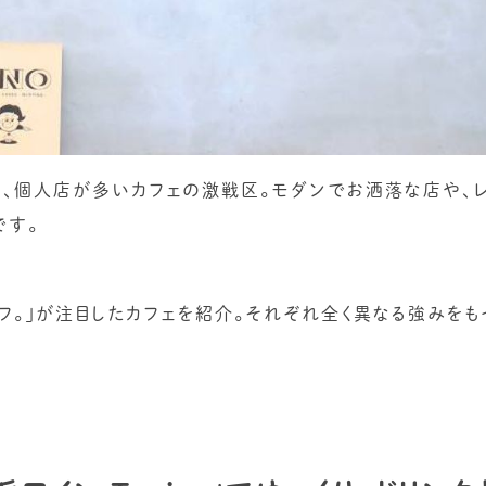
、個人店が多いカフェの激戦区。モダンでお洒落な店や、
です。
フ。」が注目したカフェを紹介。それぞれ全く異なる強みをも