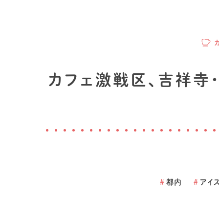
カフェ激戦区、吉祥寺
#
都内
#
アイ