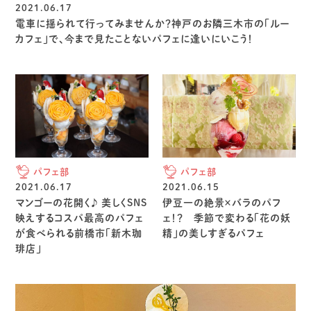
2021.06.17
電車に揺られて行ってみませんか？神戸のお隣三木市の「ルー
カフェ」で、今まで見たことないパフェに逢いにいこう！
パフェ部
パフェ部
2021.06.17
2021.06.15
マンゴーの花開く♪ 美しくSNS
伊豆一の絶景×バラのパフ
映えするコスパ最高のパフェ
ェ！？ 季節で変わる「花の妖
が食べられる前橋市「新木珈
精」の美しすぎるパフェ
琲店」