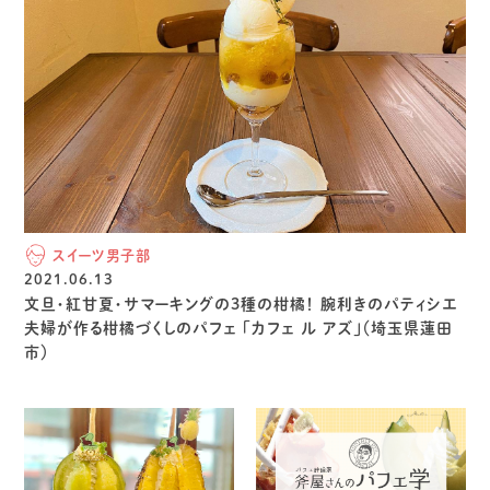
スイーツ男子部
2021.06.13
文旦・紅甘夏・サマーキングの3種の柑橘！ 腕利きのパティシエ
夫婦が作る柑橘づくしのパフェ 「カフェ ル アズ」（埼玉県蓮田
市）