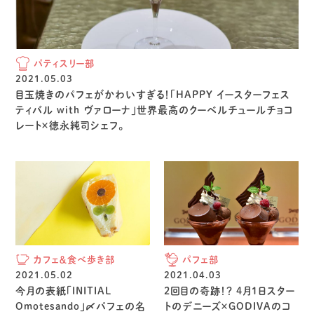
パティスリー部
2021.05.03
目玉焼きのパフェがかわいすぎる！「HAPPY イースターフェス
ティバル with ヴァローナ」世界最高のクーベルチュールチョコ
レート×徳永純司シェフ。
カフェ＆食べ歩き部
パフェ部
2021.05.02
2021.04.03
今月の表紙「INITIAL
2回目の奇跡！？ 4月1日スター
Omotesando」〆パフェの名
トのデニーズ×GODIVAのコ