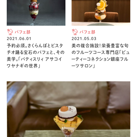
パフェ部
パフェ部
2021.06.01
2021.05.03
予約必須。さくらんぼとピスタ
美の複合施設！栄養豊富な旬
チオ踊る宝石のパフェと、その
のフルーツコース専門店「ビュ
美学。「パティスリィ アサコイ
ーティーコネクション銀座フル
ワヤナギの世界」
ーツサロン」