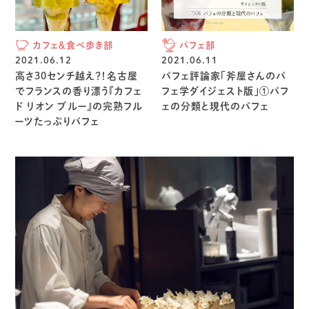
カフェ＆食べ歩き部
パフェ部
2021.06.12
2021.06.11
高さ30センチ越え？！名古屋
パフェ評論家「斧屋さんのパ
でフランスの香り漂う『カフェ
フェ学ダイジェスト版」①パフ
ド リオン ブルー』の完熟フル
ェの分類と現代のパフェ
ーツたっぷりパフェ