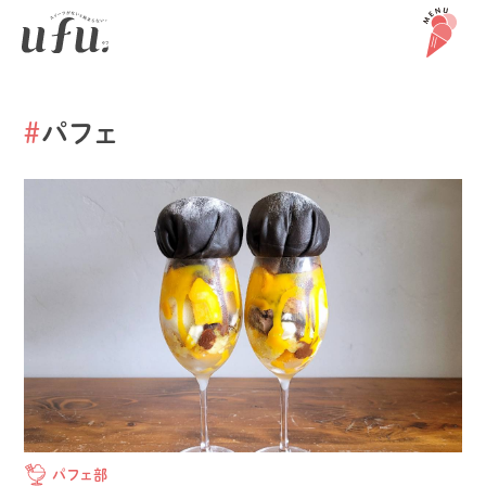
#
パフェ
パフェ部