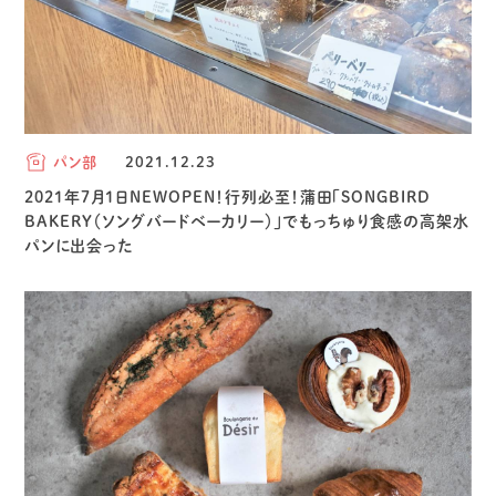
パン部
2021.12.23
2021年7月1日NEWOPEN！行列必至！蒲田「SONGBIRD
BAKERY（ソングバードベーカリー）」でもっちゅり食感の高架水
パンに出会った