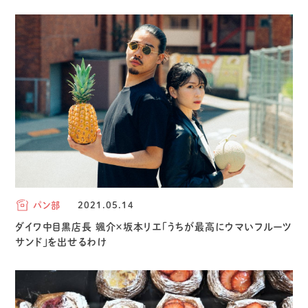
パン部
2021.05.14
ダイワ中目黒店長 颯介×坂本リエ「うちが最高にウマいフルーツ
サンド」を出せるわけ