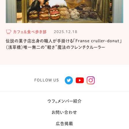
カフェ＆食べ歩き部
2025.12.18
伝説の菓子店出身の職人が手掛ける「Franse cruller-donut」
（浅草橋）唯一無二の“軽さ”魔法のフレンチクルーラー
FOLLOW US
ウフ。メンバー紹介
お問い合わせ
広告掲載