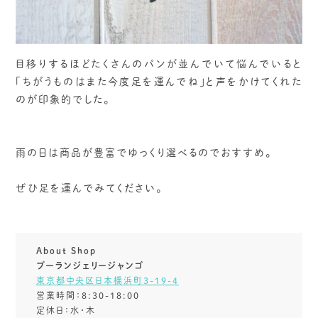
目移りするほどたくさんのパンが並んでいて悩んでいると
「ちがうものはまた今度足を運んでね」と声をかけてくれた
のが印象的でした。
雨の日は商品が豊富でゆっくり選べるのでおすすめ。
ぜひ足を運んでみてください。
About Shop
ブーランジェリージャンゴ
東京都中央区日本橋浜町3-19-4
営業時間：8:30-18:00
定休日：水・木