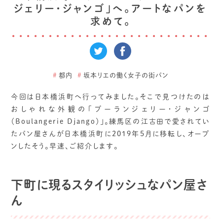
ジェリー・ジャンゴ」へ。アートなパンを
求めて。
#
都内
#
坂本リエの働く女子の街パン
今回は日本橋浜町へ行ってみました。そこで見つけたのは
おしゃれな外観の「ブーランジェリー・ジャンゴ
（Boulangerie Django）」。練馬区の江古田で愛されてい
たパン屋さんが日本橋浜町に2019年5月に移転し、オープ
ンしたそう。早速、ご紹介します。
下町に現るスタイリッシュなパン屋さ
ん