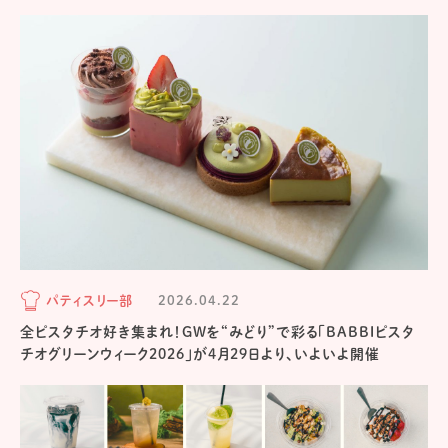
パティスリー部
2026.04.22
全ピスタチオ好き集まれ！GWを“みどり”で彩る「BABBIピスタ
チオグリーンウィーク2026」が4月29日より、いよいよ開催