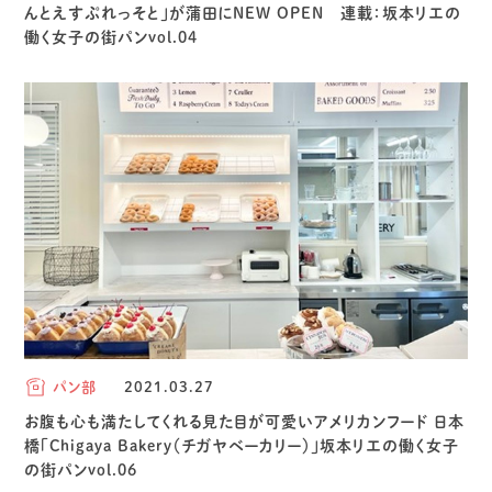
んとえすぷれっそと」が蒲田にNEW OPEN 連載：坂本リエの
働く女子の街パンvol.04
パン部
2021.03.27
お腹も心も満たしてくれる見た目が可愛いアメリカンフード 日本
橋「Chigaya Bakery（チガヤベーカリー）」坂本リエの働く女子
の街パンvol.06