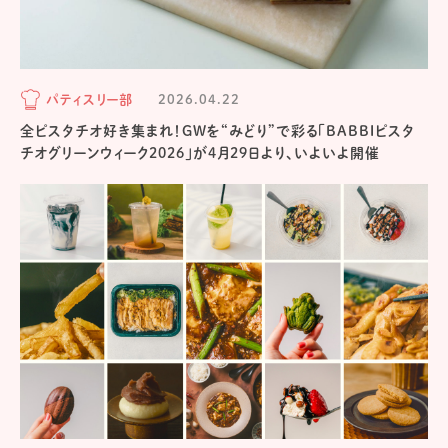
パティスリー部
2026.04.22
全ピスタチオ好き集まれ！GWを“みどり”で彩る「BABBIピスタ
チオグリーンウィーク2026」が4月29日より、いよいよ開催