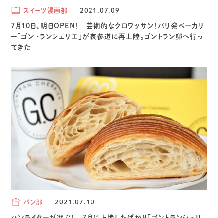
スイーツ漫画部
2021.07.09
7月10日、明日OPEN！ 芸術的なクロワッサン！パリ発ベーカリ
ー「ゴントランシェリエ」が表参道に再上陸。ゴントラン邸へ行っ
てきた
パン部
2021.07.10
パンライターが選ぶ！ 7月に上陸したばかり「ゴントランシェリ