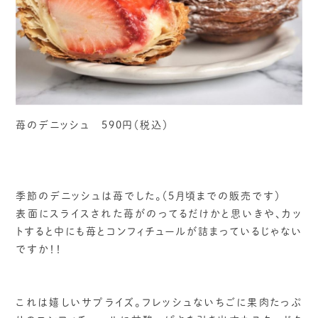
苺のデニッシュ 590円（税込）
季節のデニッシュは苺でした。（5月頃までの販売です）
表面にスライスされた苺がのってるだけかと思いきや、カッ
トすると中にも苺とコンフィチュールが詰まっているじゃない
ですか！！
これは嬉しいサプライズ。フレッシュないちごに果肉たっぷ