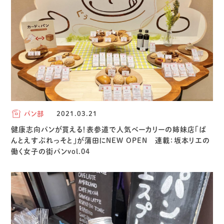
パン部
2021.03.21
健康志向パンが買える！表参道で人気ベーカリーの姉妹店「ぱ
んとえすぷれっそと」が蒲田にNEW OPEN 連載：坂本リエの
働く女子の街パンvol.04