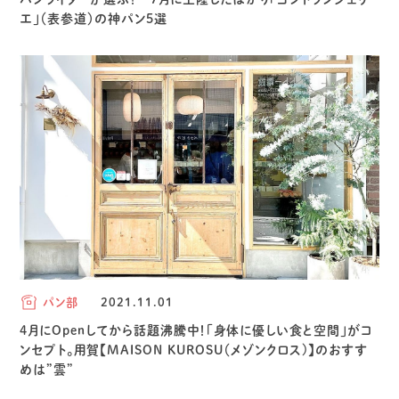
エ」（表参道）の神パン5選
パン部
2021.11.01
4月にOpenしてから話題沸騰中！「身体に優しい食と空間」がコ
ンセプト。用賀【MAISON KUROSU（メゾンクロス)】のおすす
めは”雲”