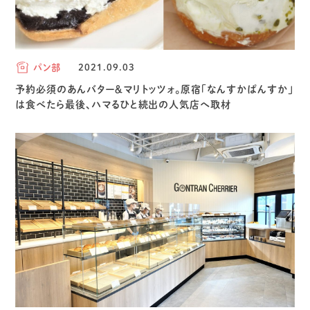
パン部
2021.09.03
予約必須のあんバター＆マリトッツォ。原宿「なんすかぱんすか」
は食べたら最後、ハマるひと続出の人気店へ取材