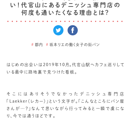
い！代官山にあるデニッシュ専門店の
何度も通いたくなる理由とは？
#
都内
#
坂本リエの働く女子の街パン
はじめの出会いは2019年10月。代官山駅へカフェ巡りして
いる最中に路地裏で見つけた看板。
そこにはありそうでなかったデニッシュ専門店
「Laekker（レカー）」という文字が。「こんなところにパン屋
さんが…？」なんて思いながら行ってみると一瞬で虜にな
り、今では通うほどです。