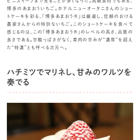
ビニスイーツまで見ることが多くなった。高級食材でもある、
博多のあまおういちご。ホテルニューオータニさんのショー
トケーキを彩る、「博多あまおう®」は厳選し、信頼のおける
農家さんからの特別ないちご。このショートケーキを食べて
感じるのは、この「博多あまおう®」のレベルの高さ、品質の
良さである。甘酸っぱさがなく、果肉の甘みが“濃厚”を超え
た“特濃”とも呼べる次元へ。
ハチミツでマリネし、甘みのワルツを
奏でる