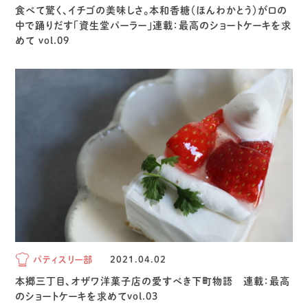
食べて驚く、イチゴの美味しさ。本和香糖（ほんわかとう）が口の
中で踊りだす「資生堂パーラー」連載：最高のショートケーキを求
めて vol.09
パティスリー部
2021.04.02
本郷三丁目、オザワ洋菓子店の愛すべき下町物語 連載：最高
のショートケーキを求めてvol.03