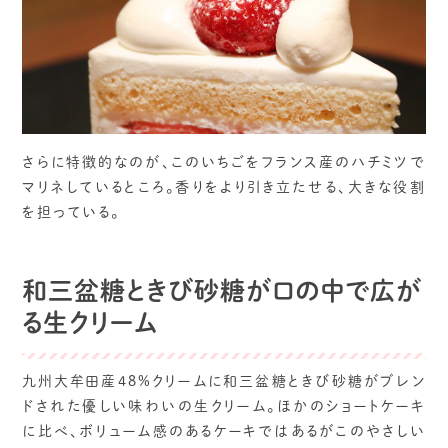
さらに特徴的なのが、このいちごをフランス産のハチミツで
マリネしているところ。香りをより引き立たせる、大きな役割
を担っている。
和三盆糖ときび砂糖が口の中で広が
る生クリーム
九州大牟田産48%クリームに和三盆糖ときび砂糖がブレン
ドされた優しい味わいの生クリーム。ほかのショートケーキ
に比べ、ボリューム感のあるケーキではあるがこのやさしい