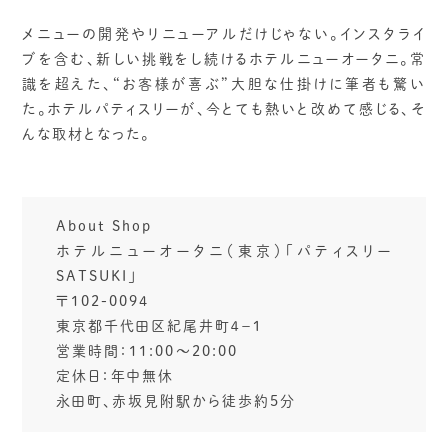
メニューの開発やリニューアルだけじゃない。インスタライ
ブを含む、新しい挑戦をし続けるホテルニューオータニ。常
識を超えた、“お客様が喜ぶ”大胆な仕掛けに筆者も驚い
た。ホテルパティスリーが、今とても熱いと改めて感じる、そ
んな取材となった。
About Shop
ホテルニューオータニ（東京）「パティスリー
SATSUKI」
〒102-0094
東京都千代田区紀尾井町４−１
営業時間：11:00～20:00
定休日：年中無休
永田町、赤坂見附駅から徒歩約5分