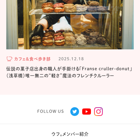
カフェ＆食べ歩き部
2025.12.18
伝説の菓子店出身の職人が手掛ける「Franse cruller-donut」
（浅草橋）唯一無二の“軽さ”魔法のフレンチクルーラー
FOLLOW US
ウフ。メンバー紹介