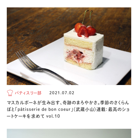
パティスリー部
2021.07.02
マスカルポーネが生み出す、奇跡のまろやかさ。季節のさくらん
ぼと「pâtisserie de bon coeur」（武蔵小山）連載：最高のショ
ートケーキを求めて vol.10