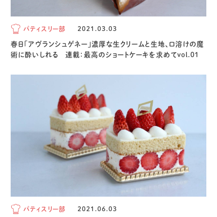
パティスリー部
2021.03.03
春日「アヴランシュゲネー」濃厚な生クリームと生地、口溶けの魔
術に酔いしれる 連載：最高のショートケーキを求めてvol.01
パティスリー部
2021.06.03