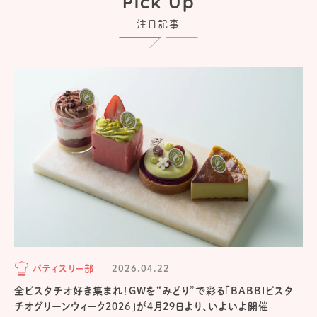
Pick Up
注目記事
パティスリー部
2026.04.22
全ピスタチオ好き集まれ！GWを“みどり”で彩る「BABBIピスタ
チオグリーンウィーク2026」が4月29日より、いよいよ開催