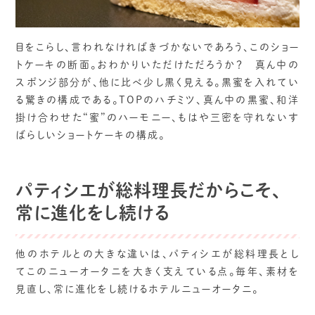
目をこらし、言われなければきづかないであろう、このショー
トケーキの断面。おわかりいただけただろうか？ 真ん中の
スポンジ部分が、他に比べ少し黒く見える。黒蜜を入れてい
る驚きの構成である。TOPのハチミツ、真ん中の黒蜜、和洋
掛け合わせた“蜜”のハーモニー、もはや三密を守れないす
ばらしいショートケーキの構成。
パティシエが総料理長だからこそ、
常に進化をし続ける
他のホテルとの大きな違いは、パティシエが総料理長とし
てこのニューオータニを大きく支えている点。毎年、素材を
見直し、常に進化をし続けるホテルニューオータニ。