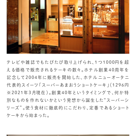
テレビや雑誌でもたびたび取り上げられ、1つ1000円を超
える価格で販売されるケーキの数々。ホテル創業40周年を
記念して2004年に販売を開始した、ホテルニューオータニ
代表的スイーツ「スーパーあまおうショートケーキ」（1296円
※2021年3月現在）。創業40年というタイミングで、何か特
別なものを作れないかという発想から誕生した“スーパーシ
リーズ”。使う食材に徹底的にこだわり、定番であるショート
ケーキから始まった。