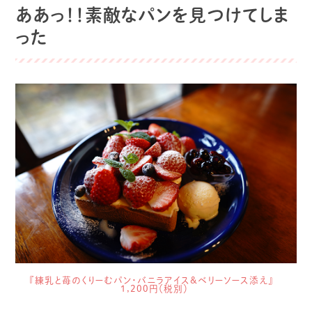
ああっ！！素敵なパンを見つけてしま
った
『練乳と苺のくりーむパン・バニラアイス&ベリーソース添え』
1,200円（税別）