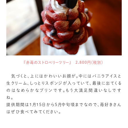
『赤苺のストロベリーツリー』 2,800円（税別）
気づくと、上にはかわいいお顔が。中にはバニラアイスと
生クリーム、しっとりスポンジが入っていて、最後に出てくる
のはなめらかなプリンです。もう大満足間違いなしです
ね。
提供期間は1月15日から5月中旬頃までなので、苺好きさん
はぜひ食べてみてください。