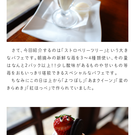
さて、今回紹介するのは「ストロベリーツリー」という大き
なパフェです。朝摘みの新鮮な苺を3～4種類使い、その量
はなんと2パック以上！！少し酸味があるものや甘いもの等
苺をおもいっきり堪能できるスペシャルなパフェです。
ちなみにこの日は上から「よつぼし」「あまクイーン」「星の
きらめき」「紅ほっぺ」で作られていました。