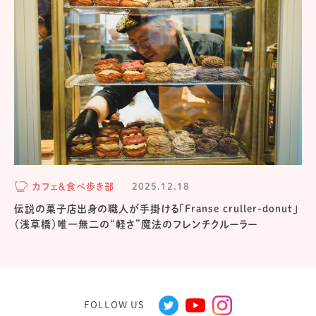
カフェ＆食べ歩き部
2025.12.18
伝説の菓子店出身の職人が手掛ける「Franse cruller-donut」
（浅草橋）唯一無二の“軽さ”魔法のフレンチクルーラー
FOLLOW US