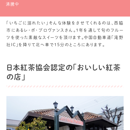
沸騰中
「いちごに溺れたい」そんな体験をさせてくれるのは、西脇
市にあるレ・ボ・プロヴァンスさん。1年を通して旬のフルー
ツを使った素敵なスイーツを頂けます。中国自動車道「滝野
社IC」を降りて北へ車で15分のところにあります。
日本紅茶協会認定の「おいしい紅茶
の店」