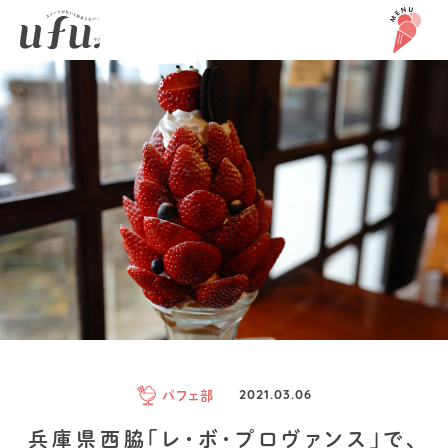
パフェ部
2021.03.06
兵庫県西脇「レ・ボ・プロヴァンス」で、