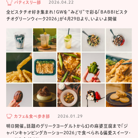
パティスリー部
2026.04.22
全ピスタチオ好き集まれ！GWを“みどり”で彩る「BABBIピスタ
チオグリーンウィーク2026」が4月29日より、いよいよ開催
カフェ＆食べ歩き部
2026.01.29
明日開催。話題のグリークヨーグルトから幻の麻婆豆腐まで「ジ
ャパンキャンピングカーショー2026」で食べられる偏愛スイーツ・