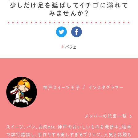
少しだけ足を延ばしてイチゴに溺れて
みませんか？
#
パフェ
神戸スイーツ王子
インスタグラマー
メンバーの記事一覧
スイーツ、パン、お肉etc.神戸のおいしいものを発信中。独学
で試行錯誤し、手作りする美しすぎるプリンに、人気と話題も