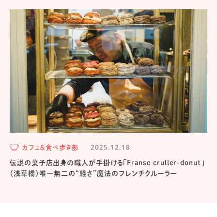
カフェ＆食べ歩き部
2025.12.18
伝説の菓子店出身の職人が手掛ける「Franse cruller-donut」
（浅草橋）唯一無二の“軽さ”魔法のフレンチクルーラー