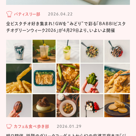
パティスリー部
2026.04.22
全ピスタチオ好き集まれ！GWを“みどり”で彩る「BABBIピスタ
チオグリーンウィーク2026」が4月29日より、いよいよ開催
カフェ＆食べ歩き部
2026.01.29