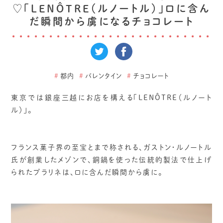
♡「LENÔTRE（ルノートル）」口に含ん
だ瞬間から虜になるチョコレート
#
都内
#
バレンタイン
#
チョコレート
東京では銀座三越にお店を構える「LENÔTRE（ルノート
ル）」。
フランス菓子界の至宝とまで称される、ガストン・ルノートル
氏が創業したメゾンで、銅鍋を使った伝統的製法で仕上げ
られたプラリネは、口に含んだ瞬間から虜に。