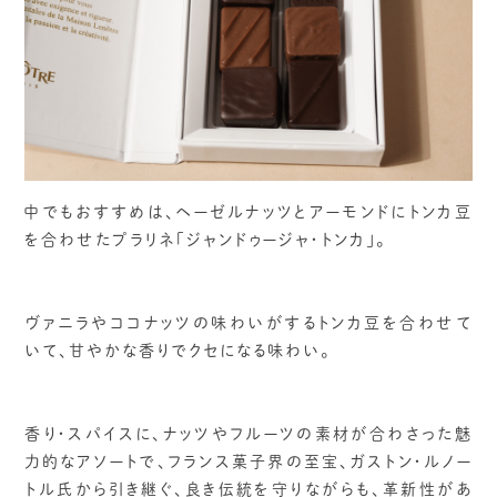
中でもおすすめは、ヘーゼルナッツとアーモンドにトンカ豆
を合わせたプラリネ「ジャンドゥージャ・トンカ」。
ヴァニラやココナッツの味わいがするトンカ豆を合わせて
いて、甘やかな香りでクセになる味わい。
香り・スパイスに、ナッツやフルーツの素材が合わさった魅
力的なアソートで、フランス菓子界の至宝、ガストン・ルノー
トル氏から引き継ぐ、良き伝統を守りながらも、革新性があ