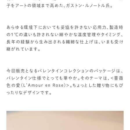
子をアートの領域まで高めた、ガストン・ルノートル氏。
あらゆる環境下においても妥協を許さない応用力、製造時
の1℃の違いも許されない細やかな温度管理やタイミング、
長年の経験から生み出される繊細な仕上げは、いまも受け
継がれています。
今回販売となるバレンタインコレクションのパッケージは、
バレンタイン仕様でとっても華やか。そのテーマは、＜薔薇
色の愛(L’Amour en Rose)＞。ちょっとした贈り物にもぴ
ったりなデザインです。