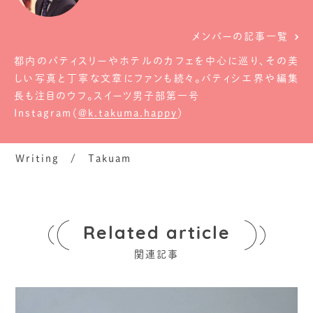
メンバーの記事一覧
都内のパティスリーやホテルのカフェを中心に巡り、その美
しい写真と丁寧な文章にファンも続々。パティシエ界や編集
長も注目のウフ。スイーツ男子部第一号
Instagram（
@k.takuma.happy
）
Writing / Takuam
Related article
関連記事