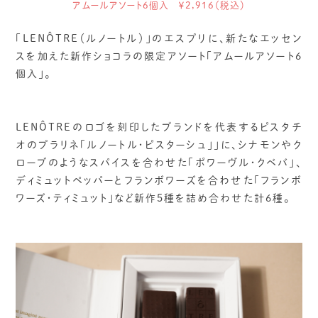
アムールアソート6個入 ￥2,916（税込）
「LENÔTRE（ルノートル）」のエスプリに、新たなエッセン
スを加えた新作ショコラの限定アソート「アムールアソート6
個入」。
LENÔTREのロゴを刻印したブランドを代表するピスタチ
オのプラリネ「ルノートル・ピスターシュ」」に、シナモンやク
ローブのようなスパイスを合わせた「ポワーヴル・クベバ」、
ディミュットペッパーとフランボワーズを合わせた「フランボ
ワーズ・ティミュット」など新作5種を詰め合わせた計6種。