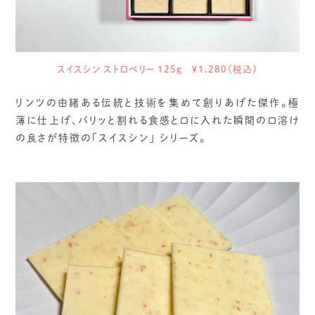
スイスシン ストロベリー 125g ￥1,280（税込）
リンツの由緒ある伝統と技術を集めて創りあげた傑作。極
薄に仕上げ、パリッと割れる食感と口に入れた瞬間の口溶け
の良さが特徴の「スイスシン」 シリーズ。