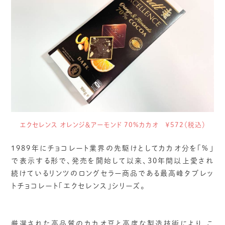
エクセレンス オレンジ＆アーモンド 70%カカオ ￥572（税込）
1989年にチョコレート業界の先駆けとしてカカオ分を「%」
で表示する形で、発売を開始して以来、30年間以上愛され
続けているリンツのロングセラー商品である最高峰タブレッ
トチョコレート「エクセレンス」シリーズ。
厳選された高品質のカカオ豆と高度な製造技術により、こ