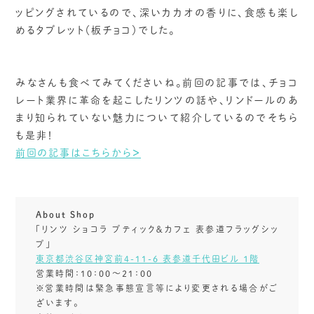
ッピングされているので、深いカカオの香りに、食感も楽し
めるタブレット（板チョコ）でした。
みなさんも食べてみてくださいね。前回の記事では、チョコ
レート業界に革命を起こしたリンツの話や、リンドールのあ
まり知られていない魅力について紹介しているのでそちら
も是非！
前回の記事はこちらから
＞
About Shop
「リンツ ショコラ ブティック＆カフェ 表参道フラッグシッ
プ」
東京都渋谷区神宮前4-11-6 表参道千代田ビル １階
営業時間：10：00～21：00
※営業時間は緊急事態宣言等により変更される場合がご
ざいます。