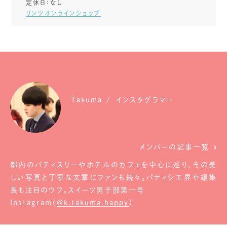
定休日：なし
リンツオンラインショップ
Takuma
インスタグラマー
メンバーの記事一覧
都内のパティスリーやホテルのカフェを中心に巡り、その美
しい写真と丁寧な文章にファンも続々。パティシエ界や編集
長も注目のウフ。スイーツ男子部第一号
Instagram（
@k.takuma.happy
）