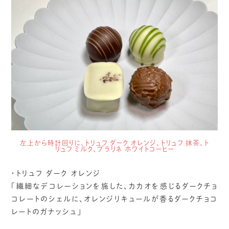
左上から時計回りに、トリュフ ダーク オレンジ、トリュフ 抹茶、ト
リュフ ミルク、プラリネ ホワイトコーヒー
・トリュフ ダーク オレンジ
「繊細なデコレーションを施した、カカオを感じるダークチョ
コレートのシェルに、オレンジリキュールが香るダークチョコ
レートのガナッシュ」