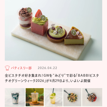
パティスリー部
2026.04.22
全ピスタチオ好き集まれ！GWを“みどり”で彩る「BABBIピスタ
チオグリーンウィーク2026」が4月29日より、いよいよ開催