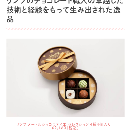
リンツのチョコレート職人の卓越した
技術と経験をもって生み出された逸
品
リンツ メートルショコラティエ セレクション 4種4個入り
￥2,160（税込）