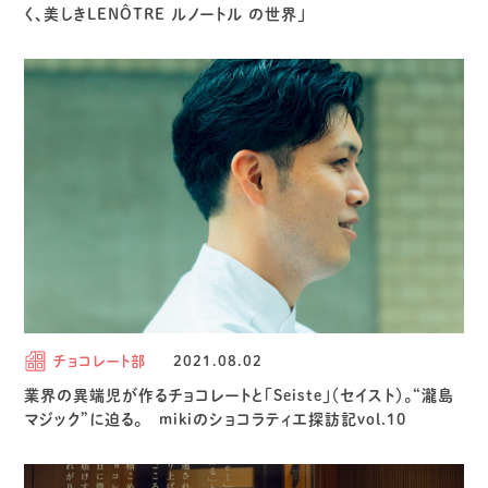
く、美しきLENÔTRE ルノートル の世界」
チョコレート部
2021.08.02
業界の異端児が作るチョコレートと「Seiste」（セイスト）。“瀧島
マジック”に迫る。 mikiのショコラティエ探訪記vol.10