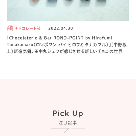
チョコレート部
2022.04.30
「Chocolaterie & Bar ROND-POINT by Hirofumi
Tanakamaru（ロンポワン バイ ヒロフミ タナカマル）」（中野坂
上）新進気鋭、田中丸シェフが感じさせる新しいチョコの世界
Pick Up
注目記事