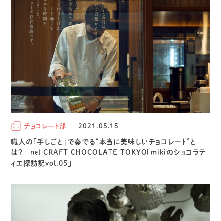
チョコレート部
2021.05.15
職人の「手しごと」で奏でる“本当に美味しいチョコレート”と
は？ nel CRAFT CHOCOLATE TOKYO「mikiのショコラテ
ィエ探訪記vol.05」