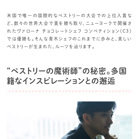
米国で唯一の国際的なペストリーの大会での上位入賞な
ど、数々の世界大会で賞を勝ち取り、ニューヨークで開催さ
れたヴァローナ チョコレートシェフ コンペティション（C3）
では優勝も。そんな青木シェフのこれまでに歩みと、美しい
ペストリーが生まれた、ルーツを辿ります。
“ペストリーの魔術師”の秘密。多国
籍なインスピレーションとの邂逅