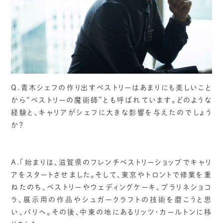
Q.青木シェフの作り出すペストリーはあまりにも美しいこと
から“ペストリーの魔術師”とも呼ばれています。どのような
経験と、キャリアがシェフに大きな影響を与えたのでしょう
か？
A.「始まりは、滋賀県のフレンチペストリーショップでキャリ
アをスタートさせました。そして、東京やトロントで修業を重
ねたのち、ペストリーやウェディングケーキ、プラリネショコ
ラ、展示用の作品やシュガークラフトの技術を磨こうと思
い、パリへ。その後、中東の地にあるリッツ・カールトンに移