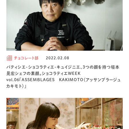
チョコレート部
2022.02.08
パティシエ・ショコラティエ・キュイジニエ、3つの顔を持つ垣本
晃宏シェフの素顔。ショコラティエWEEK
vol.06「ASSEMBLAGES KAKIMOTO（アッサンブラージュ
カキモト）」