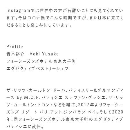
Instagramでは世界中の方が有難いことにも見てくれてい
ます。今はコロナ禍でこんな時期ですが、また日本に来てく
ださることも楽しみにしています。
Profile
青木裕介 Aoki Yusuke
フォーシーズンズホテル東京大手町
エグゼクティブペストリーシェフ
ザ・リッツ・カールトン・ドーハ、パティスリー＆グルマンディ
ーズ by M.O.F、パティシエ ステファン・グラシエ、ザ・リッ
ツ・カールトン・トロントなどを経て、2017年よりフォーシー
ズンズ リゾート バリ アット ジンバラン ベイ。そして2020
年、同フォーシーズンズホテル東京大手町のエグゼクティブ
パティシエに就任。