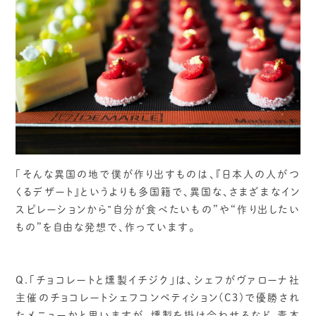
「そんな異国の地で僕が作り出すものは、『日本人の人がつ
くるデザート』というよりも多国籍で、異国な、さまざまなイン
スピレーションから‟自分が食べたいもの”や“作り出したい
もの”を自由な発想で、作っています。
Q.「チョコレートと燻製イチジク」は、シェフがヴァローナ社
主催のチョコレートシェフコンペティション(C3)で優勝され
たメニューかと思いますが、燻製を掛け合わせるなど、青木