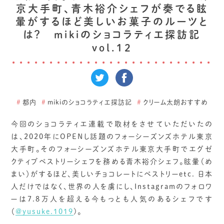
京大手町、青木裕介シェフが奏でる眩
暈がするほど美しいお菓子のルーツと
は？ mikiのショコラティエ探訪記
vol.12
#
都内
#
mikiのショコラティエ探訪記
#
クリーム太朗おすすめ
今回のショコラティエ連載で取材をさせていただいたの
は、2020年にOPENし話題のフォーシーズンズホテル東京
大手町。そのフォーシーズンズホテル東京大手町でエグゼ
クティブペストリーシェフを務める青木裕介シェフ。眩暈（め
まい）がするほど、美しいチョコレートにペストリーetc. 日本
人だけではなく、世界の人を虜にし、Instagramのフォロワ
ーは7.8万人を超える今もっとも人気のあるシェフです
（
@yusuke.1019
)。