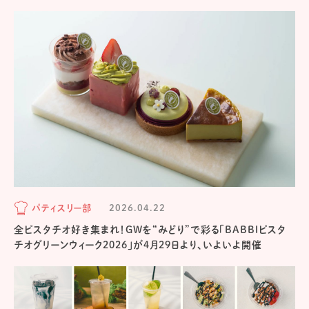
パティスリー部
2026.04.22
全ピスタチオ好き集まれ！GWを“みどり”で彩る「BABBIピスタ
チオグリーンウィーク2026」が4月29日より、いよいよ開催