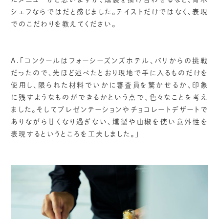
シェフならではだと感じました。テイストだけではなく、表現
でのこだわりを教えてください。
A.「コンクールはフォーシーズンズホテル、バリからの挑戦
だったので、先ほど述べたとおり現地で手に入るものだけを
使用し、限られた材料でいかに審査員を驚かせるか、印象
に残すようなものができるかという点で、色々なことを考え
ました。そしてプレゼンテーションやチョコレートデザートで
ありながら甘くなり過ぎない、燻製や山椒を使い意外性を
表現するというところを工夫しました。」