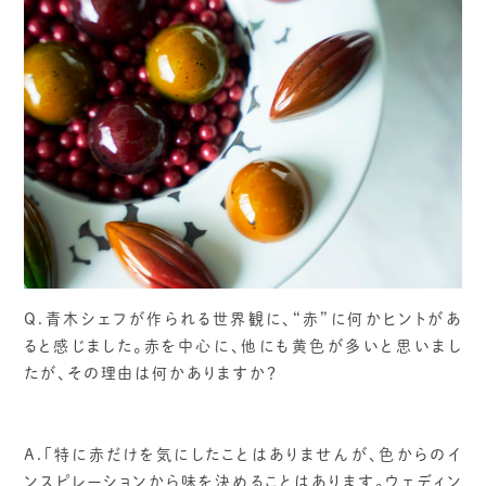
Q.青木シェフが作られる世界観に、“赤”に何かヒントがあ
ると感じました。赤を中心に、他にも黄色が多いと思いまし
たが、その理由は何かありますか？
A.「特に赤だけを気にしたことはありませんが、色からのイ
ンスピレーションから味を決めることはあります。ウェディン