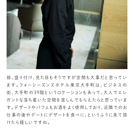
器、盛り付け、見た目もそうですが空間も大事だと思ってい
ます。フォーシーズンズホテル東京大手町は、ビジネスの
街、大手町の39階というロケーションもあって、大人でエレ
ガントな落ち着いた空間を楽しんでもらえたらと思っていま
す。デザートやパフェもお酒をよく使用しており、近隣でのお
仕事の後やデートにデザートを食べに、というふうに来て頂
けたら嬉しいですね。