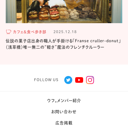
カフェ＆食べ歩き部
2025.12.18
伝説の菓子店出身の職人が手掛ける「Franse cruller-donut」
（浅草橋）唯一無二の“軽さ”魔法のフレンチクルーラー
FOLLOW US
ウフ。メンバー紹介
お問い合わせ
広告掲載