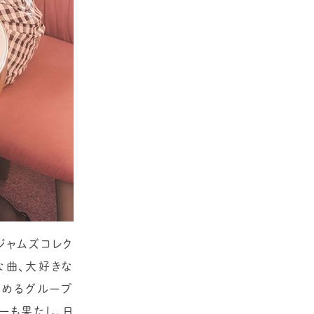
ジャムズコレク
きな曲、大好きな
集めるグループ
ーも果たし、日