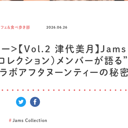
カフェ＆食べ歩き部
2026.06.26
＞【Vol.2 津代美月】Jams
ャムズコレクション）メンバーが語る
コラボアフタヌーンティーの秘
#
Jams Collection