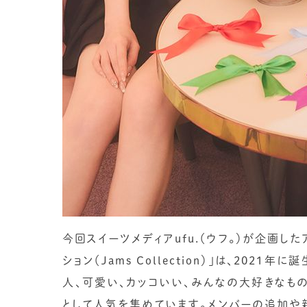
今回スイーツメディアufu.（ウフ。）が企画し
ション（Jams Collection）」は、20
人、可愛い、カッコいい、みんなの大好きなも
として人気を集めています。メンバーの追加や