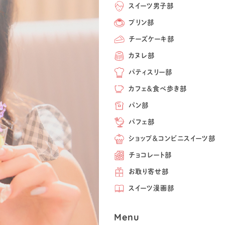
スイーツ男子部
プリン部
チーズケーキ部
カヌレ部
パティスリー部
カフェ＆食べ歩き部
パン部
パフェ部
ショップ＆コンビニスイーツ部
チョコレート部
お取り寄せ部
スイーツ漫画部
Menu