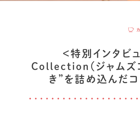
＜特別インタビュー
Collection（ジ
き”を詰め込んだ