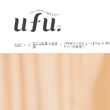
カフェ＆食べ歩き
＜特別インタビュー＞【Vol.2 
TOP
部
ティーの秘密♡