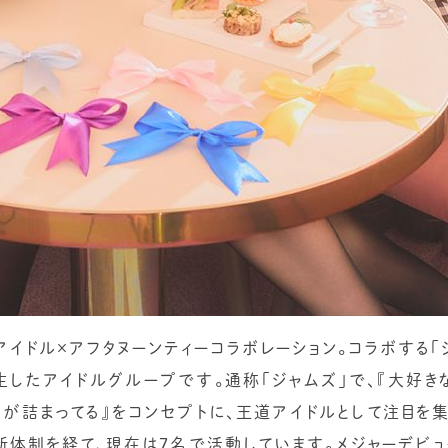
たアイドル×アフタヌーンティーコラボレーション。コラボする「
21年に誕生したアイドルグループです。通称「ジャムズ」で、『大好
のが詰まってる』をコンセプトに、王道アイドルとして注目を
新体制を経て、現在は7名で活動しています。メジャーデビュ