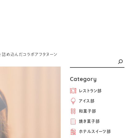
めき”を詰め込んだコラボアフタヌーン
Category
レストラン部
アイス部
和菓子部
焼き菓子部
ホテルスイーツ部