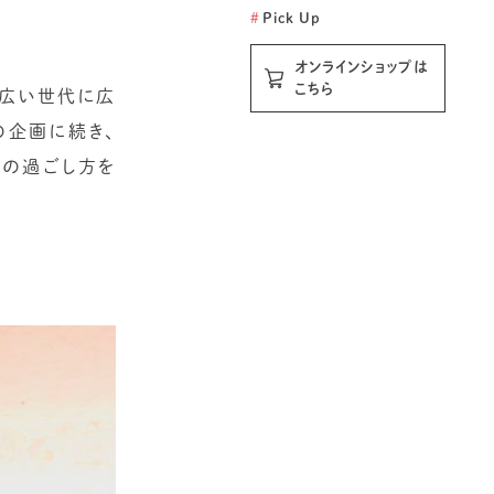
#
Pick Up
オンラインショップは
こちら
幅広い世代に広
の企画に続き、
間の過ごし方を