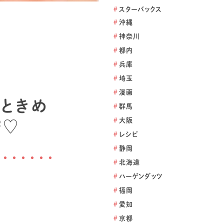
#
スターバックス
#
沖縄
#
神奈川
#
都内
#
兵庫
#
埼玉
#
漫画
”ときめ
#
群馬
#
大阪
密♡
#
レシピ
#
静岡
#
北海道
#
ハーゲンダッツ
#
福岡
#
愛知
#
京都