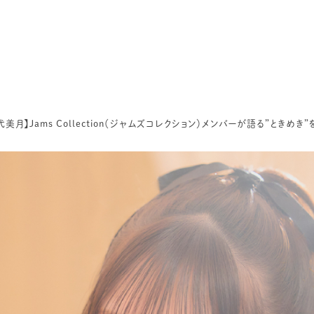
津代美月】Jams Collection（ジャムズコレクション）メンバーが語る”とき