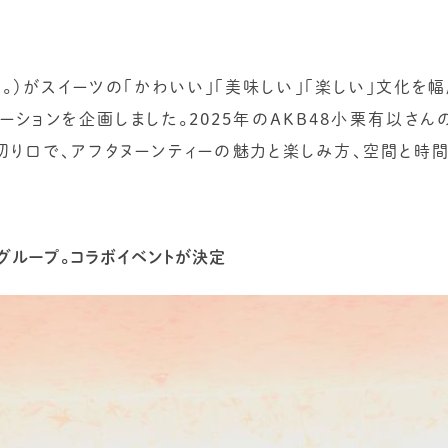
ウフ。）がスイーツの「かわいい」「美味しい」「楽しい」文化を
ーションを企画しました。2025年のAKB48小栗有以さん
の切り口で、アフタヌーンティーの魅力と楽しみ方、空間と時
るグループ。コラボイベントが決定