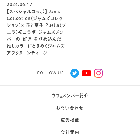
2026.06.17
【スペシャルコラボ】 Jams
Collcotion（ジャムズコレク
ション）× 花と菓子 Puella（プ
エラ）初コラボ！ジャムズメン
バーの”好き”を詰め込んだ、
推しカラーにときめくジャムズ
アフタヌーンティー♡
FOLLOW US
ウフ。メンバー紹介
お問い合わせ
広告掲載
会社案内