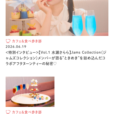
カフェ＆食べ歩き部
2026.06.19
＜特別インタビュー＞【Vol.1 水瀬さらら】Jams Collection（ジ
ャムズコレクション）メンバーが語る”ときめき”を詰め込んだコ
ラボアフタヌーンティーの秘密♡
カフェ＆食べ歩き部