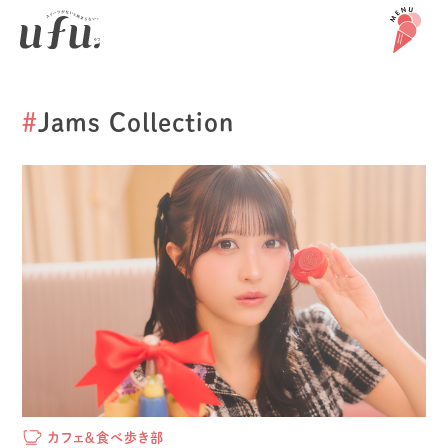
#
Jams Collection
カフェ＆食べ歩き部