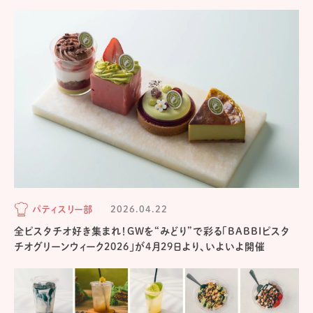
パティスリー部
2026.04.22
全ピスタチオ好き集まれ！GWを“みどり”で彩る「BABBIピスタ
チオグリーンウィーク2026」が4月29日より、いよいよ開催