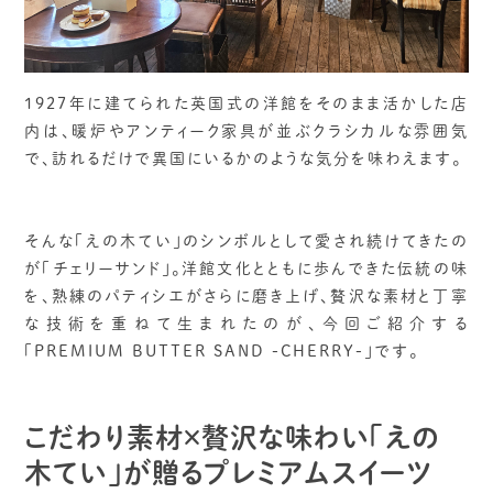
1927年に建てられた英国式の洋館をそのまま活かした店
内は、暖炉やアンティーク家具が並ぶクラシカルな雰囲気
で、訪れるだけで異国にいるかのような気分を味わえます。
そんな「えの木てい」のシンボルとして愛され続けてきたの
が「チェリーサンド」。洋館文化とともに歩んできた伝統の味
を、熟練のパティシエがさらに磨き上げ、贅沢な素材と丁寧
な技術を重ねて生まれたのが、今回ご紹介する
「PREMIUM BUTTER SAND -CHERRY-」です。
こだわり素材×贅沢な味わい「えの
木てい」が贈るプレミアムスイーツ