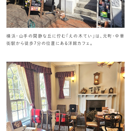
横浜・山手の閑静な丘に佇む「えの木てい」は、元町・中華
街駅から徒歩7分の位置にある洋館カフェ。