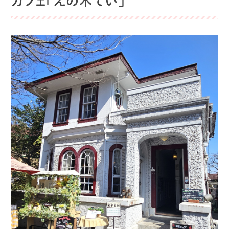
カフェ「えの木てい」