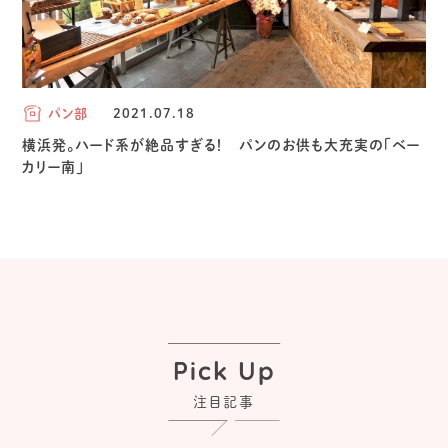
パン部
2021.07.18
横浜発。ハード系が絶品すぎる！ パンのお供も大充実の「ベー
カリー南」
Pick Up
注目記事