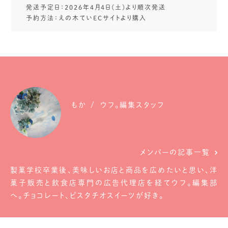
発送予定日：2026年4月4日(土)より順次発送
予約方法：えの木ていECサイトより購入
もか
ウフ。編集スタッフ
メンバーの記事一覧
製菓学校卒業後、美味しいお店と商品を広めたいと思い、洋
菓子販売と飲食店専門の広告代理店を経てウフ。編集部
へ。チョコレート、ピスタチオスイーツが好き。