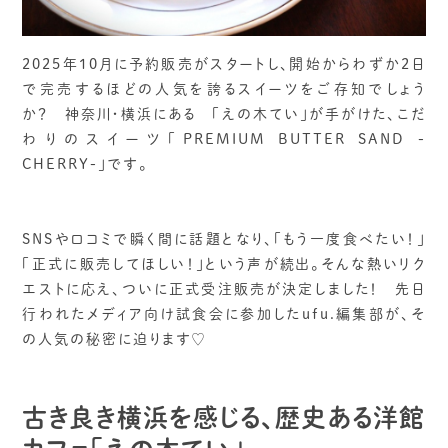
2025年10月に予約販売がスタートし、開始からわずか2日
で完売するほどの人気を誇るスイーツをご存知でしょう
か？ 神奈川・横浜にある 「えの木てい」が手がけた、こだ
わりのスイーツ「PREMIUM BUTTER SAND -
CHERRY-」です。
SNSや口コミで瞬く間に話題となり、「もう一度食べたい！」
「正式に販売してほしい！」という声が続出。そんな熱いリク
エストに応え、ついに正式受注販売が決定しました！ 先日
行われたメディア向け試食会に参加したufu.編集部が、そ
の人気の秘密に迫ります♡
古き良き横浜を感じる、歴史ある洋館