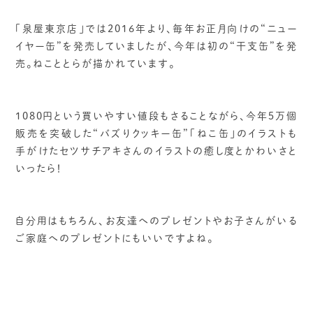
「泉屋東京店」では2016年より、毎年お正月向けの“ニュー
イヤー缶”を発売していましたが、今年は初の“干支缶”を発
売。ねこととらが描かれています。
1080円という買いやすい値段もさることながら、今年５万個
販売を突破した“バズりクッキー缶”「ねこ缶」のイラストも
手がけたセツサチアキさんのイラストの癒し度とかわいさと
いったら！
自分用はもちろん、お友達へのプレゼントやお子さんがいる
ご家庭へのプレゼントにもいいですよね。