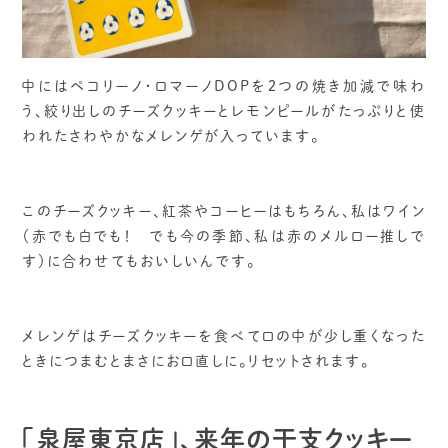
中にはペコリーノ・ロマーノDOPを２つの焼き加減で味わ
う、絞り出しのチーズクッキーとレモンピールがたっぷりと使
われたさわやかなメレンゲが入っています。
このチーズクッキー、紅茶やコーヒーはもちろん、私はワイン
（赤でも白でも！ でも今の季節、私は赤のメルロー推しで
す）に合わせてもおいしいんです。
メレンゲはチーズクッキーを食べて口の中が少し重くなった
ときにつまむとまさにお口直しに。リセットされます。
「泉屋東京店」、来年の干支クッキー