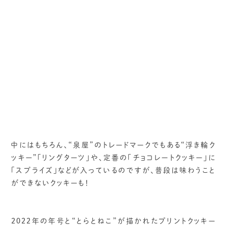
中にはもちろん、“泉屋”のトレードマークでもある“浮き輪ク
ッキー”「リングターツ」や、定番の「チョコレートクッキー」に
「スプライズ」などが入っているのですが、普段は味わうこと
ができないクッキーも！
2022年の年号と“とらとねこ”が描かれたプリントクッキー