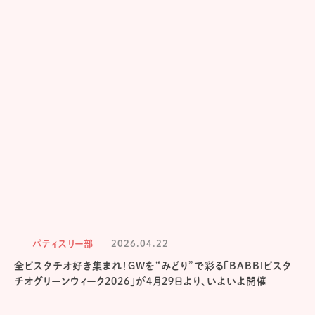
パティスリー部
2026.04.22
全ピスタチオ好き集まれ！GWを“みどり”で彩る「BABBIピスタ
チオグリーンウィーク2026」が4月29日より、いよいよ開催