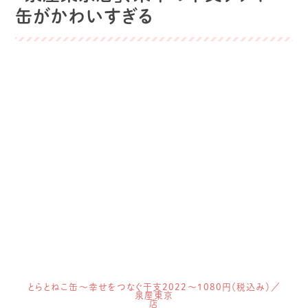
缶がかわいすぎる
とらとねこ缶～幸せをつなぐ干支2022～1080円（税込み）／
泉屋東京
店