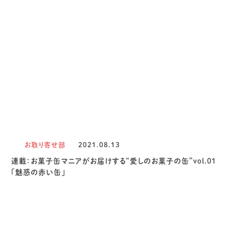
お取り寄せ部
2021.08.13
連載：お菓子缶マニアがお届けする“愛しのお菓子の缶”vol.01
「魅惑の赤い缶」