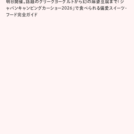
明日開催。話題のグリークヨーグルトから幻の麻婆豆腐まで「ジ
ャパンキャンピングカーショー2026」で食べられる偏愛スイーツ・
フード完全ガイド