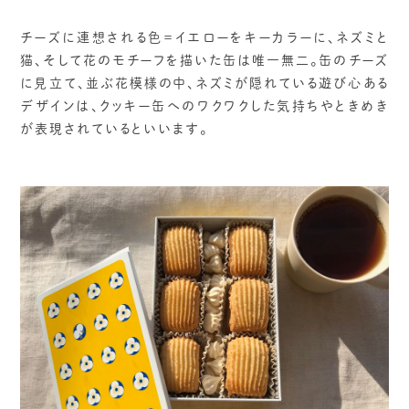
チーズに連想される色＝イエローをキーカラーに、ネズミと
猫、そして花のモチーフを描いた缶は唯一無二。缶のチーズ
に見立て、並ぶ花模様の中、ネズミが隠れている遊び心ある
デザインは、クッキー缶へのワクワクした気持ちやときめき
が表現されているといいます。