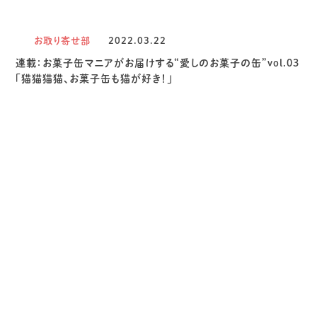
お取り寄せ部
2022.03.22
連載：お菓子缶マニアがお届けする“愛しのお菓子の缶”vol.03
「猫猫猫猫、お菓子缶も猫が好き！」