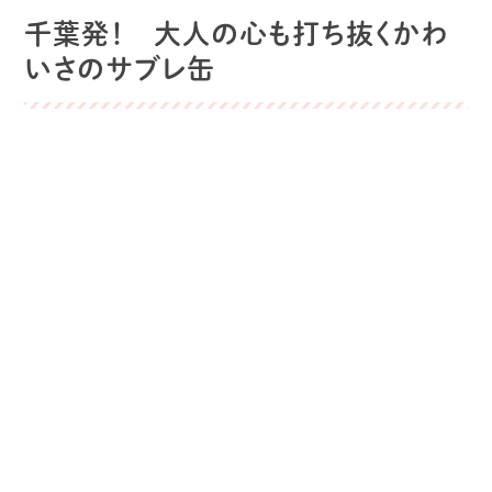
千葉発！ 大人の心も打ち抜くかわ
いさのサブレ缶