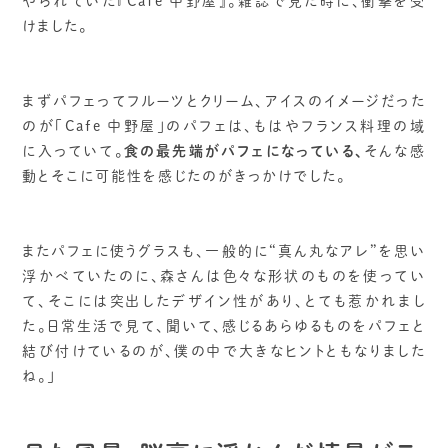
やられていた『Cafe 中野屋』。雑誌で見た時に、衝撃を受
けました。
まずパフェってフルーツとクリーム、アイスのイメージだった
のが「Cafe 中野屋」のパフェは、もはやフランス料理の域
に入っていて。
食の最先端がパフェになっている、
そんな感
動とそこに可能性を感じたのがきっかけでした。
またパフェに使うグラスも、一般的に“真ん丸なアレ”を思い
浮かべていたのに、森さんは色々な形状のものを使ってい
て、そこには突出したデザイン性があり、とても惹かれまし
た。日常生活で見て、聞いて、感じるあらゆるものをパフェと
結び付けているのが、僕の中で大きなヒントともなりました
ね。」