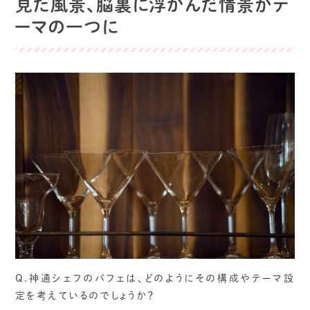
見た風景、脳裏に浮かんだ情景がテ
ーマの一つに
Q.神通シェフのパフェは、どのようにその構成やテーマ設
定を考えているのでしょうか？