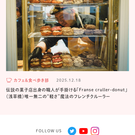
カフェ＆食べ歩き部
2025.12.18
伝説の菓子店出身の職人が手掛ける「Franse cruller-donut」
（浅草橋）唯一無二の“軽さ”魔法のフレンチクルーラー
FOLLOW US