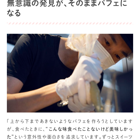
無意識の発見が、そのままパフェに
なる
「上から下まであきないようなパフェを作ろうとしています
が、食べたときに、
“こんな味食べたことないけど美味しかっ
た”
という意外性や面白さを追求しています。ずっとスイーツ