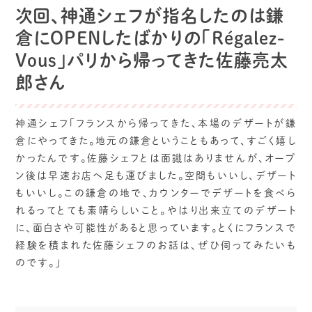
次回、神通シェフが指名したのは鎌
倉にOPENしたばかりの「Régalez-
Vous」パリから帰ってきた佐藤亮太
郎さん
神通シェフ「フランスから帰ってきた、本場のデザートが鎌
倉にやってきた。地元の鎌倉ということもあって、すごく嬉し
かったんです。佐藤シェフとは面識はありませんが、オープ
ン後は早速お店へ足も運びました。空間もいいし、デザート
もいいし。この鎌倉の地で、カウンターでデザートを食べら
れるってとても素晴らしいこと。やはり出来立てのデザート
に、面白さや可能性があると思っています。とくにフランスで
経験を積まれた佐藤シェフのお話は、ぜひ伺ってみたいも
のです。」