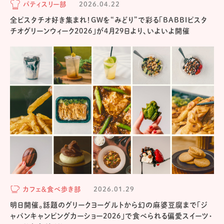
パティスリー部
2026.04.22
全ピスタチオ好き集まれ！GWを“みどり”で彩る「BABBIピスタ
チオグリーンウィーク2026」が4月29日より、いよいよ開催
カフェ＆食べ歩き部
2026.01.29
明日開催。話題のグリークヨーグルトから幻の麻婆豆腐まで「ジ
ャパンキャンピングカーショー2026」で食べられる偏愛スイーツ・