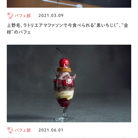
パフェ部
2021.03.09
上野毛、ラトリエアマファソンで今食べられる“黒いちじく”、“金
柑”のパフェ
パフェ部
2021.06.01