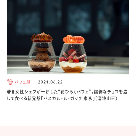
パフェ部
2021.06.22
若き女性シェフが一新した“花ひらくパフェ”。繊細なチョコを崩
して食べる新発想「パスカル・ル・ガック 東京」（溜池山王）