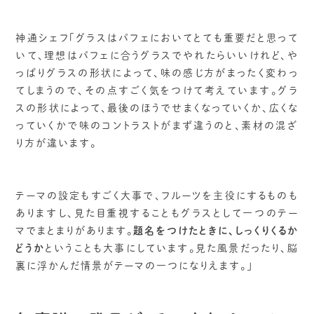
神通シェフ「グラスはパフェにおいてとても重要だと思って
いて、理想はパフェに合うグラスでやれたらいいけれど、や
っぱりグラスの形状によって、味の感じ方がまったく変わっ
てしまうので、その点すごく気をつけて考えています。グラ
スの形状によって、最後のほうでせまくなっていくか、広くな
っていくかで味のコントラストがまず違うのと、素材の混ざ
り方が違います。
テーマの設定もすごく大事で、フルーツを主役にするものも
ありますし、見た目重視することもグラスとして一つのテー
マでまとまりがあります。
題名をつけたときに、しっくりくるか
どうか
ということも大事にしています。見た風景だったり、脳
裏に浮かんだ情景がテーマの一つになりえます。」