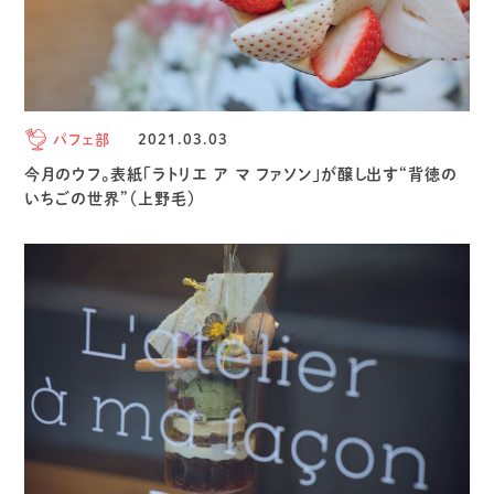
パフェ部
2021.03.03
今月のウフ。表紙「ラトリエ ア マ ファソン」が醸し出す“背徳の
いちごの世界”（上野毛）