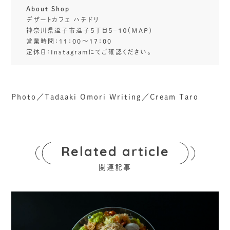
About Shop
デザートカフェ ハチドリ
神奈川県逗子市逗子５丁目５−１０（MAP)
営業時間：11：00～17：00
定休日：Instagramにてご確認ください。
Photo／Tadaaki Omori Writing／Cream Taro
Related article
関連記事