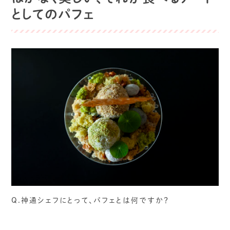
としてのパフェ
Q.神通シェフにとって、パフェとは何ですか？