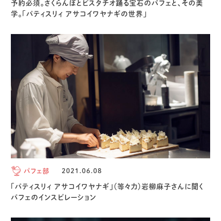
予約必須。さくらんぼとピスタチオ踊る宝石のパフェと、その美
学。「パティスリィ アサコイワヤナギの世界」
パフェ部
2021.06.08
「パティスリィ アサコイワヤナギ」（等々力）岩柳麻子さんに聞く
パフェのインスピレーション