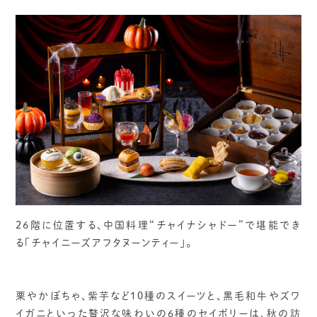
26階に位置する、中国料理“チャイナシャドー”で堪能でき
る「チャイニーズアフタヌーンティー」。
栗やかぼちゃ、紫芋など10種のスイーツと、黒毛和牛やズワ
イガニといった贅沢な味わいの6種のセイボリーは、秋の訪