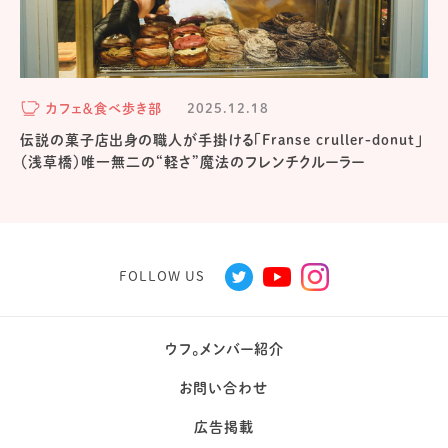
カフェ＆食べ歩き部
2025.12.18
伝説の菓子店出身の職人が手掛ける「Franse cruller-donut」
（浅草橋）唯一無二の“軽さ”魔法のフレンチクルーラー
FOLLOW US
ウフ。メンバー紹介
お問い合わせ
広告掲載