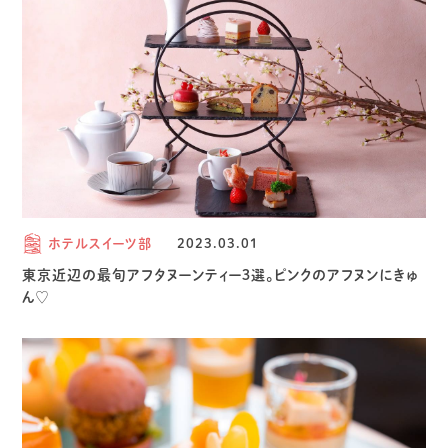
ホテルスイーツ部
2023.03.01
東京近辺の最旬アフタヌーンティー３選。ピンクのアフヌンにきゅ
ん♡