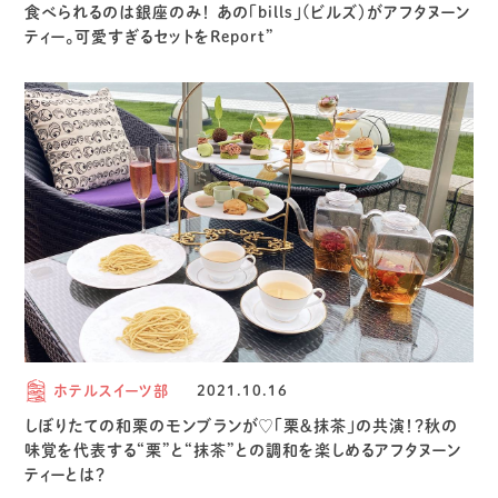
食べられるのは銀座のみ！ あの「bills」(ビルズ）がアフタヌーン
ティー。可愛すぎるセットをReport”
ホテルスイーツ部
2021.10.16
しぼりたての和栗のモンブランが♡「栗＆抹茶」の共演！？秋の
味覚を代表する“栗”と“抹茶”との調和を楽しめるアフタヌーン
ティーとは？