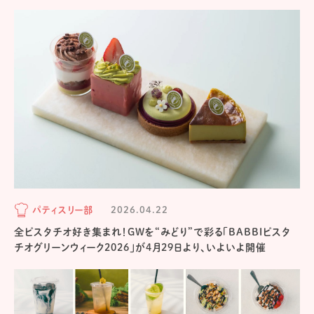
パティスリー部
2026.04.22
全ピスタチオ好き集まれ！GWを“みどり”で彩る「BABBIピスタ
チオグリーンウィーク2026」が4月29日より、いよいよ開催