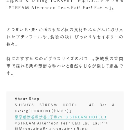
4階Bar & Dining”TORRENT“で楽しむことができる
「STREAM Afternoon Tea～Eat! Eat! Eat!～」。
さつまいも・栗・かぼちゃなど秋の食材をふんだんに取り入
れたプティフールや、食欲の秋にぴったりなセイボリーの
数々。
特におすすめなのがグラスサイズのパフェ。茨城県の笠間
市で採れる栗の芳醇な味わいと自然な甘さが楽して絶品で
す。
About Shop
SHIBUYA STREAM HOTEL 4F Bar &
Dining「TORRENT（トレント）」
東京都渋谷区渋谷３丁目２１−３ STREAM HOTEL
＜STREAM Afternoon Tea～Eat! Eat! Eat!～＞
期間：2024年9月1日～2024年11月30日