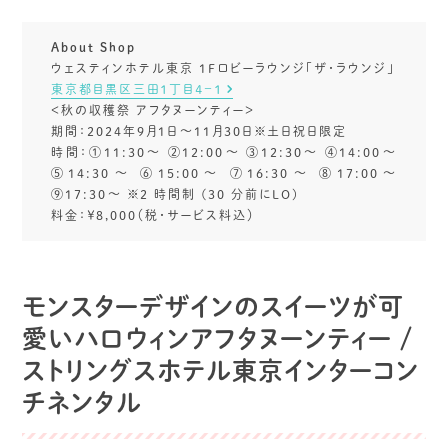
About Shop
ウェスティンホテル東京 1Fロビーラウンジ「ザ・ラウンジ」
東京都目黒区三田１丁目４−１
＜秋の収穫祭 アフタヌーンティー＞
期間：2024年9月1日～11月30日※土日祝日限定
時間：①11:30～ ②12:00～ ③12:30～ ④14:00～
⑤14:30～ ⑥15:00～ ⑦16:30～ ⑧17:00～
⑨17:30～ ※2 時間制 (30 分前にLO)
料金：￥8,000（税・サービス料込）
モンスターデザインのスイーツが可
愛いハロウィンアフタヌーンティー /
ストリングスホテル東京インターコン
チネンタル