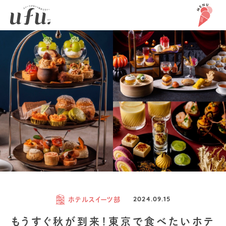
ホテルスイーツ部
2024.09.15
もうすぐ秋が到来！東京で食べたいホテ