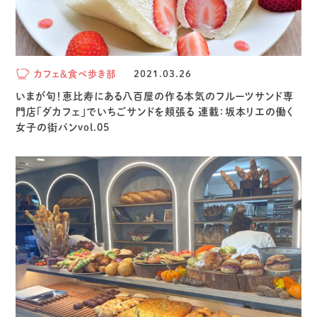
カフェ＆食べ歩き部
2021.03.26
いまが旬！恵比寿にある八百屋の作る本気のフルーツサンド専
門店「ダカフェ」でいちごサンドを頬張る 連載：坂本リエの働く
女子の街パンvol.05