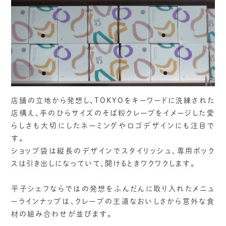
店舗の立地から発想し、TOKYOをキーワードに洗練された
店構え、手のひらサイズのそば粉クレープをイメージした愛
らしさも大切にしたネーミングやロゴデザインにも注目で
す。
ショップ袋は縦長のデザインでスタイリッシュ、専用ボック
スは引き出しになっていて、開けるときワクワクします。
平子シェフならではの発想をふんだんに取り入れたメニュ
ーラインナップは、クレープの王道なおいしさから意外な食
材の組み合わせが並びます。