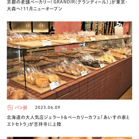
京都の老舗ベーカリー「GRANDIR（グランディール）」が東京・
大森へ！11月ニューオープン
パン部
2023.06.09
北海道の大人気店ジェラート＆ベーカリーカフェ「あいすの家と
エトセトラ」が吉祥寺に上陸