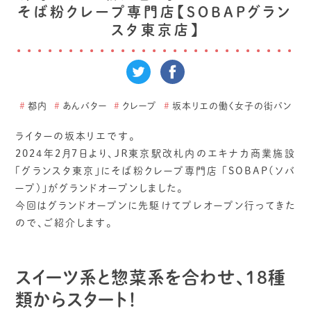
そば粉クレープ専門店【SOBAPグラン
スタ東京店】
#
都内
#
あんバター
#
クレープ
#
坂本リエの働く女子の街パン
ライターの坂本リエです。
2024年2月7日より、ＪＲ東京駅改札内のエキナカ商業施設
「グランスタ東京」にそば粉クレープ専門店 「SOBAP(ソバ
ープ)」がグランドオープンしました。
今回はグランドオープンに先駆けてプレオープン行ってきた
ので、ご紹介します。
スイーツ系と惣菜系を合わせ、１８種
類からスタート！