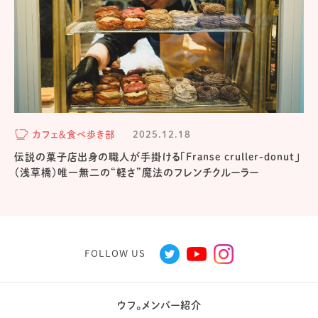
カフェ＆食べ歩き部
2025.12.18
伝説の菓子店出身の職人が手掛ける「Franse cruller-donut」
（浅草橋）唯一無二の“軽さ”魔法のフレンチクルーラー
FOLLOW US
ウフ。メンバー紹介