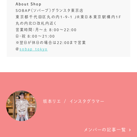
About Shop
SOBAP（ソバープ）グランスタ東京店
東京都千代田区丸の内1-9-1 JR東日本東京駅構内１F
丸の内北口改札内近く
営業時間：月～土 8:00～22:00
日・祝 8:00～21:00
※翌日が休日の場合は22:00まで営業
＠
sobap_tokyo
坂本リエ
インスタグラマー
メンバーの記事一覧