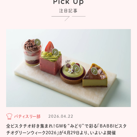
Pick Up
注目記事
パティスリー部
2026.04.22
全ピスタチオ好き集まれ！GWを“みどり”で彩る「BABBIピスタ
チオグリーンウィーク2026」が4月29日より、いよいよ開催