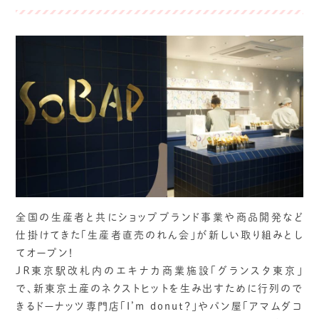
全国の生産者と共にショップブランド事業や商品開発など
仕掛けてきた「生産者直売のれん会」が新しい取り組みとし
てオープン！
ＪＲ東京駅改札内のエキナカ商業施設「グランスタ東京」
で、新東京土産のネクストヒットを生み出すために行列ので
きるドーナッツ専門店「I’m donut？」やパン屋「アマムダコ