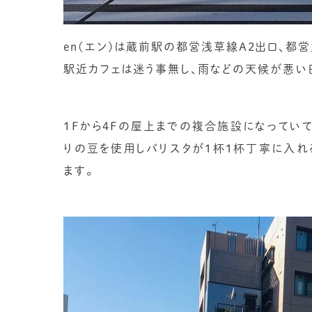
en(エン)は蔵前駅の都営浅草線A2出口、都
駅近カフェは迷う事無し、雨などの天候が悪い
１Fから4Fの屋上までの複合施設になっていて
りの豆を使用しバリスタが1杯1杯丁寧に入れ
ます。