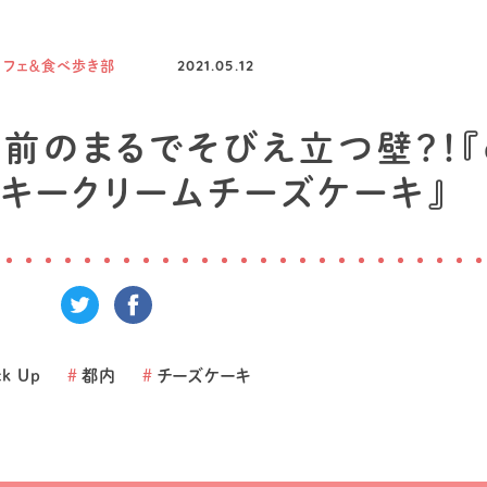
カフェ＆食べ歩き部
2021.05.12
前のまるでそびえ立つ壁？！『
ッキークリームチーズケーキ』
ck Up
#
都内
#
チーズケーキ