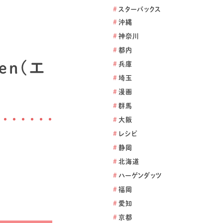
#
スターバックス
#
沖縄
#
神奈川
#
都内
en(エ
#
兵庫
#
埼玉
#
漫画
#
群馬
#
大阪
#
レシピ
#
静岡
#
北海道
#
ハーゲンダッツ
#
福岡
#
愛知
#
京都