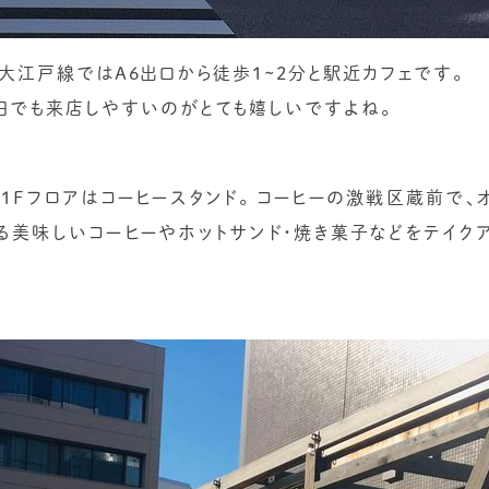
営大江戸線ではA6出口から徒歩1~2分と駅近カフェです。
日でも来店しやすいのがとても嬉しいですよね。
1Fフロアはコーヒースタンド。 コーヒーの激戦区蔵前で、
る美味しいコーヒーやホットサンド・焼き菓子などをテイク