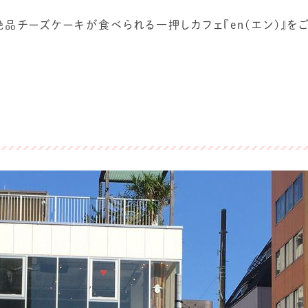
チーズケーキが食べられる一押しカフェ『en(エン)』を