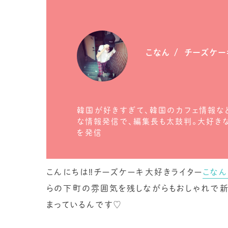
こなん
チーズケー
韓国が好きすぎて、韓国のカフェ情報など
な情報発信で、編集長も太鼓判。大好き
を発信
こんにちは‼︎チーズケーキ大好きライター
こなん
らの下町の雰囲気を残しながらもおしゃれで新
まっているんです♡