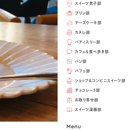
スイーツ男子部
プリン部
チーズケーキ部
カヌレ部
パティスリー部
カフェ＆食べ歩き部
パン部
パフェ部
ショップ＆コンビニスイーツ部
チョコレート部
お取り寄せ部
スイーツ漫画部
Menu