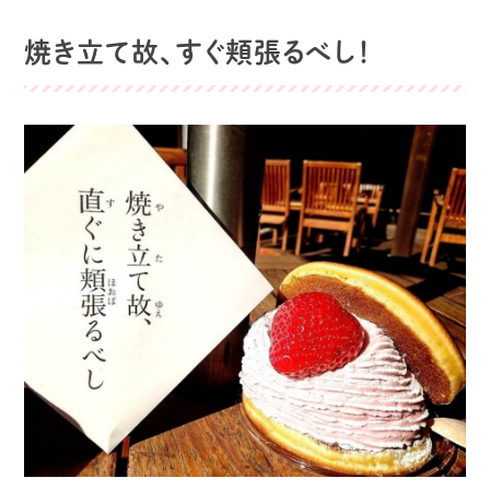
焼き立て故、すぐ頬張るべし！