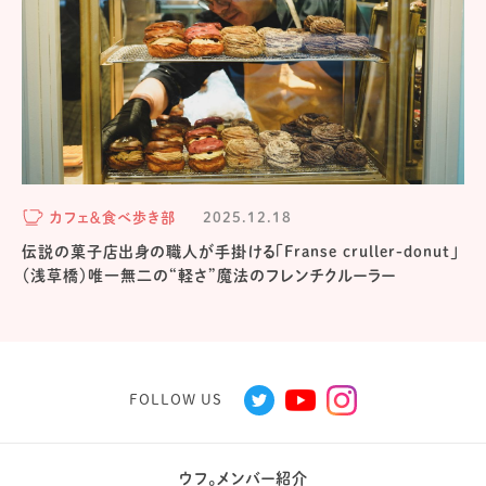
カフェ＆食べ歩き部
2025.12.18
伝説の菓子店出身の職人が手掛ける「Franse cruller-donut」
（浅草橋）唯一無二の“軽さ”魔法のフレンチクルーラー
FOLLOW US
ウフ。メンバー紹介