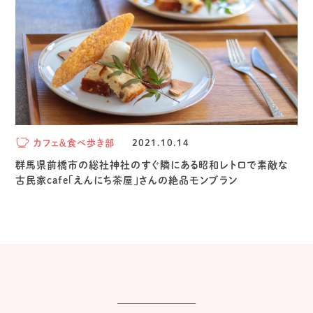
カフェ＆食べ歩き部
2021.10.14
群馬県前橋市の総社神社のすぐ隣にある昭和レトロで素敵な
古民家cafe「えんにち茶屋」さんの絶品モンブラン