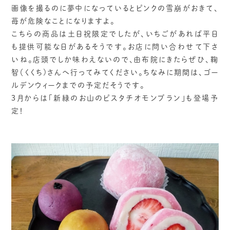
画像を撮るのに夢中になっているとピンクの雪崩がおきて、
苺が危険なことになりますよ。
こちらの商品は土日祝限定でしたが、いちごがあれば平日
も提供可能な日があるそうです。お店に問い合わせて下さ
いね。店頭でしか味わえないので、由布院にきたらぜひ、鞠
智（くくち)さんへ行ってみてください。ちなみに期間は、ゴー
ルデンウィークまでの予定だそうです。
３月からは「新緑のお山のピスタチオモンブラン」も登場予
定！