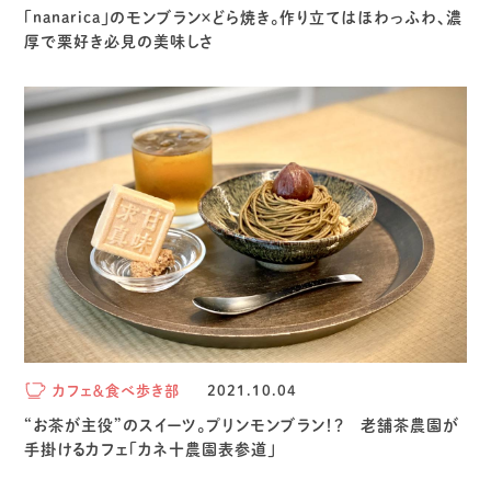
「nanarica」のモンブラン×どら焼き。作り立てはほわっふわ、濃
厚で栗好き必見の美味しさ
カフェ＆食べ歩き部
2021.10.04
“お茶が主役”のスイーツ。プリンモンブラン！？ 老舗茶農園が
手掛けるカフェ「カネ十農園表参道」