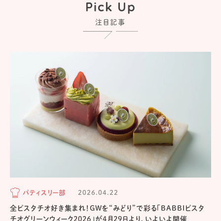
Pick Up
注目記事
パティスリー部
2026.04.22
全ピスタチオ好き集まれ！GWを“みどり”で彩る「BABBIピスタ
チオグリーンウィーク2026」が4月29日より、いよいよ開催