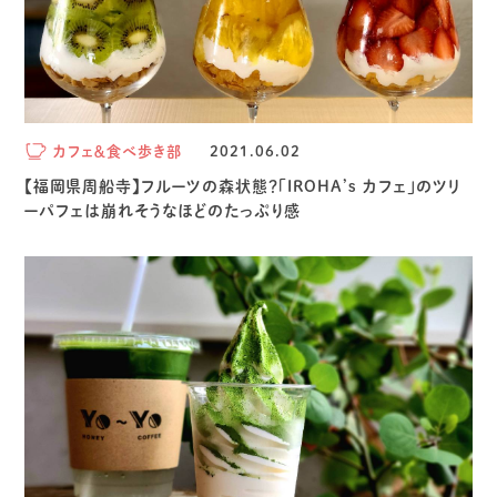
カフェ＆食べ歩き部
2021.06.02
【福岡県周船寺】フルーツの森状態？「IROHA’s カフェ」のツリ
ーパフェは崩れそうなほどのたっぷり感