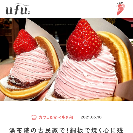
カフェ＆食べ歩き部
2021.03.10
湯布院の古民家で！銅板で焼く心に残