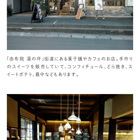
「由布院 湯の坪」街道にある菓子舗やカフェのお店。手作り
のスイーツを販売していて、コンフィチュール、どら焼き、ス
イートポテト、最中などもあります。