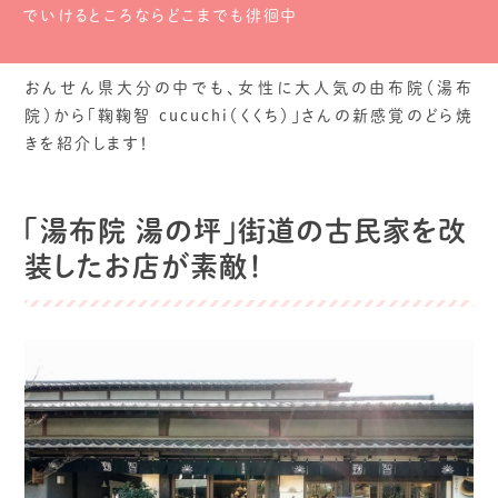
でいけるところならどこまでも徘徊中
おんせん県大分の中でも、女性に大人気の由布院（湯布
院）から「鞠鞠智 cucuchi（くくち）」さんの新感覚のどら焼
きを紹介します！
「湯布院 湯の坪」街道の古民家を改
装したお店が素敵！