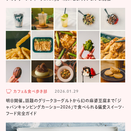
カフェ＆食べ歩き部
2026.01.29
明日開催。話題のグリークヨーグルトから幻の麻婆豆腐まで「ジ
ャパンキャンピングカーショー2026」で食べられる偏愛スイーツ・
フード完全ガイド