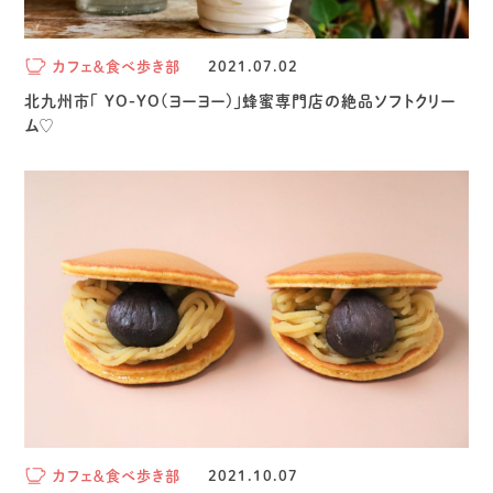
カフェ＆食べ歩き部
2021.07.02
北九州市「 YO-YO(ヨーヨー)」蜂蜜専門店の絶品ソフトクリー
ム♡
カフェ＆食べ歩き部
2021.10.07