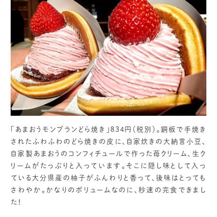
「あまおうモンブランどら焼き」834円（税別）。銅板で手焼き
されたふわふわのどら焼きの皮に、自家炊きの大納言小豆、
自家製あまおうのコンフィチュールで作った苺クリーム、生ク
リームがたっぷりと入っています。そこに隠し味として入っ
ている大分県産の柚子がふんわりと香って、後味はとっても
さわやか。かなりのボリュームなのに、秒速の完食できまし
た！