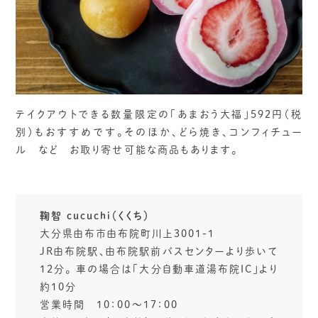
テイクアウトできる数量限定の「あまおう大福」592円（税
別）もおすすめです。そのほか、どら焼き、コンフィチュー
ル など お取り寄せ可能な商品もあります。
鞠智 cucuchi（くくち）
大分県由布市由布院町川上3001-1
JR由布院駅、由布院駅前バスセンターより歩いて
12分。 車の場合は「大分自動車道湯布院IC」より
約10分
営業時間 10：00～17：00