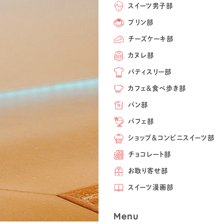
スイーツ男子部
プリン部
チーズケーキ部
カヌレ部
パティスリー部
カフェ＆食べ歩き部
パン部
パフェ部
ショップ＆コンビニスイーツ部
チョコレート部
お取り寄せ部
スイーツ漫画部
Menu