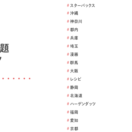
#
スターバックス
#
沖縄
#
神奈川
#
都内
#
兵庫
話題
#
埼玉
#
漫画
ツ
#
群馬
#
大阪
#
レシピ
#
静岡
#
北海道
#
ハーゲンダッツ
#
福岡
#
愛知
#
京都