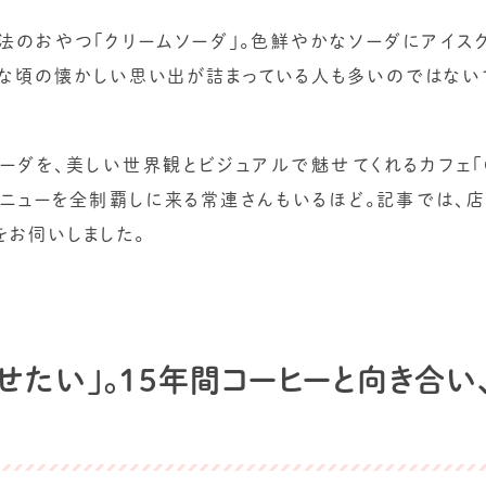
法のおやつ「クリームソーダ」。色鮮やかなソーダにアイス
さな頃の懐かしい思い出が詰まっている人も多いのではない
ーダを、美しい世界観とビジュアルで魅せてくれるカフェ「G
りメニューを全制覇しに来る常連さんもいるほど。記事では、
をお伺いしました。
せたい」。15年間コーヒーと向き合い