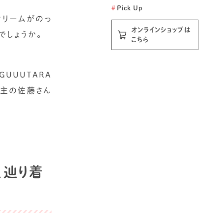
#
Pick Up
クリームがのっ
オンラインショップは
でしょうか。
こちら
UUUTARA
店主の佐藤さん
、辿り着