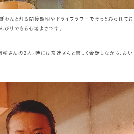
ぽわんと灯る間接照明やドライフラワーでそっと彩られてお
のんびりできる心地よさです。
殿崎さんの2人。時には常連さんと楽しく会話しながら、おい