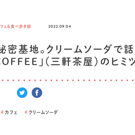
カフェ＆食べ歩き部
2022.09.04
秘密基地。クリームソーダで
 COFFEE」（三軒茶屋）のヒミ
#
カフェ
#
クリームソーダ