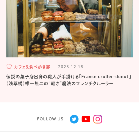
カフェ＆食べ歩き部
2025.12.18
伝説の菓子店出身の職人が手掛ける「Franse cruller-donut」
（浅草橋）唯一無二の“軽さ”魔法のフレンチクルーラー
FOLLOW US