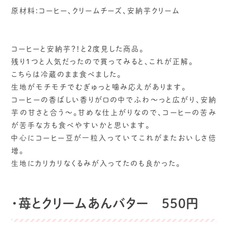
原材料:コーヒー、クリームチーズ、安納芋クリーム
コーヒーと安納芋？！と2度見した商品。
残り1つと人気だったので買ってみると、これが正解。
こちらは冷蔵のまま食べました。
生地がモチモチでむぎゅっと噛み応えがあります。
コーヒーの香ばしい香りが口の中でふわ〜っと広がり、安納
芋の甘さと合う～。甘めな仕上がりなので、コーヒーの苦み
が苦手な方も食べやすいかと思います。
中心にコーヒー豆が一粒入っていてこれがまたおいしさ倍
増。
生地にカリカリなくるみが入ってたのも良かった。
・苺とクリームあんバター 550円