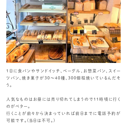
1日に食パンやサンドイッチ、ベーグル、お惣菜パン、スイー
ツパン、焼き菓子が30～40種、300個程焼いているんだそ
う。
人気なものはお昼には売り切れてしまうので11時頃に行く
のがベター。
行くことが前々から決まっていれば前日までに電話予約が
可能です。(当日は不可。)