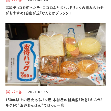
高級チョコを使ったチョココロネとボトルドリンクの組み合わせ
がおすすめ！自由が丘『なんとかプレッソ』
パン部
2021.05.15
150年以上の歴史あるパン屋 木村屋の新業態！渋谷「キムラミ
ルク」の“渋谷あんぱん”でほっと一息