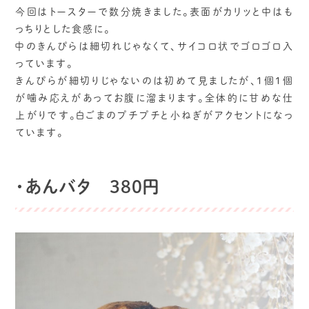
今回はトースターで数分焼きました。表面がカリッと中はも
っちりとした食感に。
中のきんぴらは細切れじゃなくて、サイコロ状でゴロゴロ入
っています。
きんぴらが細切りじゃないのは初めて見ましたが、1個1個
が噛み応えがあってお腹に溜まります。全体的に甘めな仕
上がりです。白ごまのプチプチと小ねぎがアクセントになっ
ています。
・あんバタ 380円