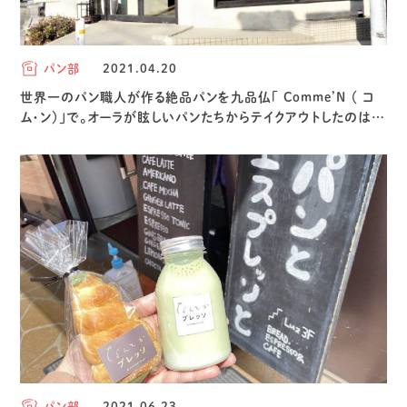
パン部
2021.04.20
世界一のパン職人が作る絶品パンを九品仏「 Comme’N （ コ
ム・ン）」で。オーラが眩しいパンたちからテイクアウトしたのは…
パン部
2021.06.23