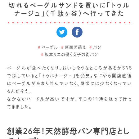
切れるベーグルサンドを買いに「トゥル
ナージュ」（千駄ヶ谷）へ行ってきた
#
ベーグル
#
断面図萌え
#
パン
#
坂本リエの働く女子の街パン
ベーグルが食べたくなり、おいしそうなところがあるかSNS
で探していると「トゥルナージュ」を発見。なにやら開店直後
はベーグルがあまり並んでいなく、昼頃には少なくなってい
るんだそう。
なかなかハードルが高いですが、平日の11時を狙って行っ
てきました。
創業26年！天然酵母パン専門店とし