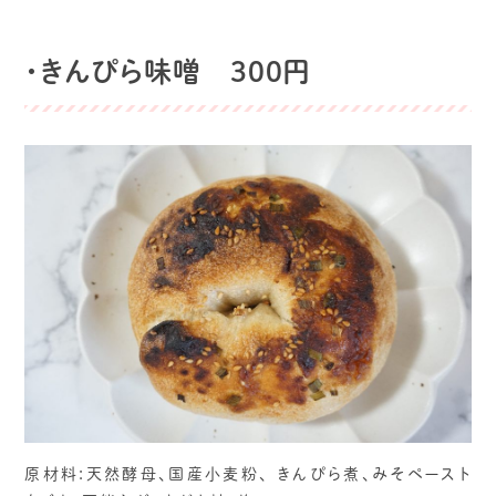
・きんぴら味噌 300円
原材料:天然酵母、国産小麦粉、 きんぴら煮、みそペースト