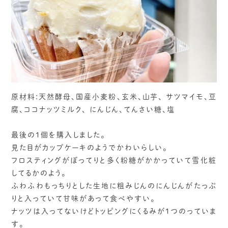
原材料:天然酵母、国産小麦粉、玄米、山芋、 サツマイモ、豆
腐、ココナッツミルク、 にんじん、てんさい糖、塩
最後の1個を購入しました。
見た目がカップケーキのようでかわいらしい。
フロスティングがぽってりと多く粉糖がかかっていて雪化粧
してるかのよう。
ふわふわもっちりとした生地に粗みじんのにんじんがたっぷ
りと入っていて甘味があって食べやすい。
ナッツは入ってないけどトッピングにくるみが1つのっていま
す。