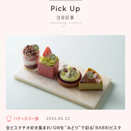
Pick Up
注目記事
パティスリー部
2026.04.22
全ピスタチオ好き集まれ！GWを“みどり”で彩る「BABBIピスタ