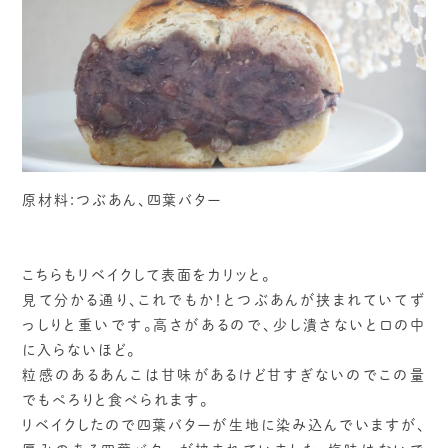
原材料:つぶあん、四葉バター
こちらもリベイクして表面をカリッと。
見て分かる通り、これでもか！とつぶあんが挟まれていてず
っしりと重いです。高さがあるので、少し潰さないと口の中
に入らないほど。
粒感のあるあんこは甘味があるけど甘すぎないのでこの量
でもぺろりと食べられます。
リベイクしたので四葉バターが生地に染み込んでいますが、