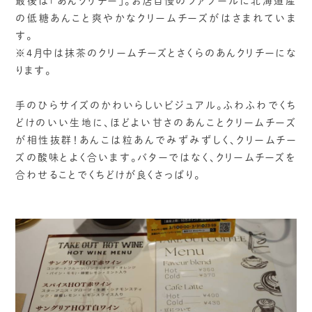
最後は「あんクリチー」。お店自慢のファブールに北海道産
の低糖あんこと爽やかなクリームチーズがはさまれていま
す。
※4月中は抹茶のクリームチーズとさくらのあんクリチーにな
ります。
手のひらサイズのかわいらしいビジュアル。ふわふわでくち
どけのいい生地に、ほどよい甘さのあんことクリームチーズ
が相性抜群！あんこは粒あんでみずみずしく、クリームチー
ズの酸味とよく合います。バターではなく、クリームチーズを
合わせることでくちどけが良くさっぱり。