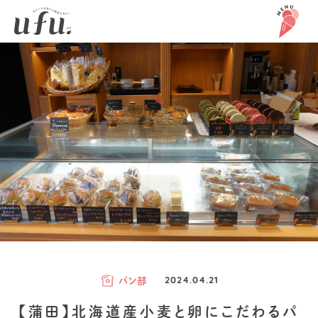
パン部
2024.04.21
【蒲田】北海道産小麦と卵にこだわるパ