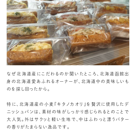
なぜ北海道産にこだわるのか聞いたところ、北海道函館出
身の北海道愛あふれるオーナーが、北海道中の美味しいも
のを探し回ったから。
特に、北海道産の小麦『キタノカオリ』を贅沢に使用したデ
ニッシュパンは、素材の味がしっかり感じられるとのことで
大人気。外はサクッと軽い生地で、中はふわっと漂うバター
の香りがたまらない逸品です。