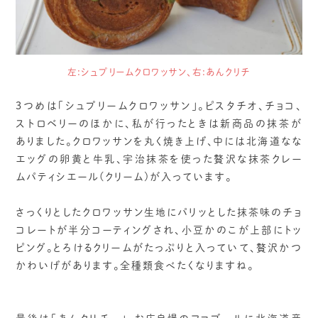
左:シュプリームクロワッサン、右:あんクリチ
3つめは「シュプリームクロワッサン」。ピスタチオ、チョコ、
ストロベリーのほかに、私が行ったときは新商品の抹茶が
ありました。クロワッサンを丸く焼き上げ、中には北海道なな
エッグの卵黄と牛乳、宇治抹茶を使った贅沢な抹茶クレー
ムパティシエール(クリーム)が入っています。
さっくりとしたクロワッサン生地にパリッとした抹茶味のチョ
コレートが半分コーティングされ、小豆かのこが上部にトッ
ピング。とろけるクリームがたっぷりと入っていて、贅沢かつ
かわいげがあります。全種類食べたくなりますね。