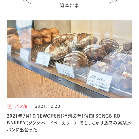
関連記事
パン部
2021.12.23
2021年7月1日NEWOPEN！行列必至！蒲田「SONGBIRD
BAKERY（ソングバードベーカリー）」でもっちゅり食感の高架水
パンに出会った