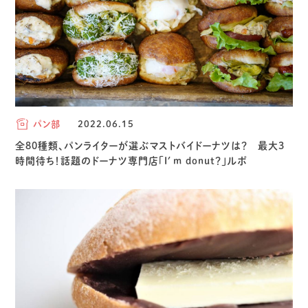
パン部
2022.06.15
全80種類、パンライターが選ぶマストバイドーナツは？ 最大3
時間待ち！話題のドーナツ専門店「I′m donut？」ルポ