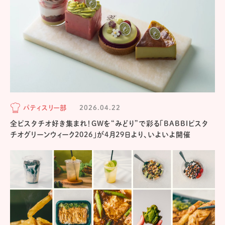
パティスリー部
2026.04.22
全ピスタチオ好き集まれ！GWを“みどり”で彩る「BABBIピスタ
チオグリーンウィーク2026」が4月29日より、いよいよ開催