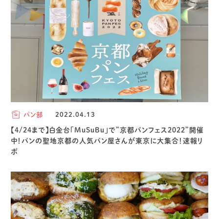
パン部
2022.04.13
【4/24まで】白金台「MuSuBu」で”京都パンフェス2022”開催
中！パンの聖地京都の人気パン屋さんが東京に大集合！速報リ
ポ