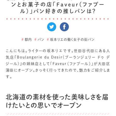
ンとお菓子の店「Faveur（ファブー
ル）」パン好きの推しパンは？
#
都内
#
パン
#
坂本リエの働く女子の街パン
こんにちは。ライターの坂本リエです。世田谷代田にある人
気店『Boulangerie du Desir(ブーランジェリー ドゥ デ
ジール)』の姉妹店として「Faveur（ファブール）」が大田区
蒲田にオープン。さっそく行ってきたので、魅力をご紹介しま
す。
北海道の素材を使った美味しさを届
けたいとの思いでオープン