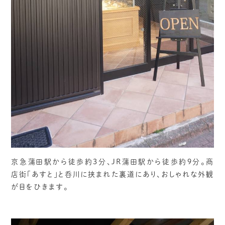
京急蒲田駅から徒歩約3分、JR蒲田駅から徒歩約9分。商
店街「あすと」と呑川に挟まれた裏道にあり、おしゃれな外観
が目をひきます。