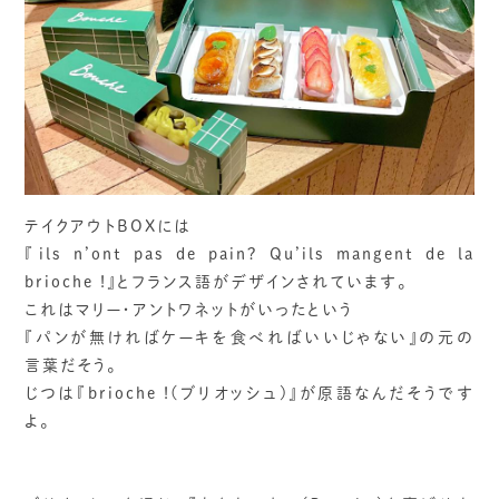
テイクアウトBOXには
『ils n’ont pas de pain? Qu’ils mangent de la
brioche !』とフランス語がデザインされています。
これはマリー・アントワネットがいったという
『パンが無ければケーキを食べればいいじゃない』の元の
言葉だそう。
じつは『brioche !(ブリオッシュ)』が原語なんだそうです
よ。