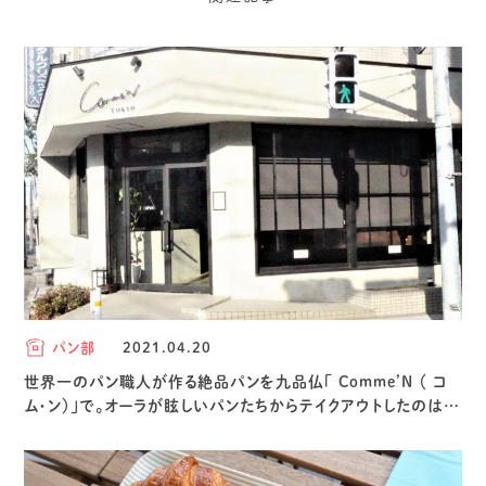
パン部
2021.04.20
世界一のパン職人が作る絶品パンを九品仏「 Comme’N （ コ
ム・ン）」で。オーラが眩しいパンたちからテイクアウトしたのは…