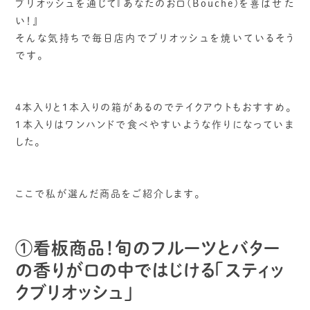
ブリオッシュを通じて『あなたのお口(Bouche)を喜ばせた
い！』
そんな気持ちで毎日店内でブリオッシュを焼いているそう
です。
4本入りと1本入りの箱があるのでテイクアウトもおすすめ。
1本入りはワンハンドで食べやすいような作りになっていま
した。
ここで私が選んだ商品をご紹介します。
①看板商品！旬のフルーツとバター
の香りが口の中ではじける「スティッ
クブリオッシュ」