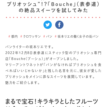
ブリオッシュ”！？「Bouche」（表参道）
の絶品スイーツを試してみた
#
都内
#
クロワッサン
#
パン
#
坂本リエの働く女子の街パン
パンライターの坂本リエです。
2022年12月8日表参道にスティック型のブリオッシュ専門
店「Bouche(ブーシュ)」がオープンしました。
マリーアントワネットが「パンがなければブリオッシュを食
べればいいじゃないか」と残した名言を元に、彼女が愛した
ブリオッシュをメインに罪なスイーツを展開しています。
魅力をご紹介します。
まるで宝石！キラキラとしたフルーツ