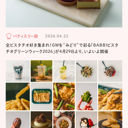
パティスリー部
2026.04.22
全ピスタチオ好き集まれ！GWを“みどり”で彩る「BABBIピスタ
チオグリーンウィーク2026」が4月29日より、いよいよ開催