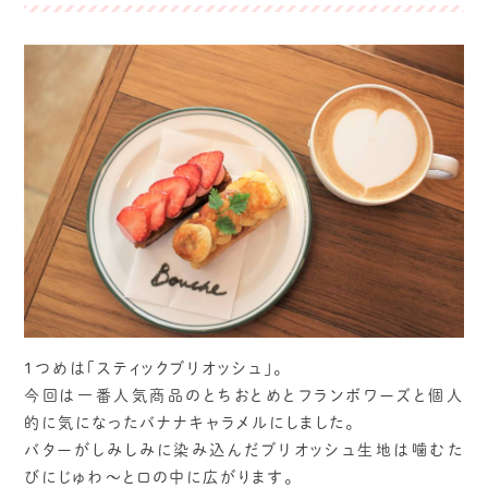
1つめは「スティックブリオッシュ」。
今回は一番人気商品のとちおとめとフランボワーズと個人
的に気になったバナナキャラメルにしました。
バターがしみしみに染み込んだブリオッシュ生地は噛むた
びにじゅわ～と口の中に広がります。