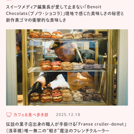
スイーツメディア編集長が愛して止まない「Benoit
Chocolats（ブノワ・ショコラ）」現地で感じた美味しさの秘密と
新作黒ゴマの衝撃的な美味しさ
カフェ＆食べ歩き部
2025.12.18
伝説の菓子店出身の職人が手掛ける「Franse cruller-donut」
（浅草橋）唯一無二の“軽さ”魔法のフレンチクルーラー