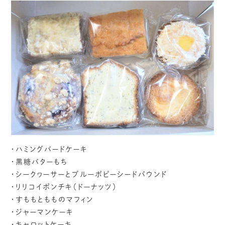
・ハミングバードケーキ
・黒糖バターもち
・シークヮーサーとブルーポピーシードパウンド
・リリコイポンチキ（ドーナッツ）
・すももともものマフィン
・ジャーマンケーキ
・キャロットケーキ