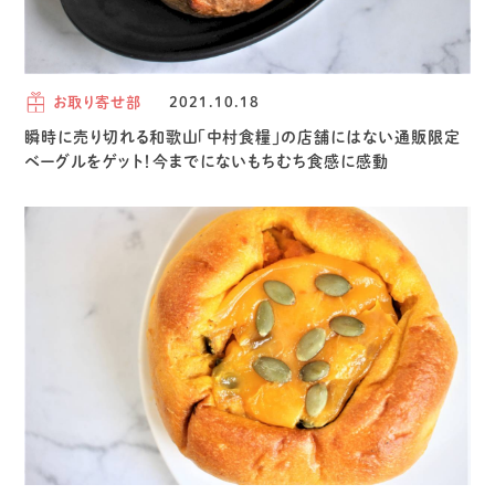
お取り寄せ部
2021.10.18
瞬時に売り切れる和歌山「中村食糧」の店舗にはない通販限定
ベーグルをゲット！今までにないもちむち食感に感動