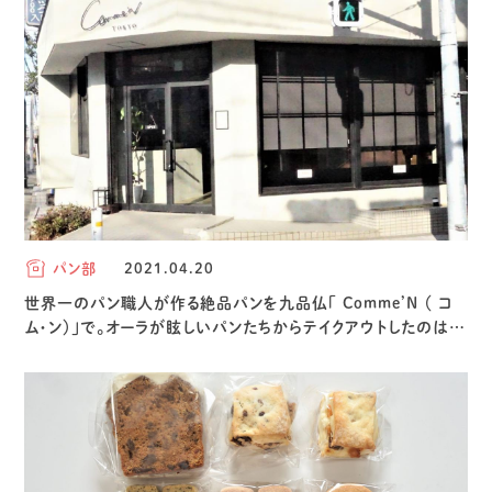
パン部
2021.04.20
世界一のパン職人が作る絶品パンを九品仏「 Comme’N （ コ
ム・ン）」で。オーラが眩しいパンたちからテイクアウトしたのは…