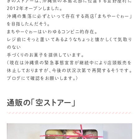
きのストアーは、沖縄県の本島北部に位置する宜野座村に
2012年オープンしました。
沖縄の集落に必ずといって存在する商店「まちやーぐゎー」
を目指したんだそう。
まちやーぐゎーはいわゆるコンビニ的存在。
レジ前にそっと置いてあるようなちょっと懐かしくて気取り
のない
手づくりのお菓子を提供しています。
(現在は沖縄県の緊急事態宣言が継続中により店頭販売を
休止しておりますが、今後の状況次第で再開するそうです。
ブログにて確認をお願いします。)
通販の「空ストアー」