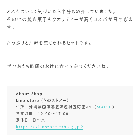
どれもおいしく気づいたら半分も紹介していました。
その他の焼き菓子もクオリティーが高くコスパが高すぎま
す。
たっぷりと沖縄を感じられるセットです。
ぜひおうち時間のお供に食べてみてくださいね。
About Shop
kino store （きのストアー）
住所 沖縄県国頭郡宜野座村宜野座443(
MAP
)
営業時間 10:00〜17:00
定休日 日～水
https://kinostore.exblog.jp