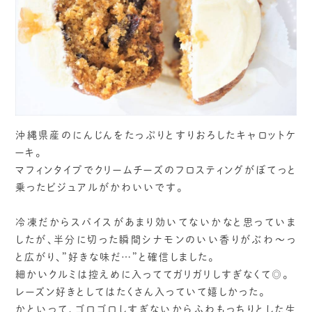
沖縄県産のにんじんをたっぷりとすりおろしたキャロットケ
ーキ。
マフィンタイプでクリームチーズのフロスティングがぼてっと
乗ったビジュアルがかわいいです。
⁡
冷凍だからスパイスがあまり効いてないかなと思っていま
したが、半分に切った瞬間シナモンのいい香りがぶわ〜っ
と広がり、”好きな味だ…”と確信しました。
細かいクルミは控えめに入っててガリガリしすぎなくて◎。
レーズン好きとしてはたくさん入っていて嬉しかった。
かといって、ゴロゴロしすぎないからふわもっちりとした生