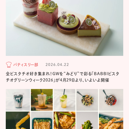
パティスリー部
2026.04.22
全ピスタチオ好き集まれ！GWを“みどり”で彩る「BABBIピスタ
チオグリーンウィーク2026」が4月29日より、いよいよ開催