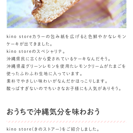
kino storeカラーの包み紙を広げると色鮮やかなレモン
ケーキが出てきました。
kino storeのスペシャリテ。
沖縄県民に古くから愛されているケーキなんだそう。
沖縄県産グリーンレモンを使用たレモンクリームがたまごを
使ったふわふわ生地に入っています。
素朴でやさしい味わいがなんだかほっこりします。
酸っぱすぎないのでちいさなお子様にも人気がありそう。
おうちで沖縄気分を味わおう
kino store(きのストアー)をご紹介しました。