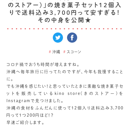
のストアー)」の焼き菓子セット12個入
りで送料込み3,700円って安すぎる！
その中身を公開★
#
沖縄
#
スコーン
コロナ禍でおうち時間が増えますね。
沖縄へ毎年旅行に行ってたのですが、今年も我慢すること
に。
でも沖縄を感じたい！と思っていたときに素敵な焼き菓子セ
ットを販売しているkino store(きのストアー)を
Instagramで見つけました。
沖縄の食材をふんだんに使って12個入り送料込み3,700
円って1つ200円ほど！？
早速ご紹介します。