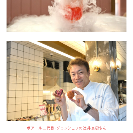
ポアール二代目・グランシェフの辻井良樹さん