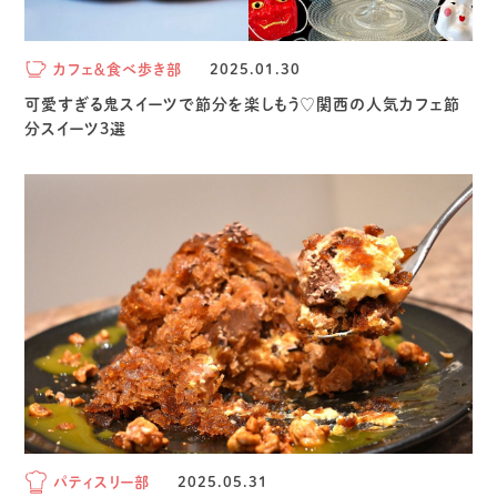
カフェ＆食べ歩き部
2025.01.30
可愛すぎる鬼スイーツで節分を楽しもう♡関西の人気カフェ節
分スイーツ3選
パティスリー部
2025.05.31