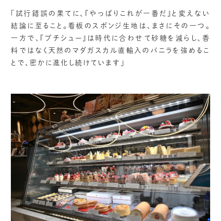
「試行錯誤の果てに、『やっぱりこれが一番だ』と変えない
結論に至ること。看板のスポンジ生地は、まさにその一つ。
一方で、『プチシュー』は時代に合わせて砂糖を減らし、香
料ではなく天然のマダガスカル直輸入のバニラを強めるこ
とで、密かに進化し続けています」