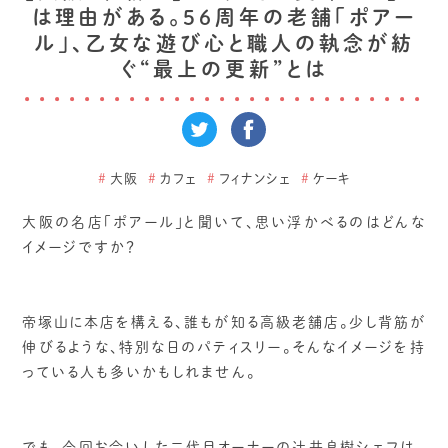
は理由がある。56周年の老舗「ポアー
ル」、乙女な遊び心と職人の執念が紡
ぐ“最上の更新”とは
#
大阪
#
カフェ
#
フィナンシェ
#
ケーキ
大阪の名店「ポアール」と聞いて、思い浮かべるのはどんな
イメージですか？
帝塚山に本店を構える、誰もが知る高級老舗店。少し背筋が
伸びるような、特別な日のパティスリー。そんなイメージを持
っている人も多いかもしれません。
でも、今回お会いした二代目オーナーの辻井良樹シェフは、