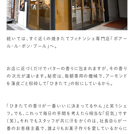
続いては、すぐ近くの焼きたてフィナンシェ専門店「ポアー
ル・ル・ボン・ブール」へ。
お店に近づくだけでバターの香りに包まれますが、その香り
の次元が違います。秘密は、毎朝専用の機械で、アーモンド
を薄皮ごと粉砕して「ひきたて」の粉にしているから。
「ひきたての香りが一番いいに決まってるやん」と笑うシェ
フ。でも、これって毎日の手間を考えたら相当な「狂気」です
（笑）。それでもスタッフが共に汗をかくのは、社長自らが一
番のお客様主義で、誰よりもお菓子作りを愛しているからに