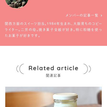
メンバーの記事一覧
関西方面のスイーツ担当。1984年生まれ、大阪育ちのコピー
ライター。二児の母。焼き菓子全般が好き。特に粉糖を使っ
たお菓子が好きです。
Related article
関連記事