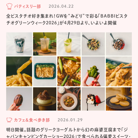
パティスリー部
2026.04.22
全ピスタチオ好き集まれ！GWを“みどり”で彩る「BABBIピスタ
チオグリーンウィーク2026」が4月29日より、いよいよ開催
カフェ＆食べ歩き部
2026.01.29
明日開催。話題のグリークヨーグルトから幻の麻婆豆腐まで「ジ
ャパンキャンピングカーショー2026」で食べられる偏愛スイーツ・