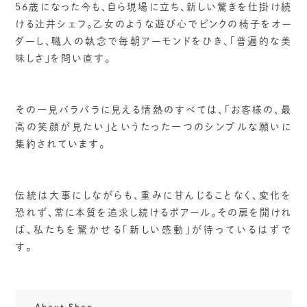
56歳になった今も、自ら現場に立ち、新しい驚きを仕掛け続
ける辻井シェフ。乙女のような遊び心でピンクの椅子をオー
ダーし、職人の執念で毎朝アーモンドをひき、「普遍的な美
味しさ」を問い直す。
その一見バラバラに見える情熱のすべては、「お客様の、最
高の笑顔が見たい」というたった一つのシンプルな願いに
集約されています。
伝統は大事にしながらも、重みに甘んじることなく、変化を
恐れず、常に本質を追求し続けるポアール。その扉を開けれ
ば、私たちを驚かせる「新しい感動」が待っているはずで
す。
About Shop