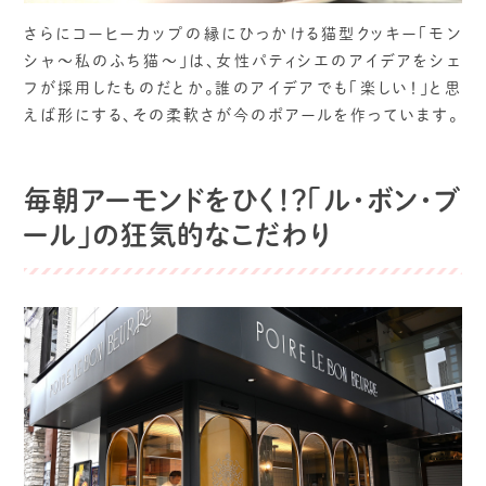
さらにコーヒーカップの縁にひっかける猫型クッキー「モン
シャ〜私のふち猫〜」は、女性パティシエのアイデアをシェ
フが採用したものだとか。誰のアイデアでも「楽しい！」と思
えば形にする、その柔軟さが今のポアールを作っています。
毎朝アーモンドをひく！？「ル・ボン・ブ
ール」の狂気的なこだわり