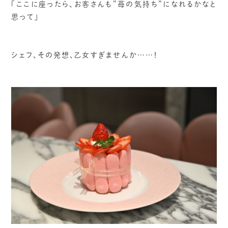
「ここに座ったら、お客さんも”苺の気持ち”になれるかなと
思って」
シェフ、その発想、乙女すぎませんか……！