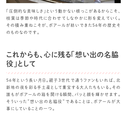
「圧倒的な美味しさ」という動かない根っこがあるからこそ、
枝葉は季節や時代に合わせてしなやかに形を変えていく。
その積み重ねこそが、ポアールが紡いできた56年の歴史そ
のものなのです。
これからも、心に残る「想い出の名脇
役」として
56年という長い月日。親子3世代で通うファンもいれば、北
新地の夜を彩る手土産として重宝する大人たちもいる。その
誰もがポアールの箱を開ける瞬間、パッと顔を輝かせます。
そういった”想い出の名脇役”であることは、ポアールが大
事にしていることの一つ。