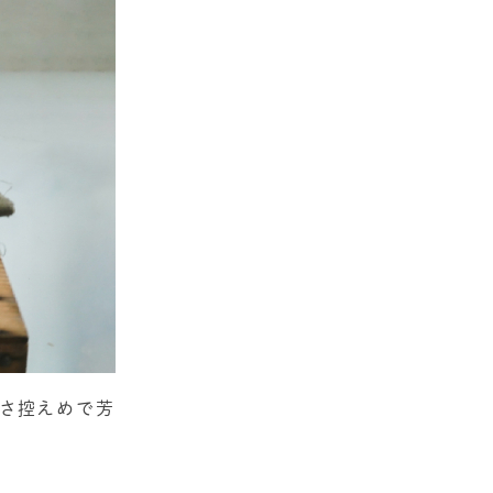
甘さ控えめで芳