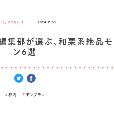
パティスリー部
2024.11.03
フ。編集部が選ぶ、和栗系絶品
ン6選
#
都内
#
モンブラン