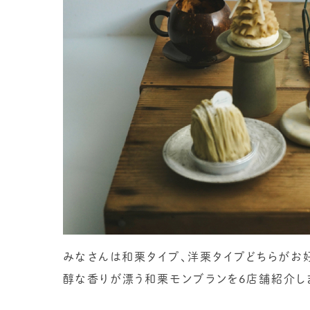
みなさんは和栗タイプ、洋栗タイプどちらがお
醇な香りが漂う和栗モンブランを6店舗紹介し