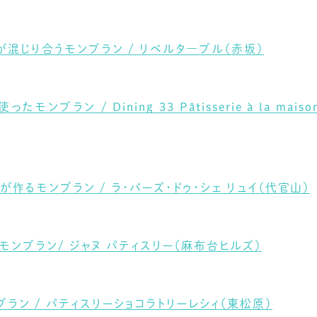
混じり合うモンブラン / リベルタ―ブル（赤坂）
ラン / Dining 33 Pâtisserie à la mai
作るモンブラン / ラ・バーズ・ドゥ・シェ リュイ（代官山）
ンブラン/ ジャヌ パティスリー（麻布台ヒルズ）
ラン / パティスリーショコラトリーレシィ（東松原）