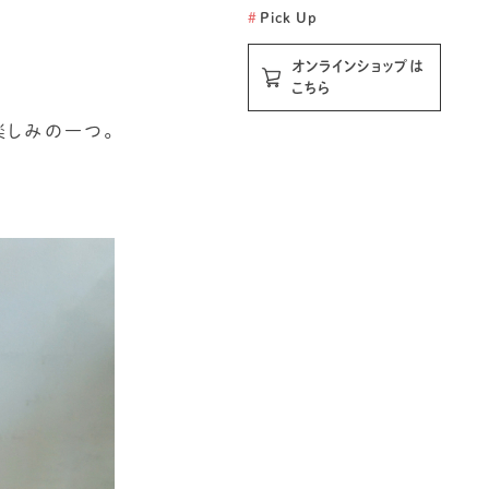
#
Pick Up
オンラインショップは
こちら
楽しみの一つ。