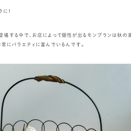
クに！
登場する中で、お店によって個性が出るモンブランは秋の
非常にバラエティに富んでいるんです。