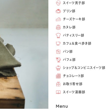
スイーツ男子部
プリン部
チーズケーキ部
カヌレ部
パティスリー部
カフェ＆食べ歩き部
パン部
パフェ部
ショップ＆コンビニスイーツ部
チョコレート部
お取り寄せ部
スイーツ漫画部
Menu