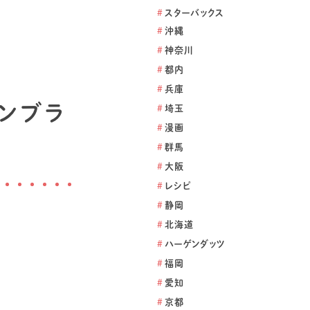
#
スターバックス
#
沖縄
#
神奈川
#
都内
#
兵庫
モンブラ
#
埼玉
#
漫画
#
群馬
#
大阪
#
レシピ
#
静岡
#
北海道
#
ハーゲンダッツ
#
福岡
#
愛知
#
京都