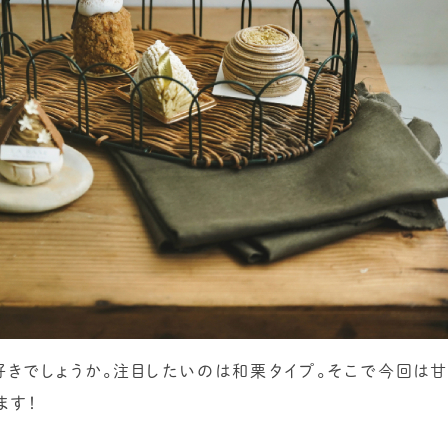
好きでしょうか。注目したいのは和栗タイプ。そこで今回は
ます！