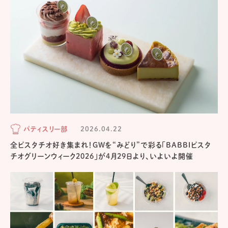
パティスリー部
2026.04.22
全ピスタチオ好き集まれ！GWを“みどり”で彩る「BABBIピスタ
チオグリーンウィーク2026」が4月29日より、いよいよ開催