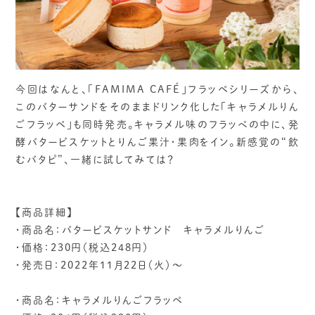
今回はなんと、「FAMIMA CAFÉ」フラッペシリーズから、
このバターサンドをそのままドリンク化した「キャラメルりん
ごフラッペ」も同時発売。キャラメル味のフラッぺの中に、発
酵バタービスケットとりんご果汁・果肉をイン。新感覚の“飲
むバタピ”、一緒に試してみては？
【商品詳細】
・商品名：バタービスケットサンド キャラメルりんご
・価格：230円（税込248円）
・発売日：2022年11月22日（火）～
・商品名：キャラメルりんごフラッペ