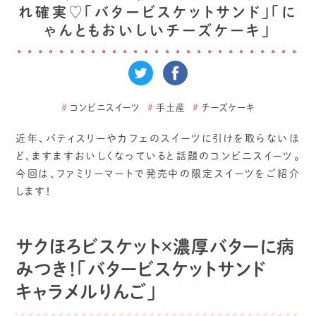
れ確実♡「バタービスケットサンド」「に
ゃんともおいしいチーズケーキ」
#
コンビニスイーツ
#
手土産
#
チーズケーキ
近年、パティスリーやカフェのスイーツに引けを取らないほ
ど、ますますおいしくなっていると話題のコンビニスイーツ。
今回は、ファミリーマートで発売中の限定スイーツをご紹介
します！
サクほろビスケット×濃厚バターに病
みつき！「バタービスケットサンド
キャラメルりんご」