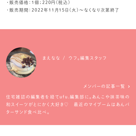
・販売価格：1個；220円(税込)
・販売期間：2022年11月15日(火)～なくなり次第終了
まえなな
ウフ。編集スタッフ
メンバーの記事一覧
住宅雑誌の編集者を経てufu.編集部に。あんこや抹茶味の
和スイーツがとにかく大好き♡ 最近のマイブームはあんバ
ターサンド食べ比べ。