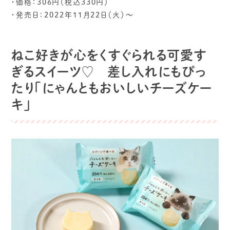
・価格：306円（税込330円）
・発売日：2022年11月22日（火）～
ねこ好きが心をくすぐられる可愛す
ぎるスイーツ♡ 差し入れにもぴっ
たり「にゃんともおいしいチーズケー
キ」