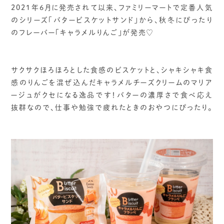
2021年6月に発売されて以来、ファミリーマートで定番人気
のシリーズ「バタービスケットサンド」から、秋冬にぴったり
のフレーバー「キャラメルりんご」が発売♡
サクサクほろほろとした食感のビスケットと、シャキシャキ食
感のりんごを混ぜ込んだキャラメルチーズクリームのマリア
ージュがクセになる逸品です！バターの濃厚さで食べ応え
抜群なので、仕事や勉強で疲れたときのおやつにぴったり。