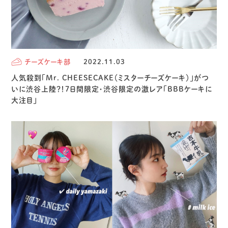
チーズケーキ部
2022.11.03
人気殺到「Mr. CHEESECAKE（ミスターチーズケーキ）」がつ
いに渋谷上陸？！7日間限定・渋谷限定の激レア「BBBケーキに
大注目」