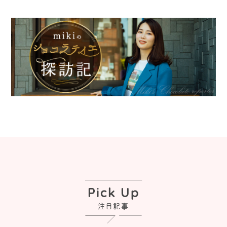
ド！ 隠れ銘品のショコラサ
ブレアソートが推し？
Pick Up
注目記事