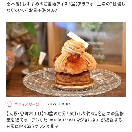
夏本番！おすすめのご当地アイス3選【アラフォー主婦の“我慢し
なくていい”お菓子】vol.87
パティスリー部
2026.08.04
【大阪・谷町六丁目】10歳の自分と交わした約束。名店での猛修
業を経てオープンした「ma journée（マジョルネ）」が提案する、
日常に寄り添うフランス菓子