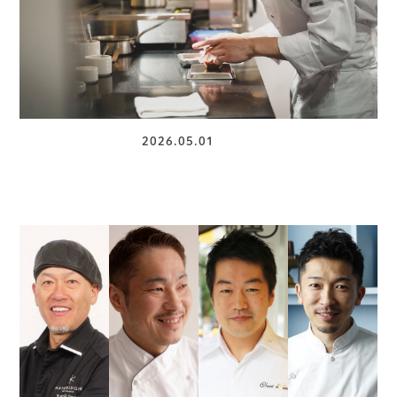
パティスリー部
2026.05.01
ミシュラン時代のその先へ。“一皿に物語を”髙橋壮幹が手がけ
るデザートレストラン「Authentic」（代々木公園）の全貌