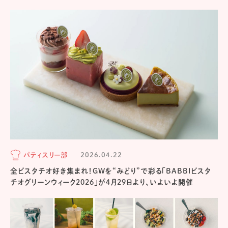
パティスリー部
2026.04.22
全ピスタチオ好き集まれ！GWを“みどり”で彩る「BABBIピスタ
チオグリーンウィーク2026」が4月29日より、いよいよ開催