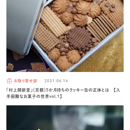
お取り寄せ部
2021.06.16
「村上開新堂」（京都）５か月待ちのクッキー缶の正体とは 【入
手困難なお菓子の世界vol.1】