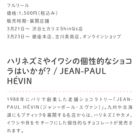
フルリール
価格:1,500円（税込み）
販売時期・展開店舗
3月21日～ 渋谷ヒカリエShinQs店
3月23日～ 銀座本店、吉川美南店、オンラインショップ
ハリネズミやイワシの個性的なショコ
ラはいかが? / JEAN-PAUL
HÉVIN
1988年にパリで創業した老舗ショコラトリー「JEAN-
PAUL HÉVIN（ジャン＝ポール・エヴァン）」。九州や北海
道にもブティックを展開する名店からは、ハリネズミやカメ、
イワシや貝をモチーフにした個性的なチョコレートが発売さ
れます。