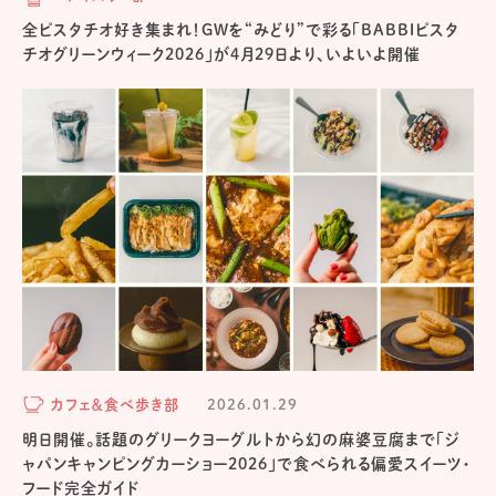
全ピスタチオ好き集まれ！GWを“みどり”で彩る「BABBIピスタ
チオグリーンウィーク2026」が4月29日より、いよいよ開催
カフェ＆食べ歩き部
2026.01.29
明日開催。話題のグリークヨーグルトから幻の麻婆豆腐まで「ジ
ャパンキャンピングカーショー2026」で食べられる偏愛スイーツ・
フード完全ガイド