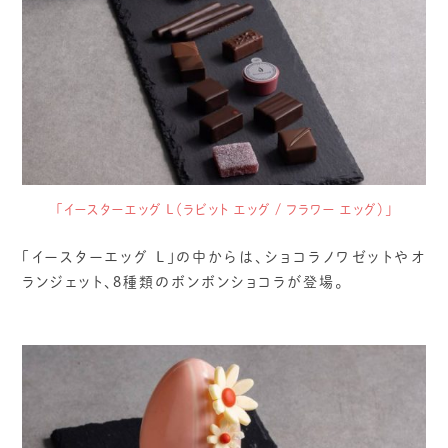
「イースターエッグ L（ラビット エッグ / フラワー エッグ）」
「イースターエッグ L」の中からは、ショコラノワゼットやオ
ランジェット、8種類のボンボンショコラが登場。