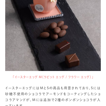
「イースターエッグ M（ラビット エッグ / フラワー エッグ）」
イースターエッグにはMとSの商品も用意されており、Sには
砂糖不使用のショコラでアーモンドをコーティングしたショ
コラアマンドが、Mには追加で2種のボンボンショコラが入
っています。