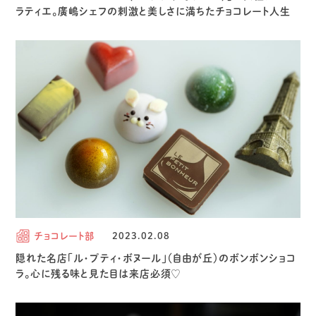
ラティエ。廣嶋シェフの刺激と美しさに満ちたチョコレート人生
チョコレート部
2023.02.08
隠れた名店「ル・プティ・ボヌール」（自由が丘）のボンボンショコ
ラ。心に残る味と見た目は来店必須♡