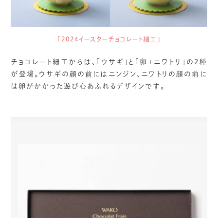
「2024イースターチョコレート細工」
チョコレート細工からは、「ウサギ」と「卵＋ニワトリ」の2種
が登場。ウサギの顔の前にはニンジン、ニワトリの顔の前に
は卵がかかった遊び心あふれるデザインです。