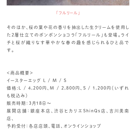
「フルリール」
そのほか、桜の葉や花の香りを抽出した生クリームを使用し
た2層仕立てのボンボンショコラ「フルリール」も登場。ライ
チと桜が織りなす華やかな春の趣を感じられるひと品で
す。
＜商品概要＞
イースターエッグ L / M / S
価格:L / 4,200円、M / 2,800円、S / 1,200円（いずれ
も税込み）
販売時期：3月18日～
展開店舗：銀座本店、渋谷ヒカリエShinQs店、吉川美南
店、
予約受付：各店店頭、電話、オンラインショップ