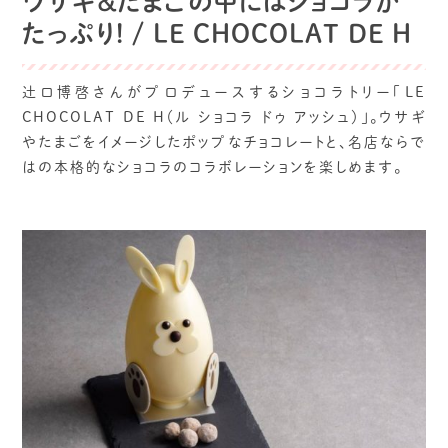
ウサギ＆たまごの中にはショコラが
たっぷり! / LE CHOCOLAT DE H
辻口博啓さんがプロデュースするショコラトリー「LE
CHOCOLAT DE H（ル ショコラ ドゥ アッシュ）」。ウサギ
やたまごをイメージしたポップなチョコレートと、名店ならで
はの本格的なショコラのコラボレーションを楽しめます。