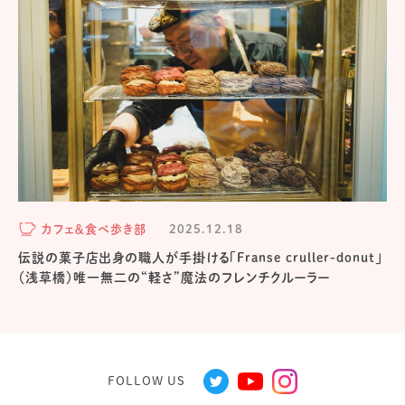
カフェ＆食べ歩き部
2025.12.18
伝説の菓子店出身の職人が手掛ける「Franse cruller-donut」
（浅草橋）唯一無二の“軽さ”魔法のフレンチクルーラー
FOLLOW US