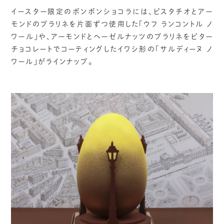
イースター限定のボンボンショコラには、ピスタチオとアー
モンドのプラリネを片面ずつ使用した「ウフ ランコントル ノ
ワール」や、アーモンドとヘーゼルナッツのプラリネをビター
チョコレートでコーティングしたイワシ形の「サルディーヌ ノ
ワール」がラインナップ。