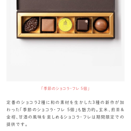
「季節のショコラ・フレ 5個」
定番のショコラ2種に和の素材を生かした3種の新作が加
わった「季節のショコラ・フレ 5個」も魅力的。玄米、煎茶&
金柑、甘酒の風味を楽しめるショコラ・フレは期間限定での
提供です。