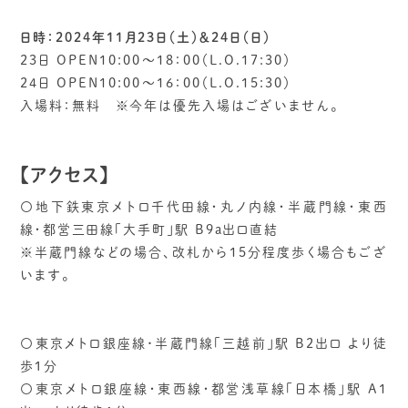
日時：2024年11月23日（土）＆24日（日）
23日 OPEN10:00～18：00（L.O.17:30）
24日 OPEN10:00～16：00（L.O.15:30）
入場料：無料 ※今年は優先入場はございません。
【アクセス】
〇地下鉄東京メトロ千代田線・丸ノ内線・半蔵門線・東西
線・都営三田線「大手町」駅 B9a出口直結
※半蔵門線などの場合、改札から15分程度歩く場合もござ
います。
〇東京メトロ銀座線･半蔵門線「三越前」駅 B2出口 より徒
歩１分
〇東京メトロ銀座線・東西線・都営浅草線「日本橋」駅 A1