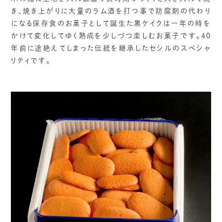
き、焼き上がりに大量のラム酒を打つ事で防腐剤の代わり
になる保存食のお菓子として誕生た黒ケイクは一年の時を
かけて変化してゆく熟成を少しづつ楽しむお菓子です。40
年前に途絶えてしまった伝統を継承したセシルのスペシャ
リティです。