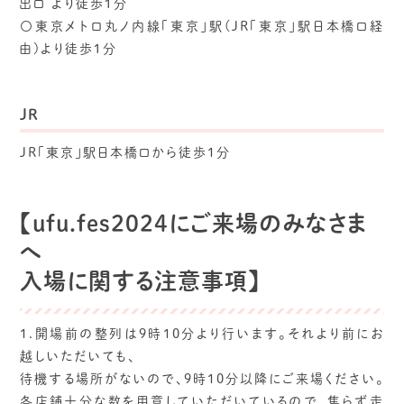
出口 より徒歩１分
〇東京メトロ丸ノ内線「東京」駅(JR「東京」駅日本橋口経
由)より徒歩１分
JR
JR「東京」駅日本橋口から徒歩1分
【ufu.fes2024にご来場のみなさま
へ
入場に関する注意事項】
1.開場前の整列は9時10分より行います。それより前にお
越しいただいても、
待機する場所がないので、9時10分以降にご来場ください。
各店舗十分な数を用意していただいているので、焦らず走