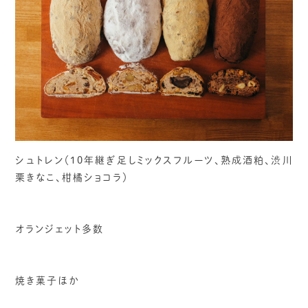
シュトレン（10年継ぎ足しミックスフルーツ、熟成酒粕、渋川
栗きなこ、柑橘ショコラ）
オランジェット多数
焼き菓子ほか