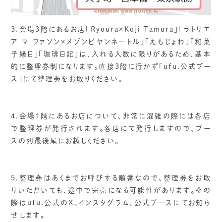
3.会場3階にあるお店「Ryoura×Koji Tamura」「ラトリエ
ア マ ファソン×メゾンビヤンネートル」「えもじょわ」「和菓
子縁日」「珈琲日記」は、入れる人数に限りがあるため、基本
的に整理券制になります。直接3階に行かず「ufu.公式ブー
ス」にて整理券をお取りください。
4.会場1階にあるお店について、非常に混雑の際には各店
で整理券が発行されます。各店にて発行しますので、ブー
スの列最後尾にお越しください。
5.整理券はあくまでお呼びする順番なので、整理券をお取
りいただいても、途中で完売になる可能性があります。その
際はufu.公式のX、インスタグラム、公式ブースにてお知ら
せします。