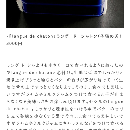
・『langue de chaton』ラング ド シャトン(子猫の舌)
3000円
ラング ド シャよりも小さく一口で食べれるように絞ったの
でlangue de chatonと名付け。生地は低温でしっかりと
焼き上げザクっと噛むとバターの香りが広がり解けていく生
地は舌の上ですっとなくなります。そのまま食べても美味し
いですがジャムやミルクジャムをつけて食べると手が止ま
らなくなる美味しさをお楽しみ頂けます。セシルのlangue
de chatonはしっかりと焼き色をつける事でバターの香り
を立て砂糖を少なくする事でそのまま食べても美味しいで
すがジャムやミルクジャムにキャラメルなどをつけて食べる