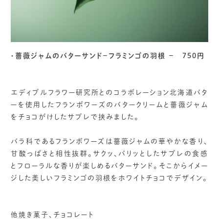
・薔薇ジャムのバターサンド−フラミンゴの羽根 − 750円
エディブルフラワー研究所とのコラボレーション北海道バタ
ーを使用したフランボワーズのバタークリームと薔薇ジャム
をチョコがけしたサブレで挟みました。
⁡
バラ科であるフランボワーズは薔薇ジャムの華やかな香り、
甘酸っぱさと相性抜群。サクッ、パリッとしたサブレの食感
とフローラルな香りが楽しめるバターサンド。⁡そこからイメー
ジした美しいフラミンゴの羽根をホワイトチョコでデザイン。
他焼き菓子、チョコレート