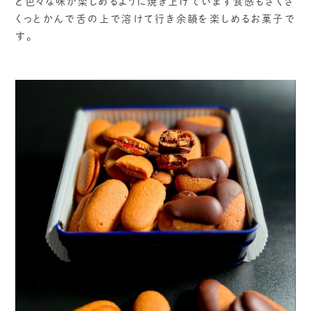
と色々な味が楽しめるように焼き上げています食感もざくざ
くっとかんで舌の上で溶けて行き余韻を楽しめるお菓子で
す。