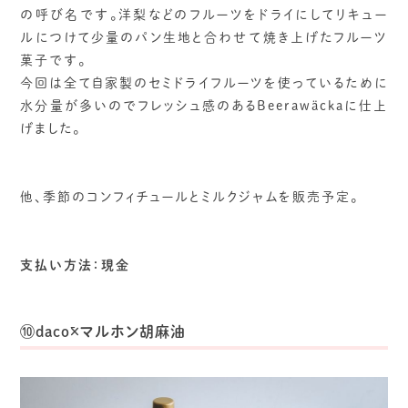
の呼び名です。洋梨などのフルーツをドライにしてリキュー
ルにつけて少量のパン生地と合わせて焼き上げたフルーツ
菓子です。
今回は全て自家製のセミドライフルーツを使っているために
水分量が多いのでフレッシュ感のあるBeerawäckaに仕上
げました。
他、季節のコンフィチュールとミルクジャムを販売予定。
支払い方法：現金
⑩dacō×マルホン胡麻油