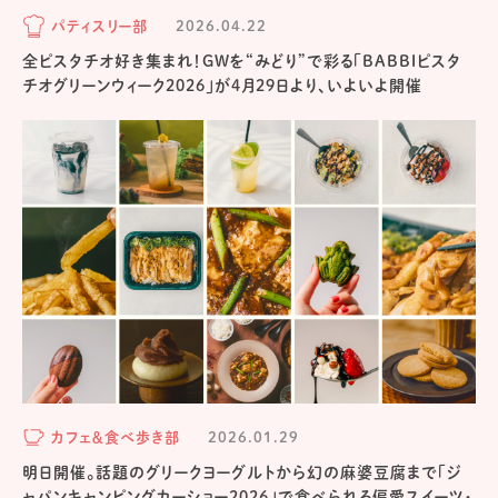
パティスリー部
2026.04.22
全ピスタチオ好き集まれ！GWを“みどり”で彩る「BABBIピスタ
チオグリーンウィーク2026」が4月29日より、いよいよ開催
カフェ＆食べ歩き部
2026.01.29
明日開催。話題のグリークヨーグルトから幻の麻婆豆腐まで「ジ
ャパンキャンピングカーショー2026」で食べられる偏愛スイーツ・