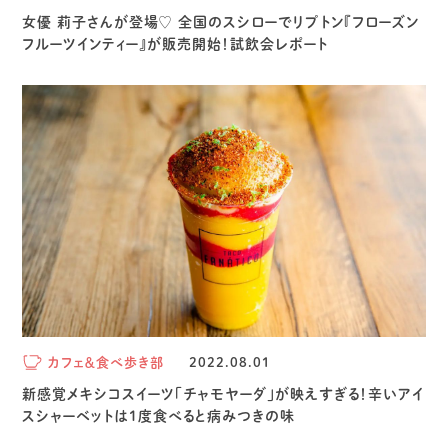
女優 莉子さんが登場♡ 全国のスシローでリプトン『フローズン
フルーツインティー』が販売開始！試飲会レポート⁡
カフェ＆食べ歩き部
2022.08.01
新感覚メキシコスイーツ「チャモヤーダ」が映えすぎる！辛いアイ
スシャーベットは1度食べると病みつきの味