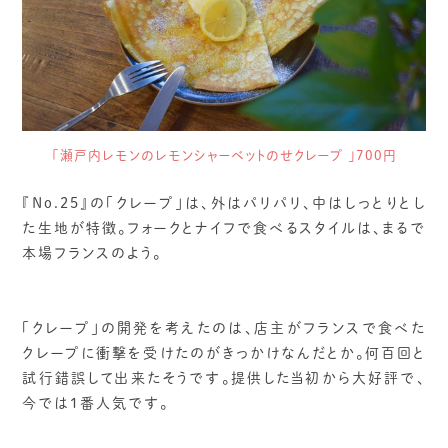
「瀬戸内レモンのレモンシャーベットのせクレープ 」700円
『No.25』の「クレープ」は、外はパリパリ、中はしっとりとし
た生地が特徴。フォークとナイフで食べるスタイルは、まるで
本場フランスのよう。
「クレープ」の開発を考えたのは、店主がフランスで食べた
クレープに衝撃を受けたのがきっかけなんだとか。何百回と
試行錯誤して出来たそうです。提供した当初から大好評で、
今では1番人気です。