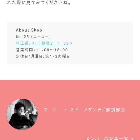
れた際に見てみてくださいね。
About Shop
No.25 (ニーゴー)
埼玉県川口市飯塚２―４−３８
営業時間：11：00～18：00
定休日：月曜日、第１・３火曜日
マーシー
スイーツダンディ部副部長
メンバーの記事一覧