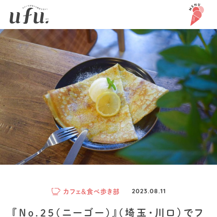
カフェ＆食べ歩き部
2023.08.11
『No.25(ニーゴー)』(埼玉・川口）でフ