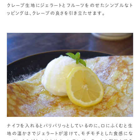
クレープ生地にジェラートとフルーツをのせたシンプルなト
ッピングは、クレープの良さを引き立たせます。
ナイフを入れるとパリパリっとしているのに、口にふくむと生
地の温かさでジェラートが溶けて、モチモチとした食感にな