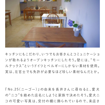
キッチンにもこだわり、いつでもお客さんとコミュニケーショ
ンが取れるようオープンキッチンにしたそう。壁には、“モー
ルテックス”というドイツとベルギーにしかない素材を使用。
実は、左官士でも免許が必要なほど珍しい素材なんだとか。
『No.25(ニーゴー)』の由来を長井さんに尋ねると、愛犬
の“ニコ”を絡めた店名にしようと家族で決めたそう。愛犬ニ
コの可愛い写真は、受付の棚に飾られているので、来店さ