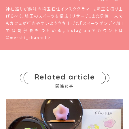
神社巡りが趣味の埼玉在住インスタグラマー。埼玉を盛り上
げるべく、埼玉のスイーツを幅広くリサーチ。また男性一人で
もカフェが行きやすいよう立ち上げた「スイーツダンディ部」
では副部長をつとめる。Instagramアカウントは
@mershi_channel
Related article
関連記事