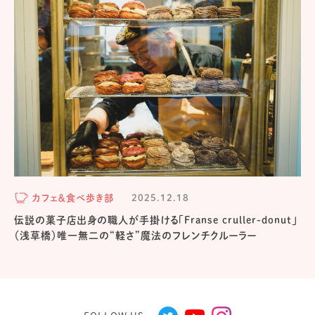
カフェ＆食べ歩き部
2025.12.18
伝説の菓子店出身の職人が手掛ける「Franse cruller-donut」
（浅草橋）唯一無二の“軽さ”魔法のフレンチクルーラー