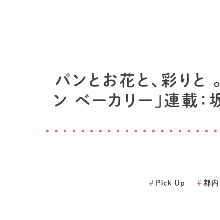
パンとお花と、彩りと
ン ベーカリー」連載：
#
Pick Up
#
都内