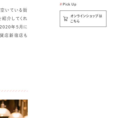
#
Pick Up
ら空いている街
オンラインショップは
を紹介してくれ
こちら
020年5月に
百貨店新宿店も