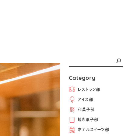
Category
レストラン部
アイス部
和菓子部
焼き菓子部
ホテルスイーツ部