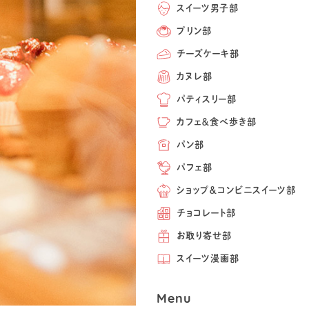
スイーツ男子部
プリン部
チーズケーキ部
カヌレ部
パティスリー部
カフェ＆食べ歩き部
パン部
パフェ部
ショップ＆コンビニスイーツ部
チョコレート部
お取り寄せ部
スイーツ漫画部
Menu