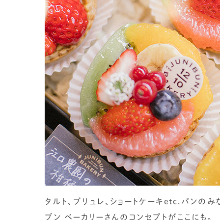
タルト、ブリュレ、ショートケーキetc.パンの
ブン ベーカリーさんのコンセプトがここにも。