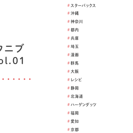
#
スターバックス
#
沖縄
#
神奈川
#
都内
#
兵庫
ウニブ
#
埼玉
#
漫画
l.01
#
群馬
#
大阪
#
レシピ
#
静岡
#
北海道
#
ハーゲンダッツ
#
福岡
#
愛知
#
京都