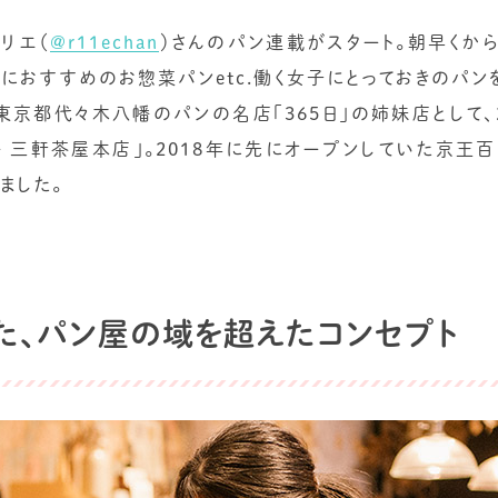
リエ（
@r11echan
）さんのパン連載がスタート。朝早くか
におすすめのお惣菜パンetc.働く女子にとっておきのパン
京都代々木八幡のパンの名店「365日」の姉妹店として、2
ー 三軒茶屋本店」。2018年に先にオープンしていた京王
ました。
した、パン屋の域を超えたコンセプト