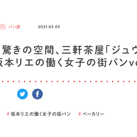
パン部
2021.03.03
 。驚きの空間、三軒茶屋「ジュ
坂本リエの働く女子の街パンvo
#
坂本リエの働く女子の街パン
#
ベーカリー