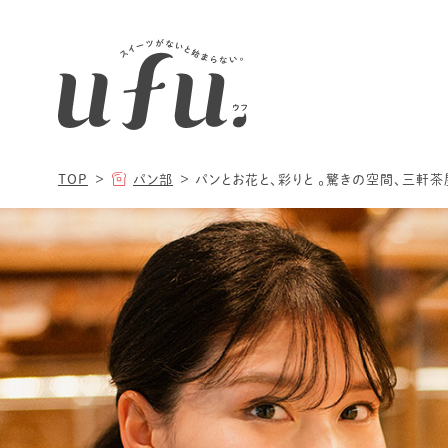
TOP
パン部
パンとお花と、彩りと 。驚きの空間、三軒茶