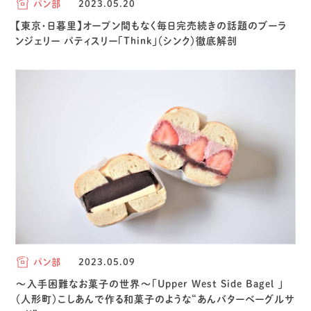
パン部
2023.05.20
【東京・日暮里】オープン間もなく毎日完売続きの話題のブーラ
ンジェリー パティスリー「Think」（シンク）徹底解剖
パン部
2023.05.09
～入手困難なお菓子の世界～「Upper West Side Bagel 」
（人形町）こしあんで作る和菓子のような“あんバターベーグルサ