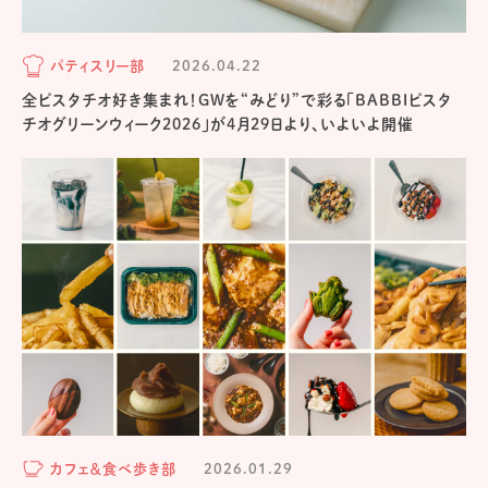
パティスリー部
2026.04.22
全ピスタチオ好き集まれ！GWを“みどり”で彩る「BABBIピスタ
チオグリーンウィーク2026」が4月29日より、いよいよ開催
カフェ＆食べ歩き部
2026.01.29