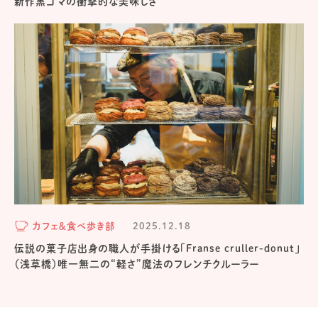
新作黒ゴマの衝撃的な美味しさ
カフェ＆食べ歩き部
2025.12.18
伝説の菓子店出身の職人が手掛ける「Franse cruller-donut」
（浅草橋）唯一無二の“軽さ”魔法のフレンチクルーラー