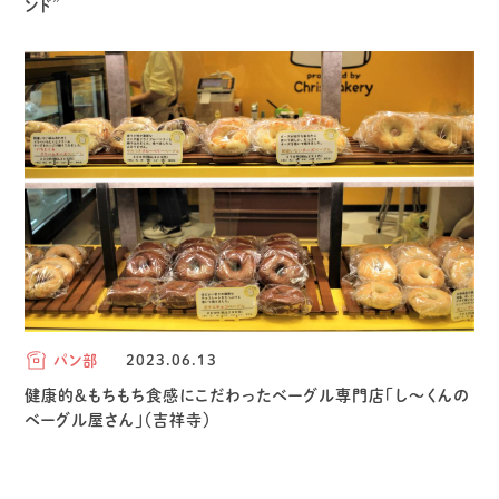
ンド”
パン部
2023.06.13
健康的＆もちもち食感にこだわったベーグル専門店「し～くんの
ベーグル屋さん」（吉祥寺）