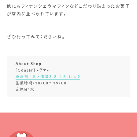
他にもフィナンシェやマフィンなどこだわり詰まったお菓子
が店内に並べられています。
ぜひ行ってみてくださいね。
About Shop
[Goûter] -グテ-
東京都目黒区鷹番3-8-1 Rhills
営業時間：10：00～19：00
定休日：水