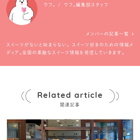
ウフ。
ウフ。編集部スタッフ
メンバーの記事一覧
スイーツがないと始まらない。 スイーツ好きのための情報メ
ディア。全国の素敵なスイーツ情報を発信していきます。
Related article
関連記事