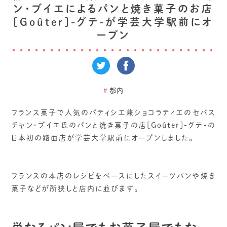
ン・ブイエによるパンと焼き菓子のお店
[Goûter]-グテ-が学芸大学駅前にオ
ープン
#
都内
フランス菓子で人気のパティシエ兼ショコラティエのセバス
チャン・ブイエ氏のパンと焼き菓子の店[Goûter]-グテ-の
日本初の路面店が学芸大学駅前にオープンしました。
フランスの本店のレシピをベースにしたスイーツパンや焼き
菓子などが所狭しと店内に並びます。