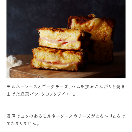
モルネーソースとゴーダチーズ、ハムを挟みこんがりと焼き
上げた総菜パン「クロックブイエ」。
濃厚でコクのあるモルネーソースやチーズがとろ～りとろけ
てたまりません。