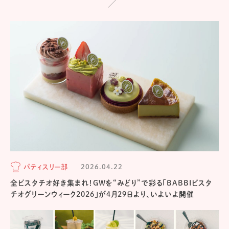
パティスリー部
2026.04.22
全ピスタチオ好き集まれ！GWを“みどり”で彩る「BABBIピスタ
チオグリーンウィーク2026」が4月29日より、いよいよ開催