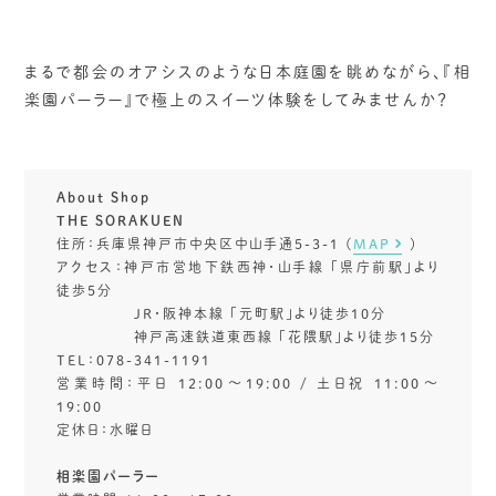
まるで都会のオアシスのような日本庭園を眺めながら、『相
楽園パーラー』で極上のスイーツ体験をしてみませんか？
About Shop
THE SORAKUEN
住所：兵庫県神戸市中央区中山手通5-3-1 (
MAP
)
アクセス：神戸市営地下鉄西神・山手線 「県庁前駅」より
徒歩5分
JR・阪神本線 「元町駅」より徒歩10分
神戸高速鉄道東西線 「花隈駅」より徒歩15分
TEL：078-341-1191
営業時間：平日 12:00～19:00 / 土日祝 11:00～
19:00
定休日：水曜日
相楽園パーラー