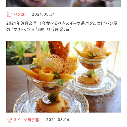
パン部
2021.05.31
2021年注目必至！！今食べるべきスイーツ系パンとは！？パン屋
の’’マリトッツォ’’3選！！(兵庫県ver)
スイーツ男子部
2021.08.04