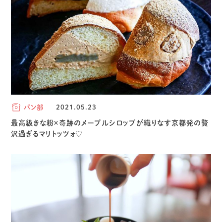
パン部
2021.05.23
最高級きな粉×奇跡のメープルシロップが織りなす京都発の贅
沢過ぎるマリトッツォ♡