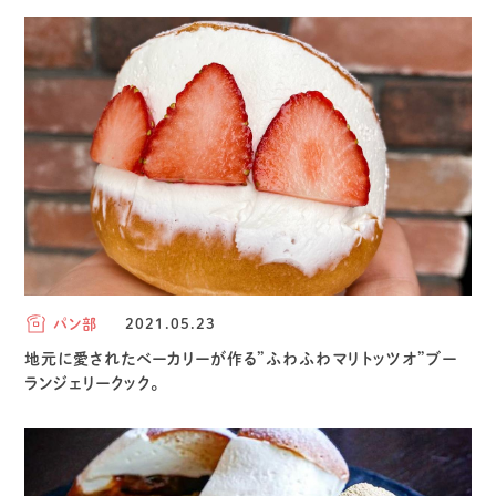
パン部
2021.05.23
地元に愛されたベーカリーが作る”ふわふわマリトッツオ”ブー
ランジェリークック。