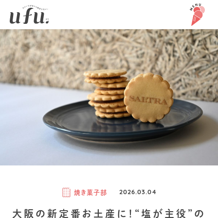
焼き菓子部
2026.03.04
大阪の新定番お土産に！“塩が主役”の