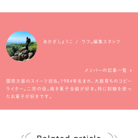
あかざしょうこ
ウフ。編集スタッフ
メンバーの記事一覧
関西方面のスイーツ担当。1984年生まれ、大阪育ちのコピー
ライター。二児の母。焼き菓子全般が好き。特に粉糖を使っ
たお菓子が好きです。