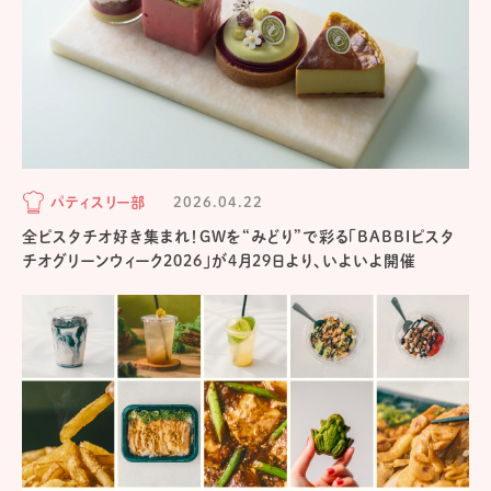
パティスリー部
2026.04.22
全ピスタチオ好き集まれ！GWを“みどり”で彩る「BABBIピスタ
チオグリーンウィーク2026」が4月29日より、いよいよ開催