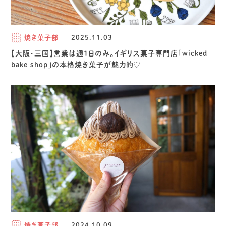
焼き菓子部
2025.11.03
【大阪・三国】営業は週1日のみ。イギリス菓子専門店「wicked
bake shop」の本格焼き菓子が魅力的♡
焼き菓子部
2024.10.09