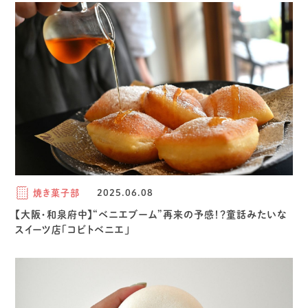
焼き菓子部
2025.06.08
【大阪・和泉府中】“ベニエブーム”再来の予感！？童話みたいな
スイーツ店「コビトベニエ」