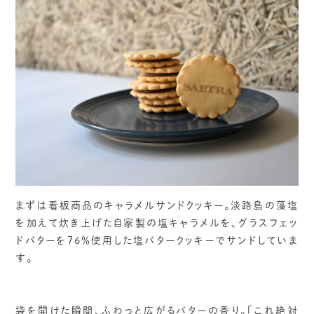
まずは看板商品のキャラメルサンドクッキー。淡路島の藻塩
を加えて炊き上げた自家製の塩キャラメルを、グラスフェッ
ドバターを76％使用した塩バタークッキーでサンドしていま
す。
袋を開けた瞬間、ふわっと広がるバターの香り。「これ絶対