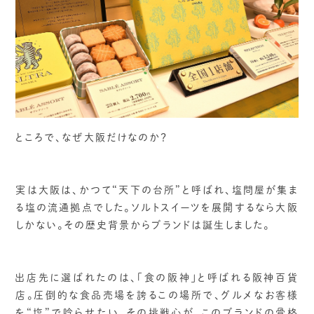
ところで、なぜ大阪だけなのか？
実は大阪は、かつて“天下の台所”と呼ばれ、塩問屋が集ま
る塩の流通拠点でした。ソルトスイーツを展開するなら大阪
しかない。その歴史背景からブランドは誕生しました。
出店先に選ばれたのは、「食の阪神」と呼ばれる阪神百貨
店。圧倒的な食品売場を誇るこの場所で、グルメなお客様
を“塩”で唸らせたい。その挑戦心が、このブランドの骨格