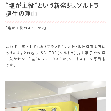
“塩が主役”という新発想。ソルトラ
誕生の理由
「塩が主役のスイーツ？」
思わず二度見してしまうブランドが、大阪・阪神梅田本店に
あります。その名も「SALTRA（ソルトラ）」。お菓子や料理
に欠かせない“塩”にフォーカスした、ソルトスイーツ専門店
です。