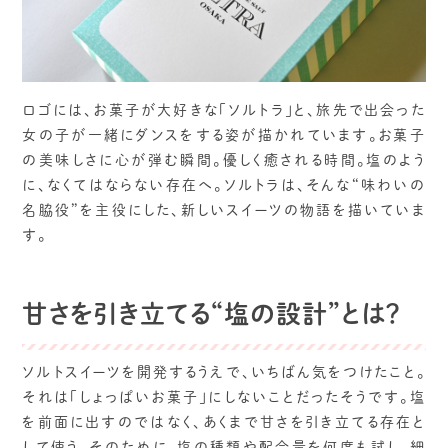
ロゴには、お菓子が大好きな「ソルトラ」と、旅先で出会った
女の子が一緒にダンスをする姿が描かれています。お菓子
の美味しさに心が弾む瞬間。優しく癒される時間。塩のよう
に、なくてはならない存在へ。ソルトラは、そんな“味わいの
名脇役”を主役にした、新しいスイーツの物語を描いていま
す。
甘さを引き立てる“塩の設計”とは？
ソルトスイーツを開発するうえで、いちばん気をつけたこと。
それは「しょっぱいお菓子」にしないことだったそうです。塩
を前面に出すのではなく、あくまで甘さを引き立てる存在と
して使う。そのために、塩の種類や配合量を何度も試し、細