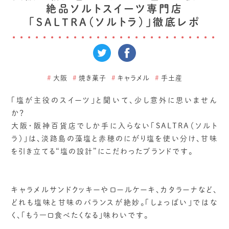
絶品ソルトスイーツ専門店
「SALTRA（ソルトラ）」徹底レポ
#
大阪
#
焼き菓子
#
キャラメル
#
手土産
「塩が主役のスイーツ」と聞いて、少し意外に思いません
か？
大阪・阪神百貨店でしか手に入らない「SALTRA（ソルト
ラ）」は、淡路島の藻塩と赤穂のにがり塩を使い分け、甘味
を引き立てる“塩の設計”にこだわったブランドです。
キャラメルサンドクッキーやロールケーキ、カタラーナなど、
どれも塩味と甘味のバランスが絶妙。「しょっぱい」ではな
く、「もう一口食べたくなる」味わいです。