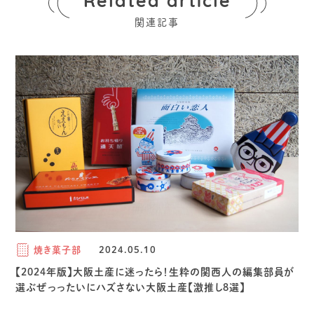
Related article
関連記事
焼き菓子部
2024.05.10
【2024年版】大阪土産に迷ったら！生粋の関西人の編集部員が
選ぶぜっったいにハズさない大阪土産【激推し8選】