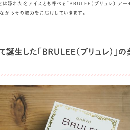
。実は隠れた名アイスとも呼べる「BRULEE（ブリュレ） ア
しながらその魅力をお届けしていきます。
誕生した「BRULEE（ブリュレ）」の