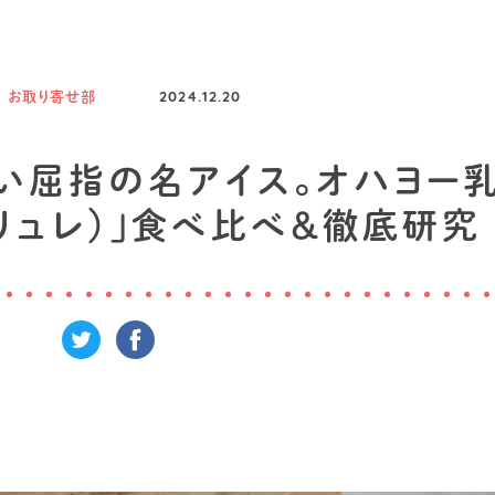
お取り寄せ部
2024.12.20
い屈指の名アイス。オハヨー
ブリュレ）」食べ比べ＆徹底研究