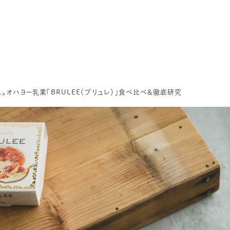
オハヨー乳業「BRULEE（ブリュレ）」食べ比べ＆徹底研究