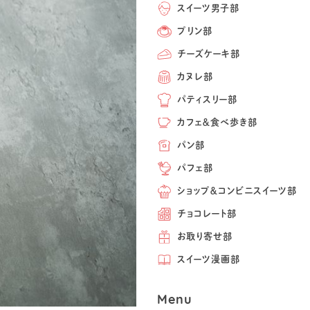
スイーツ男子部
プリン部
チーズケーキ部
カヌレ部
パティスリー部
カフェ＆食べ歩き部
パン部
パフェ部
ショップ＆コンビニスイーツ部
チョコレート部
お取り寄せ部
スイーツ漫画部
Menu