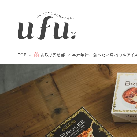
TOP
お取り寄せ部
年末年始に食べたい屈指の名アイス。