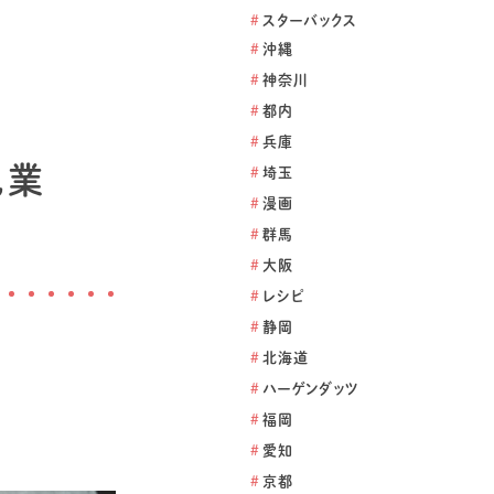
#
スターバックス
#
沖縄
#
神奈川
#
都内
#
兵庫
乳業
#
埼玉
#
漫画
#
群馬
#
大阪
#
レシピ
#
静岡
#
北海道
#
ハーゲンダッツ
#
福岡
#
愛知
#
京都