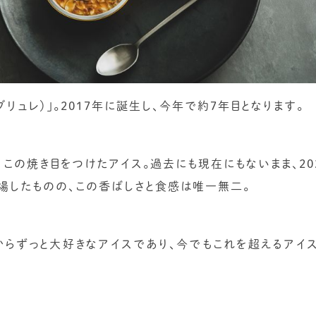
ブリュレ）」。2017年に誕生し、今年で約7年目となります。
この焼き目をつけたアイス。過去にも現在にもないまま、20
場したものの、この香ばしさと食感は唯一無二。
らずっと大好きなアイスであり、今でもこれを超えるアイ