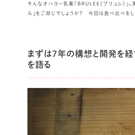
そんなオハヨー乳業「BRULEE（ブリュレ）」
ル」をご存じでしょうか？ 今回は食べ比べを
まずは7年の構想と開発を経て
を語る