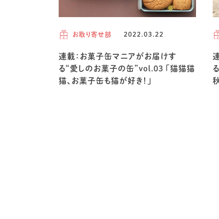
お取り寄せ部
2022.03.22
連載：お菓子缶マニアがお届けす
る“愛しのお菓子の缶”vol.03 「猫猫猫
る
猫、お菓子缶も猫が好き！」