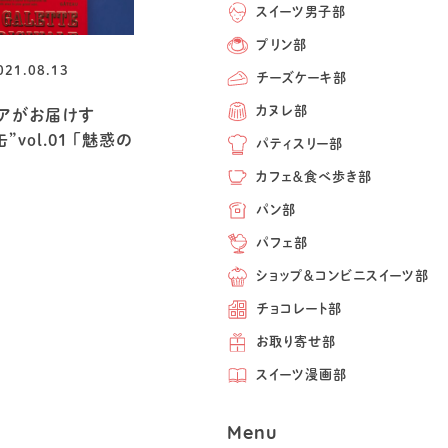
スイーツ男子部
プリン部
021.08.13
チーズケーキ部
カヌレ部
アがお届けす
vol.01 「魅惑の
パティスリー部
カフェ＆食べ歩き部
パン部
パフェ部
ショップ＆コンビニスイーツ部
チョコレート部
お取り寄せ部
スイーツ漫画部
Menu