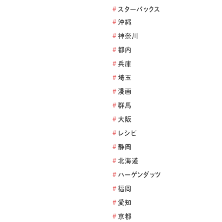
#
スターバックス
#
沖縄
#
神奈川
#
都内
#
兵庫
#
埼玉
#
漫画
#
群馬
#
大阪
#
レシピ
#
静岡
#
北海道
#
ハーゲンダッツ
#
福岡
#
愛知
#
京都