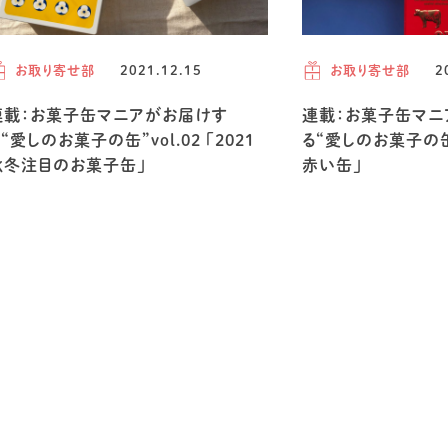
お取り寄せ部
2021.12.15
お取り寄せ部
2
連載：お菓子缶マニアがお届けす
連載：お菓子缶マニ
“愛しのお菓子の缶”vol.02 「2021
る“愛しのお菓子の缶”
秋冬注目のお菓子缶」
赤い缶」