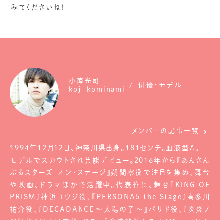
みてくださいね！
小南光司
俳優・モデル
koji kominami
メンバーの記事一覧
1994年12月12日、神奈川県出身。181センチ。血液型A。
モデルでスカウトされ芸能デビュー。2016年から『あんさん
ぶるスターズ！オン・ステージ』朔間零役で注目を集め、舞台
や映画、ドラマほかで活躍中。代表作に、舞台『KING OF
PRISM』神浜コウジ役、『PERSONA5 the Stage』喜多川
祐介役、『DECADANCE～太陽の子～』パサド役、『炎炎ノ