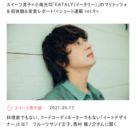
スイーツ男子×小南光司「EATALY（イータリー）」のマリトッツォ
を初体験＆実食レポート！＜ショート連載 vol.9＞
スイーツ男子部
2021.05.17
料理家でもない、フードコーディネーターでもない「イートデザイ
ナー」とは？ フルーツサンド王子、西村 隆ノ介さんに聞く