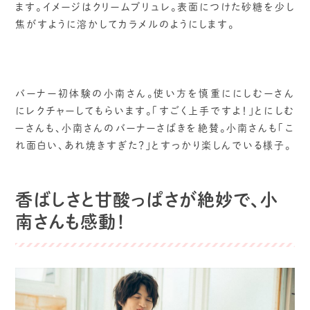
ます。イメージはクリームブリュレ。表面につけた砂糖を少し
焦がすように溶かしてカラメルのようにします。
バーナー初体験の小南さん。使い方を慎重ににしむーさん
にレクチャーしてもらいます。「すごく上手ですよ！」とにしむ
ーさんも、小南さんのバーナーさばきを絶賛。小南さんも「こ
れ面白い、あれ焼きすぎた？」とすっかり楽しんでいる様子。
香ばしさと甘酸っぱさが絶妙で、小
南さんも感動！