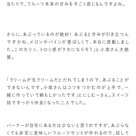
当たりで、フルーツ本来の甘みをすごく感じるんですよね。
さらに、あぶっているのが絶妙！ あぶると甘みが引き立つん
ですかね、メロンやパインが香ばしくて、本当に感動しまし
た。このカリッ、トロッ感がクセになりそう」と小南さん大絶
賛。
「クリームが生クリームだとだれてしまうので、あぶることが
できないんです。小南さんはコツをつかむのが上手で、一
緒に作っていて頼もしかったです」とにしむーさん。スイーツ
話ですっかり仲良くなった二人でした。
バーナーが自宅にある方は少ないと思うのですが、あぶらな
くても非常に美味しいフルーツサンドが作れるので、試して