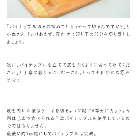
「パイナップル切るの初めて！ どうやって切るんですか？」と
小南さん。「とりあえず、寝かせて頭と下の部分を切り落とし
ましょう。
次に、パイナップルを立てて皮を向くように切ってみてくだ
さい」と丁寧に教えるにしむーさん。とっても和やかな雰囲
気です。
皮を向いた後はケーキを切るように縦に6等分にカット。今
回は芯まで食べられる台湾パイナップルを使用しているの
で芯は取りません。
最後に約１㎝幅にしてパイナップルは完成。