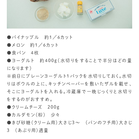
●パイナップル 約1／6カット
●メロン 約１／６カット
●食パン ４枚
●ヨーグルト 約400ｇ（水切りをすることで半分ほどの量
になります）
※前日にプレーンヨーグルト１パックを水切りしておく。水切
りはボウルの上に、キッチンペーパーを敷いたザルを載せ、
そこにヨーグルトを入れる。冷蔵庫で一晩じっくりと水切り
をするのがおすすめ。
●クリームチーズ 200ｇ
●カルダモン（粉） 少々
●きび砂糖（クリーム用）大さじ３～ （パンのフチ用）大さじ
３ （あぶり用）適量