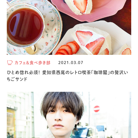
カフェ＆食べ歩き部
2021.03.07
ひとめ惚れ必須！ 愛知県西尾のレトロ喫茶「珈琲閣」の贅沢い
ちごサンド