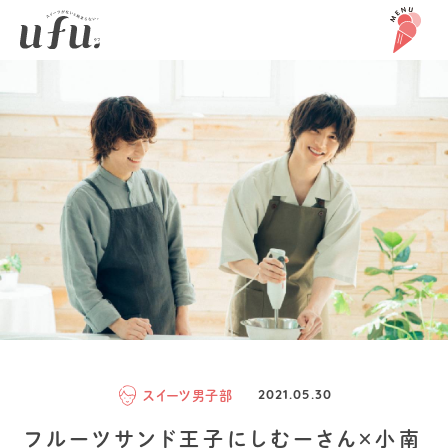
スイーツ男子部
2021.05.30
フルーツサンド王子にしむーさん×小南