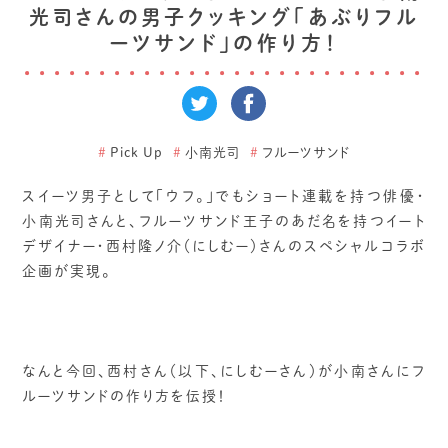
光司さんの男子クッキング「あぶりフル
ーツサンド」の作り方！
#
Pick Up
#
小南光司
#
フルーツサンド
スイーツ男子として「ウフ。」でもショート連載を持つ俳優・
小南光司さんと、フルーツサンド王子のあだ名を持つイート
デザイナー・西村隆ノ介（にしむー）さんのスペシャルコラボ
企画が実現。
なんと今回、西村さん（以下、にしむーさん）が小南さんにフ
ルーツサンドの作り方を伝授！