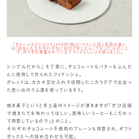
「ガトーバスクショコラ」450円（税込）フランス語と英語の違い
は「担当した方がそれぞれに名付けをしたらこうなった」とのこと
で、作り手を尊重されているブランドらしいとも感じました。
シンプルだからこそ丁寧に、チョコレートもバターもふんだ
んに使用して作られたフィナンシェ。
ガレットは、カカオ豆仕入れで訪問したニカラグアで出会っ
た思い出のラム酒を使っているそう。
焼き菓子というと手土産のイメージが湧きますが「ぜひ店頭
で焼きたてを味わってほしい。美味しいコーヒーもこだわっ
て用意しているので」とのこと。
それぞれチョコレート不使用のプレーンも用意され、ギフト
ボックスへの詰め合わせも可能。