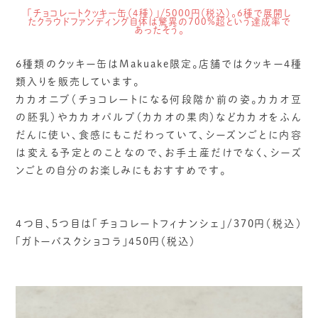
「チョコレートクッキー缶（4種）」/5000円（税込）。6種で展開し
たクラウドファンディング自体は驚異の700%超という達成率で
あったそう。
6種類のクッキー缶はMakuake限定。店舗ではクッキー4種
類入りを販売しています。
カカオニブ（チョコレートになる何段階か前の姿。カカオ豆
の胚乳）やカカオパルプ（カカオの果肉）などカカオをふん
だんに使い、食感にもこだわっていて、シーズンごとに内容
は変える予定とのことなので、お手土産だけでなく、シーズ
ンごとの自分のお楽しみにもおすすめです。
4つ目、5つ目は「チョコレートフィナンシェ」/370円（税込）
「ガトーバスクショコラ」450円（税込）