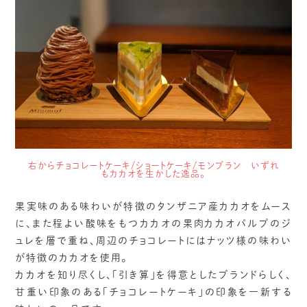
右からチョコレートケーキ/ショートケーキ/モンブラン いずれ
もカカオを生かした逸品。
果実味のある味わいが特徴のタンザニア産カカオをムース
に、また程よい酸味をもつカカオの果肉カカオパルプのジ
ュレを層で重ね、周辺のチョコレートにはナッツ様の味わい
が特徴のカカオを使用。
カカオを知り尽くし、「引き算」を得意としたブランドらしく、
甘重い印象のある「チョコレートケーキ」の印象を一新する