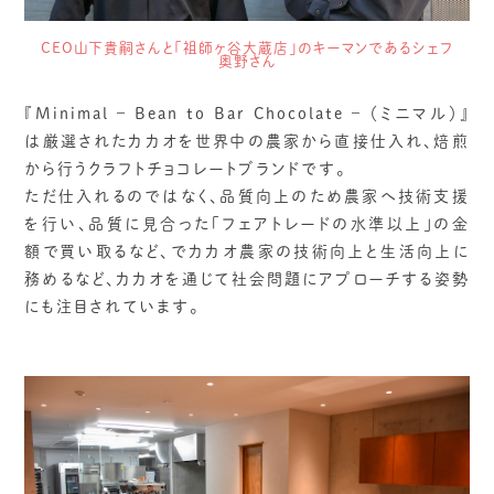
CEO山下貴嗣さんと「祖師ヶ谷大蔵店」のキーマンであるシェフ
奥野さん
『Minimal – Bean to Bar Chocolate – （ミニマル）』
は厳選されたカカオを世界中の農家から直接仕入れ、焙煎
から行うクラフトチョコレートブランドです。
ただ仕入れるのではなく、品質向上のため農家へ技術支援
を行い、品質に見合った「フェアトレードの水準以上」の金
額で買い取るなど、でカカオ農家の技術向上と生活向上に
務めるなど、カカオを通じて社会問題にアプローチする姿勢
にも注目されています。