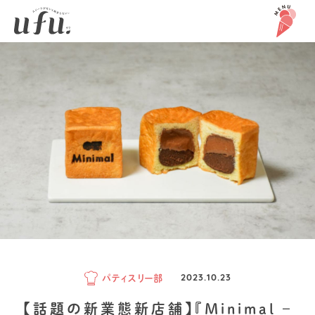
パティスリー部
2023.10.23
【話題の新業態新店舗】『Minimal –