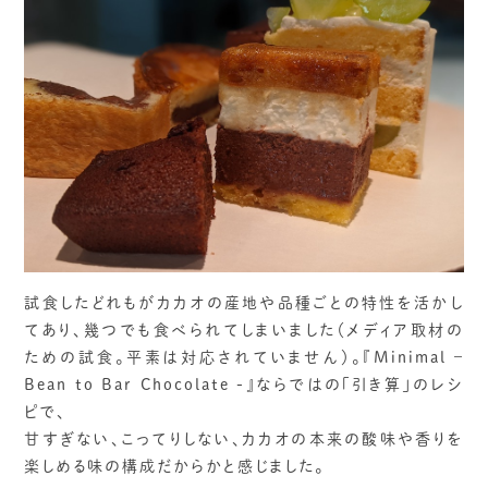
試食したどれもがカカオの産地や品種ごとの特性を活かし
てあり、幾つでも食べられてしまいました（メディア取材の
ための試食。平素は対応されていません）。『Minimal –
Bean to Bar Chocolate -』ならではの「引き算」のレシ
ピで、
甘すぎない、こってりしない、カカオの本来の酸味や香りを
楽しめる味の構成だからかと感じました。