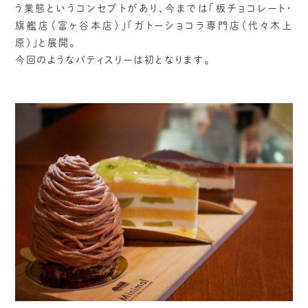
う業態というコンセプトがあり、今までは「板チョコレート・
旗艦店（富ヶ谷本店）」「ガトーショコラ専門店（代々木上
原）」と展開。
今回のようなパティスリーは初となります。