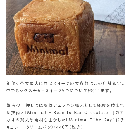
祖師ヶ谷大蔵店に並ぶスイーツの大多数はこの店舗限定。
中でもシグネチャースイーツ5つについて紹介します。
筆者の一押しはは奥野シェフパン職人として経験を積まれ
た技術と『Minimal – Bean to Bar Chocolate -』のカ
カオの知見や素材を生かした「Minimal “The Day”」(チ
ョコレートクリームパン)/440円(税込)。