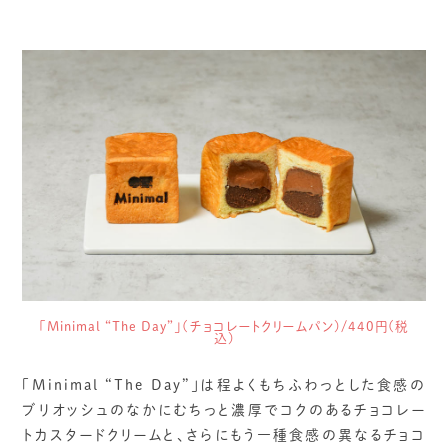
「Minimal “The Day”」(チョコレートクリームパン)/440円(税
込)
「Minimal “The Day”」は程よくもちふわっとした食感の
ブリオッシュのなかにむちっと濃厚でコクのあるチョコレー
トカスタードクリームと、さらにもう一種食感の異なるチョコ