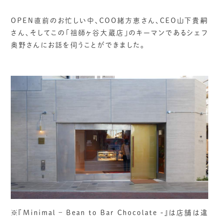
OPEN直前のお忙しい中、COO緒方恵さん、CEO山下貴嗣
さん、そしてこの「祖師ヶ谷大蔵店」のキーマンであるシェフ
奥野さんにお話を伺うことができました。
※『Minimal – Bean to Bar Chocolate -』は店舗は違