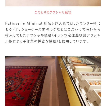
こだわりのアフシャル絨毯
Patisserie Minimal 祖師ヶ谷大蔵では、カウンター横に
あるドア、ショーケース前のラグなどはこだわって海外から
輸入してしたアフシャル絨毯(イランの定住遊牧民アフシャ
ル族による手作業の緻密な絨毯)を使用しています。