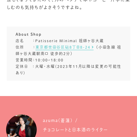
しむのも気持ちがよさそうですよね。
About Shop
店名 ：Patisserie Minimal 祖師ヶ谷大蔵
住所 ：
東京都世田谷区砧8丁目8-24
（小田急線 祖
師ヶ谷大蔵駅南口 徒歩約2分）
営業時間：10:00~18:00
定休日 ：火曜・水曜(2023年11月以降は変更の可能性
あり)
azuma(蒼蓮)
チョコレートと日本酒のライター