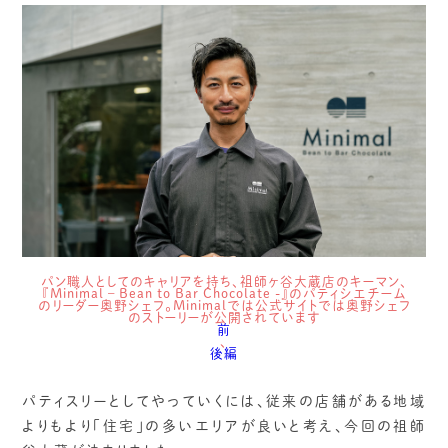
パン職人としてのキャリアを持ち、祖師ヶ谷大蔵店のキーマン、
『Minimal – Bean to Bar Chocolate -』のパティシエチーム
のリーダー奥野シェフ。Minimalでは公式サイトでは奥野シェフ
のストーリーが公開されています
前
、
後編
パティスリーとしてやっていくには、従来の店舗がある地域
よりもより「住宅」の多いエリアが良いと考え、今回の祖師