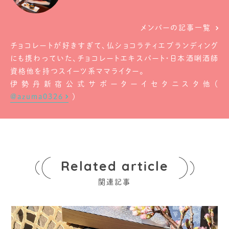
メンバーの記事一覧
チョコレートが好きすぎて、仏ショコラティエブランディング
にも携わっていた、チョコレートエキスパート・日本酒唎酒師
資格他を持つスイーツ系ママライター。
伊勢丹新宿公式サポーターイセタニスタ他（
@azuma0326
）
Related article
関連記事