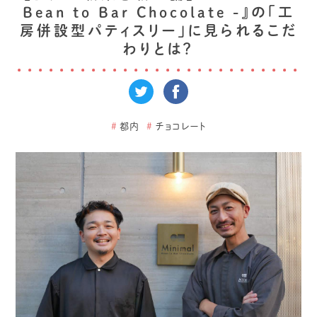
Bean to Bar Chocolate -』の「工
房併設型パティスリー」に見られるこだ
わりとは？
#
都内
#
チョコレート