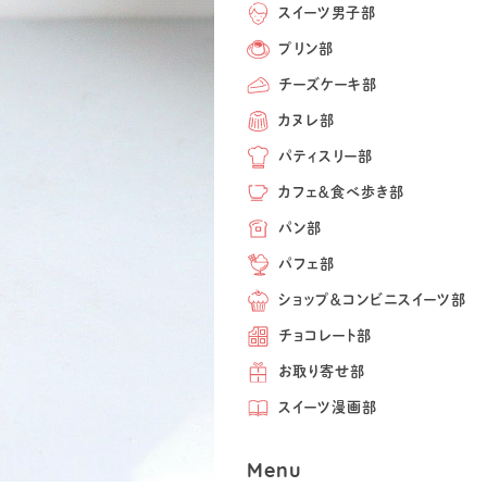
スイーツ男子部
プリン部
チーズケーキ部
カヌレ部
パティスリー部
カフェ＆食べ歩き部
パン部
パフェ部
ショップ＆コンビニスイーツ部
チョコレート部
お取り寄せ部
スイーツ漫画部
Menu