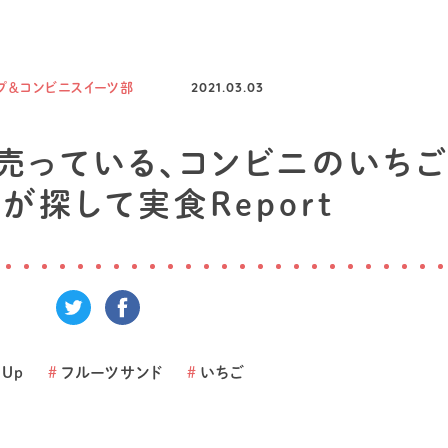
プ＆コンビニスイーツ部
2021.03.03
今売っている、コンビニのいち
が探して実食Report
 Up
#
フルーツサンド
#
いちご