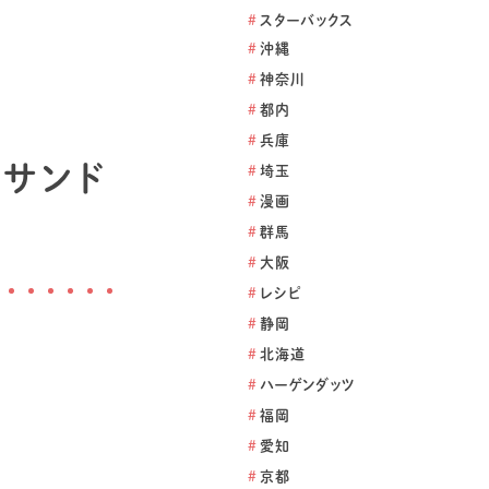
#
スターバックス
#
沖縄
#
神奈川
#
都内
#
兵庫
ごサンド
#
埼玉
#
漫画
#
群馬
#
大阪
#
レシピ
#
静岡
#
北海道
#
ハーゲンダッツ
#
福岡
#
愛知
#
京都