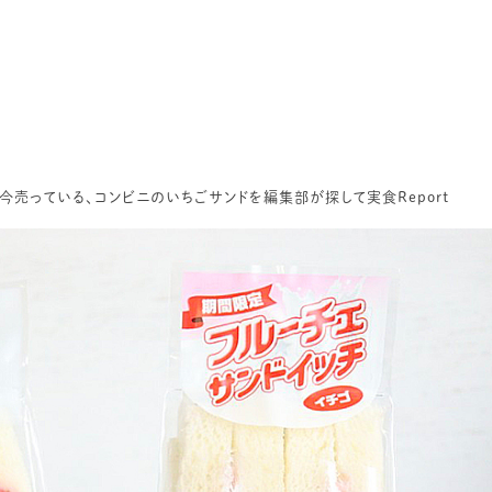
 今売っている、コンビニのいちごサンドを編集部が探して実食Report