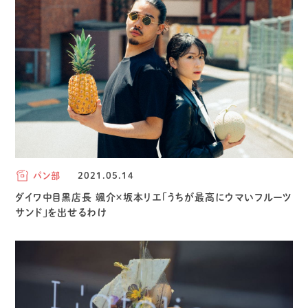
パン部
2021.05.14
ダイワ中目黒店長 颯介×坂本リエ「うちが最高にウマいフルーツ
サンド」を出せるわけ