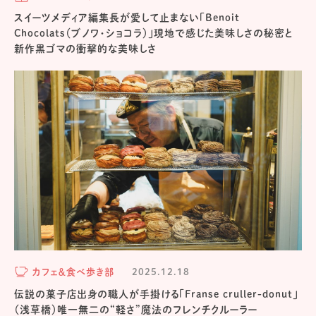
スイーツメディア編集長が愛して止まない「Benoit
Chocolats（ブノワ・ショコラ）」現地で感じた美味しさの秘密と
新作黒ゴマの衝撃的な美味しさ
カフェ＆食べ歩き部
2025.12.18
伝説の菓子店出身の職人が手掛ける「Franse cruller-donut」
（浅草橋）唯一無二の“軽さ”魔法のフレンチクルーラー