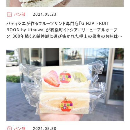
パン部
2021.05.23
パティシエが作るフルーツサンド専門店「GINZA FRUIT
BOON by Utsuwa」が有楽町イトシアにリニューアルオープ
ン！300年続く老舗仲卸に選び抜かれた極上の果実のお味は…
パン部
2021.05.30