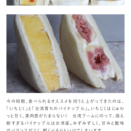
今の時期、食べられるオススメを伺うと上がってきたのは、
「いちじく」と「台湾育ちのパイナップル」。いちじくはじゅわ
っと甘く、果肉感がたまらない！ 台湾ブームにのって、萌え
断すぎるパイナップルは台湾産。みずみずしく、甘みと酸味
のバランスがよく、軽くぺろりといけてしまいます。