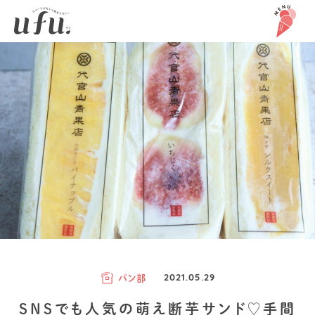
パン部
2021.05.29
SNSでも人気の萌え断芋サンド♡手間