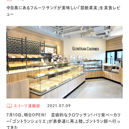
中目黒にあるフルーツサンドが美味しい「禁断果実」を実食レビ
ュー
スイーツ漫画部
2021.07.09
7月10日、明日OPEN！ 芸術的なクロワッサン！パリ発ベーカリ
ー「ゴントランシェリエ」が表参道に再上陸。ゴントラン邸へ行っ
てきた