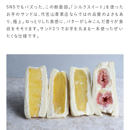
SNSでもバズった、この断面図。「シルクスイート」を使った
お芋のサンドは、代官山青果店ならではの品質のよさもあ
り、極上。ねっとりした食感に、バターがしみこんだ香りが食
欲をそそります。サンド2つでお芋を丸まる一本使ったぜい
たくな仕様です。