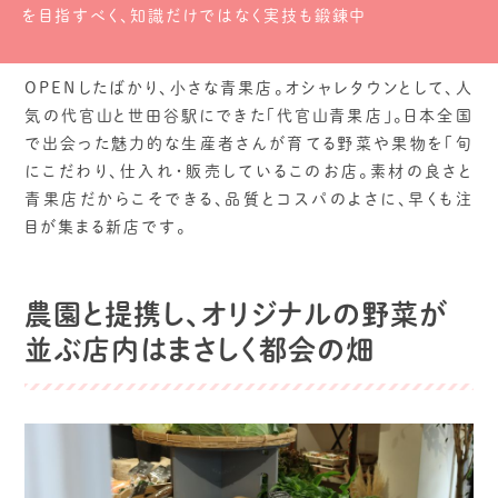
を目指すべく、知識だけではなく実技も鍛錬中
OPENしたばかり、小さな青果店。オシャレタウンとして、人
気の代官山と世田谷駅にできた「代官山青果店」。日本全国
で出会った魅力的な生産者さんが育てる野菜や果物を「旬
にこだわり、仕入れ・販売しているこのお店。素材の良さと
青果店だからこそできる、品質とコスパのよさに、早くも注
目が集まる新店です。
農園と提携し、オリジナルの野菜が
並ぶ店内はまさしく都会の畑