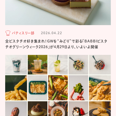
パティスリー部
2026.04.22
全ピスタチオ好き集まれ！GWを“みどり”で彩る「BABBIピスタ
チオグリーンウィーク2026」が4月29日より、いよいよ開催