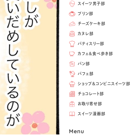
スイーツ男子部
プリン部
チーズケーキ部
カヌレ部
パティスリー部
カフェ＆食べ歩き部
パン部
パフェ部
ショップ＆コンビニスイーツ部
チョコレート部
お取り寄せ部
スイーツ漫画部
Menu