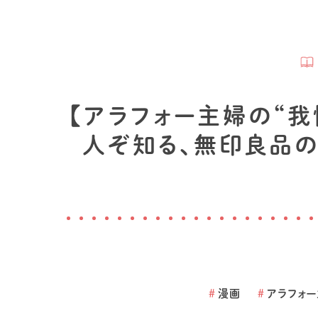
【アラフォー主婦の“我慢
人ぞ知る、無印良品の
#
漫画
#
アラフォー