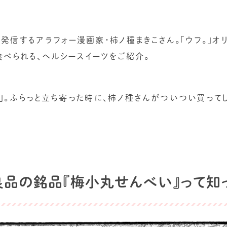
常漫画を発信するアラフォー漫画家・柿ノ種まきこさん。「ウフ。」
食べられる、ヘルシースイーツをご紹介。
」。ふらっと立ち寄った時に、柿ノ種さんがついつい買って
印良品の銘品『梅小丸せんべい』って知