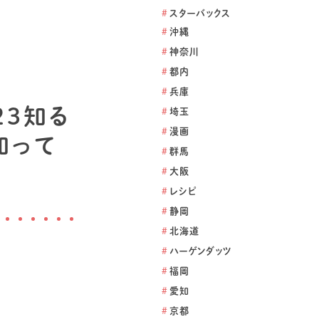
#
スターバックス
#
沖縄
#
神奈川
#
都内
#
兵庫
23知る
#
埼玉
#
漫画
知って
#
群馬
#
大阪
#
レシピ
#
静岡
#
北海道
#
ハーゲンダッツ
#
福岡
#
愛知
#
京都