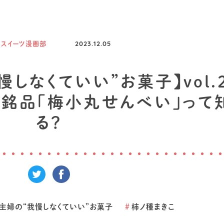
スイーツ漫画部
2023.12.05
しなくていい”お菓子】vol.
銘品「梅小丸せんべい」って
る？
主婦の“我慢しなくていい”お菓子
#
柿ノ種まきこ