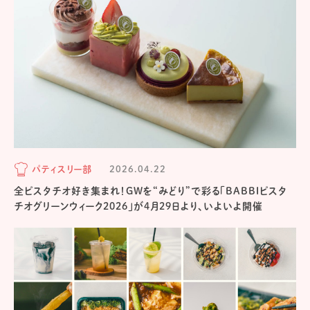
パティスリー部
2026.04.22
全ピスタチオ好き集まれ！GWを“みどり”で彩る「BABBIピスタ
チオグリーンウィーク2026」が4月29日より、いよいよ開催