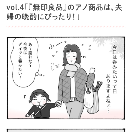
vol.4「『無印良品』のアノ商品は、夫
婦の晩酌にぴったり！」