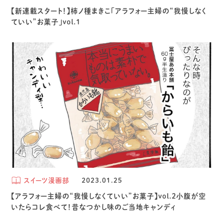
【新連載スタート！】柿ノ種まきこ「アラフォー主婦の“我慢しなく
ていい”お菓子」vol.1
スイーツ漫画部
2023.01.25
【アラフォー主婦の“我慢しなくていい”お菓子】vol.2小腹が空
いたらコレ食べて！昔なつかし味のご当地キャンディ