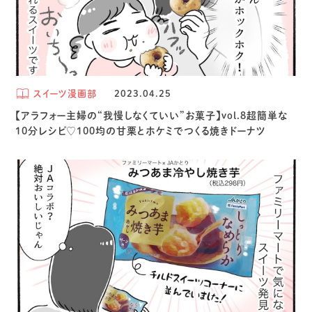
スイーツ漫画部
2023.04.25
【アラフォー主婦の“我慢しなくていい”お菓子】vol.8超簡単な
10分レシピ♡100均の甘栗とホケミでつくる焼きドーナツ