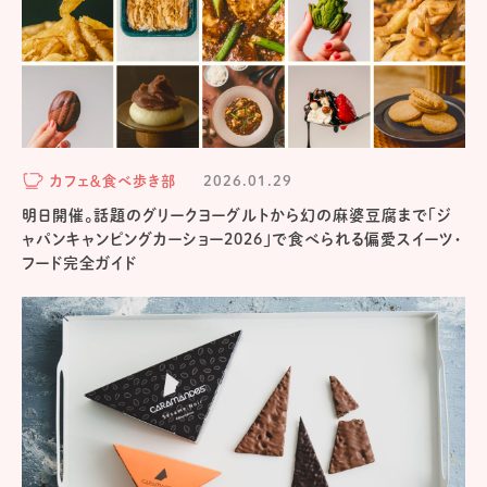
カフェ＆食べ歩き部
2026.01.29
明日開催。話題のグリークヨーグルトから幻の麻婆豆腐まで「ジ
ャパンキャンピングカーショー2026」で食べられる偏愛スイーツ・
フード完全ガイド