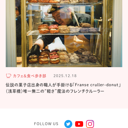
カフェ＆食べ歩き部
2025.12.18
伝説の菓子店出身の職人が手掛ける「Franse cruller-donut」
（浅草橋）唯一無二の“軽さ”魔法のフレンチクルーラー
FOLLOW US