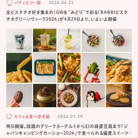
パティスリー部
2026.04.22
全ピスタチオ好き集まれ！GWを“みどり”で彩る「BABBIピスタ
チオグリーンウィーク2026」が4月29日より、いよいよ開催
カフェ＆食べ歩き部
2026.01.29
明日開催。話題のグリークヨーグルトから幻の麻婆豆腐まで「ジ
ャパンキャンピングカーショー2026」で食べられる偏愛スイーツ・