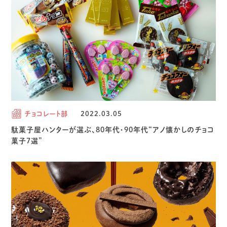
チョコレート部
2022.03.05
駄菓子屋ハンターが選ぶ、80年代・90年代“アノ懐かしのチョコ
菓子7選”