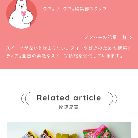
ウフ。
ウフ。編集部スタッフ
メンバーの記事一覧
スイーツがないと始まらない。 スイーツ好きのための情報メ
ディア。全国の素敵なスイーツ情報を発信していきます。
Related article
関連記事