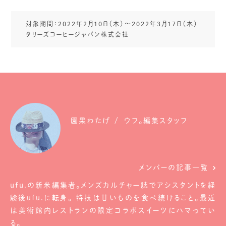
対象期間：2022年2月10日（木）～2022年3月17日（木）
タリーズコーヒージャパン株式会社
園果わたげ
ウフ。編集スタッフ
メンバーの記事一覧
ufu.の新米編集者。メンズカルチャー誌でアシスタントを経
験後ufu.に転身。 特技は甘いものを食べ続けること。最近
は美術館内レストランの限定コラボスイーツにハマってい
る。