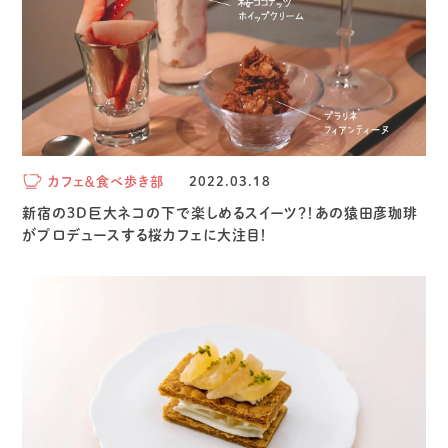
カフェ＆食べ歩き部
2022.03.18
新宿の３D巨大ネコの下で楽しめるスイーツ？！あの猿田彦珈琲
がプロデュースする桜カフェに大注目！