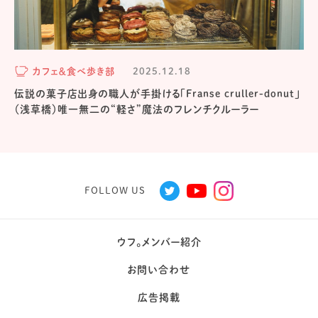
カフェ＆食べ歩き部
2025.12.18
伝説の菓子店出身の職人が手掛ける「Franse cruller-donut」
（浅草橋）唯一無二の“軽さ”魔法のフレンチクルーラー
FOLLOW US
ウフ。メンバー紹介
お問い合わせ
広告掲載