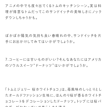
アニメの中でも度々出てくるトムのキッチンシーン。実は料
理が得意なトムだってこのサンドイッチの美味しさにノック
ダウンしちゃうかも。
ぽかぽか陽気の気持ち良い春晴れの中、サンドイッチを片
手にお出かけしてみてはいかがでしょうか。
7.コーヒーには甘いものがいい？そんなあなたにはアメリカ
のソウルスイーツ“ドーナッツ”はいかがでしょうか。
「トムとジェリー 桜ホワイトチョコ」は、苺風味のしっとりとし
たオールドファッション生地に、ほんのり桜が香るホワイトチ
ョコレートをデコレーションしたドーナッツ。トップには桜パ