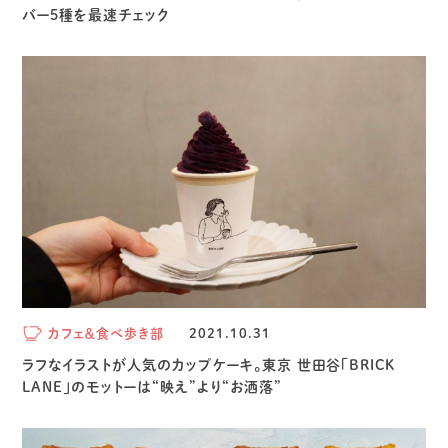
バー5種を最速チェック
カフェ＆食べ歩き部
2021.10.31
ラフなイラストが人気のカップケーキ。東京 世田谷「BRICK
LANE」のモットーは“映え”より“お洒落”