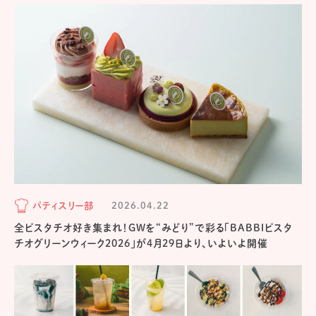
パティスリー部
2026.04.22
全ピスタチオ好き集まれ！GWを“みどり”で彩る「BABBIピスタ
チオグリーンウィーク2026」が4月29日より、いよいよ開催