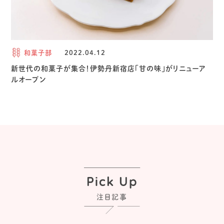
和菓子部
2022.04.12
新世代の和菓子が集合！伊勢丹新宿店「甘の味」がリニューア
ルオープン
Pick Up
注目記事