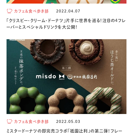
カフェ＆食べ歩き部
2022.04.07
「クリスピー・クリーム・ドーナツ」片手に世界を巡る！注目の４フレ
ーバーとスペシャルドリンクを大公開！
カフェ＆食べ歩き部
2022.05.03
ミスタードーナツの即完売コラボ「祇園辻利」の第二弾！フレー