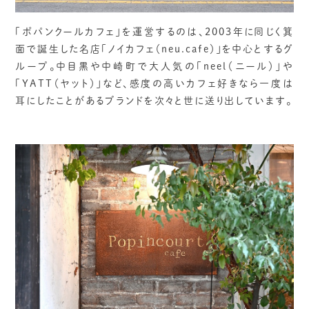
「ポパンクールカフェ」を運営するのは、2003年に同じく箕
面で誕生した名店「ノイカフェ（neu.cafe）」を中心とするグ
ループ。中目黒や中崎町で大人気の「neel（ニール）」や
「YATT（ヤット）」など、感度の高いカフェ好きなら一度は
耳にしたことがあるブランドを次々と世に送り出しています。