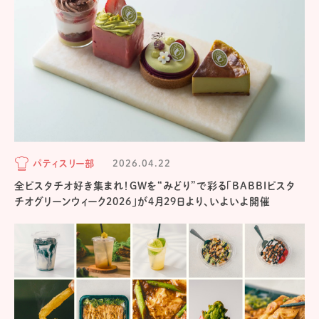
パティスリー部
2026.04.22
全ピスタチオ好き集まれ！GWを“みどり”で彩る「BABBIピスタ
チオグリーンウィーク2026」が4月29日より、いよいよ開催