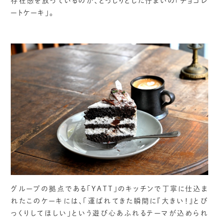
存在感を放っているのが、どっしりとした佇まいの「チョコレ
ートケーキ」。
グループの拠点である「YATT」のキッチンで丁寧に仕込ま
れたこのケーキには、「運ばれてきた瞬間に『大きい！』とび
っくりしてほしい」という遊び心あふれるテーマが込められ