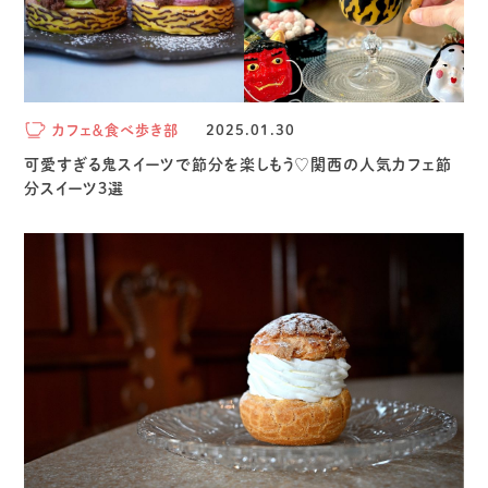
カフェ＆食べ歩き部
2025.01.30
可愛すぎる鬼スイーツで節分を楽しもう♡関西の人気カフェ節
分スイーツ3選