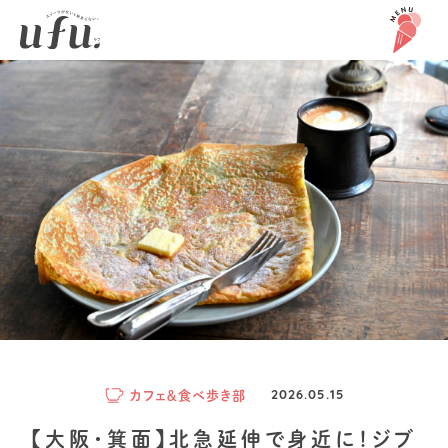
カフェ＆食べ歩き部
2026.05.15
【大阪・箕面】北急延伸で身近に！ジブ