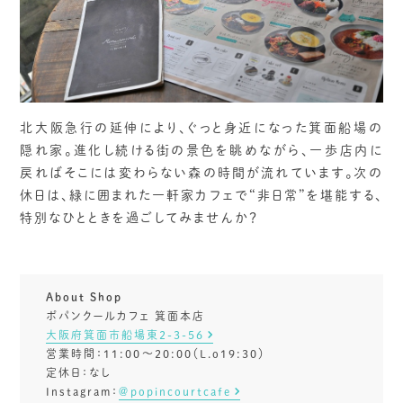
北大阪急行の延伸により、ぐっと身近になった箕面船場の
隠れ家。進化し続ける街の景色を眺めながら、一歩店内に
戻ればそこには変わらない森の時間が流れています。次の
休日は、緑に囲まれた一軒家カフェで“非日常”を堪能する、
特別なひとときを過ごしてみませんか？
About Shop
ポパンクールカフェ 箕面本店
大阪府箕面市船場東2-3-56
営業時間：11:00～20:00（L.o19:30）
定休日：なし
Instagram：
＠popincourtcafe