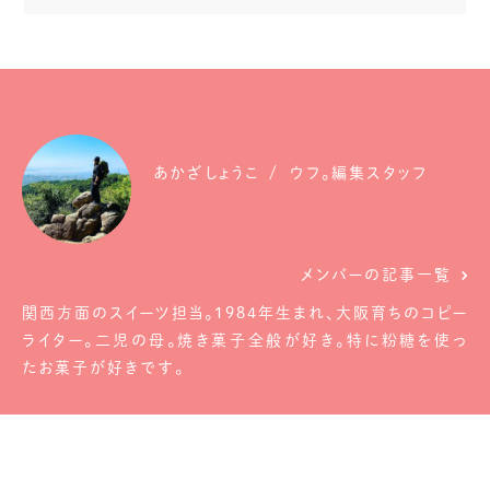
あかざしょうこ
ウフ。編集スタッフ
メンバーの記事一覧
関西方面のスイーツ担当。1984年生まれ、大阪育ちのコピー
ライター。二児の母。焼き菓子全般が好き。特に粉糖を使っ
たお菓子が好きです。