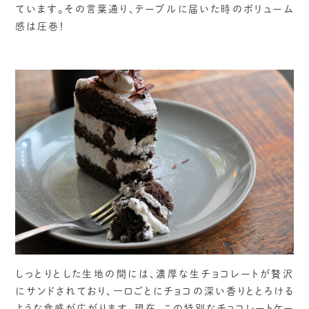
ています。その言葉通り、テーブルに届いた時のボリューム
感は圧巻！
しっとりとした生地の間には、濃厚な生チョコレートが贅沢
にサンドされており、一口ごとにチョコの深い香りととろける
ような食感が広がります。現在、この特別なチョコレートケー