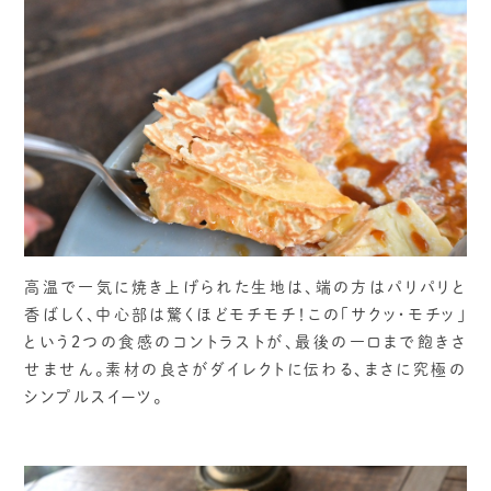
高温で一気に焼き上げられた生地は、端の方はパリパリと
香ばしく、中心部は驚くほどモチモチ！この「サクッ・モチッ」
という2つの食感のコントラストが、最後の一口まで飽きさ
せません。素材の良さがダイレクトに伝わる、まさに究極の
シンプルスイーツ。