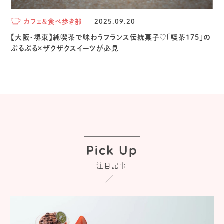
カフェ＆食べ歩き部
2025.09.20
【大阪・堺東】純喫茶で味わうフランス伝統菓子♡「喫茶175」の
ぷるぷる×ザクザクスイーツが必見
Pick Up
注目記事