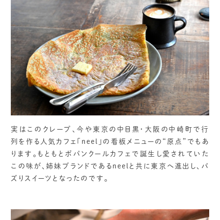
実はこのクレープ、今や東京の中目黒・大阪の中崎町で行
列を作る人気カフェ「neel」の看板メニューの“原点”でもあ
ります。もともとポパンクールカフェで誕生し愛されていた
この味が、姉妹ブランドであるneelと共に東京へ進出し、バ
ズりスイーツとなったのです。