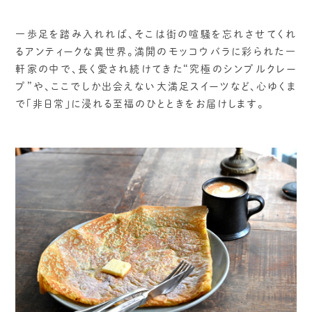
一歩足を踏み入れれば、そこは街の喧騒を忘れさせてくれ
るアンティークな異世界。満開のモッコウバラに彩られた一
軒家の中で、長く愛され続けてきた“究極のシンプルクレー
プ”や、ここでしか出会えない大満足スイーツなど、心ゆくま
で「非日常」に浸れる至福のひとときをお届けします。