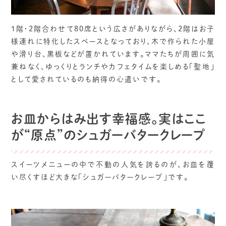
1階・2階合わせて80席という広さがありながら、2階はお子
様連れに特化したスペースとなっており、木で作られた小屋
や滑り台、黒板などが置かれています。ママたちが周囲に気
兼ねなく、ゆっくりとランチやカフェタイムを楽しめる「聖地」
として愛されているのも納得の心遣いです。
お皿からはみ出す幸福感。実はここ
が“原点”のシュガーバタークレープ
スイーツメニューの中で不動の人気を誇るのが、お皿を覆
い尽くすほど大きな「シュガーバタークレープ」です。