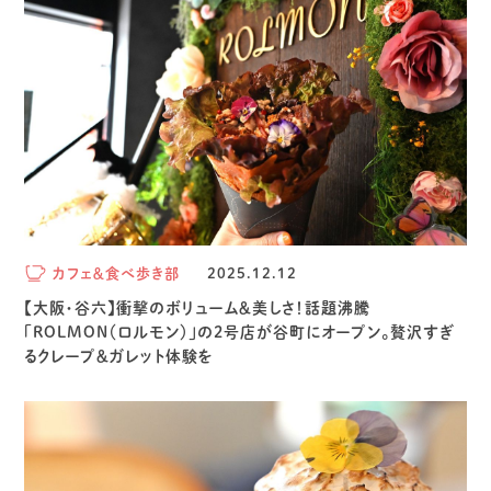
カフェ＆食べ歩き部
2025.12.12
【大阪・谷六】衝撃のボリューム＆美しさ！話題沸騰
「ROLMON（ロルモン）」の2号店が谷町にオープン。贅沢すぎ
るクレープ＆ガレット体験を